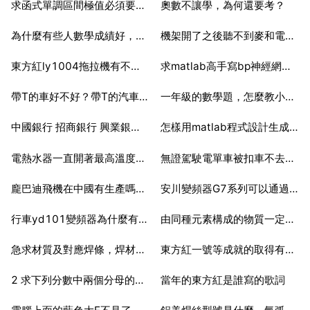
求函式單調區間極值必須要列表嗎
奧數不讓學，為何還要考？
2025-07-28
2025-07-28
為什麼有些人數學成績好，有些人數學成績不好
機架開了之後聽不到麥和電腦的聲音
2025-07-28
2025-07-28
東方紅ly1004拖拉機有不增壓的嗎
求matlab高手寫bp神經網路寫乙個6輸入3輸出的模型 20
2025-07-28
2025-07-28
帶T的車好不好？帶T的汽車好用嗎？有什麼優缺點？
一年級的數學題，怎麼教小孩第二題？
2025-07-28
2025-07-28
中國銀行 招商銀行 興業銀行三家銀行哪個好
怎樣用matlab程式設計生成乙個隨機的對角佔優矩陣
2025-07-28
2025-07-28
電熱水器一直開著最高溫度一會就變涼水了麼
無證駕駛電單車被扣車不去交罰款會怎樣
2025-07-28
2025-07-28
龐巴迪飛機在中國有生產嗎？在中國哪裡？
安川變頻器G7系列可以通過RS485與與電腦連線嗎？
2025-07-28
2025-07-28
行車yd101變頻器為什麼有時候不工作
由同種元素構成的物質一定屬於純淨物
2025-07-28
2025-07-28
急求材質及對應焊條，焊材與焊條選用的對應表
東方紅一號等成就的取得有什麼標誌性意義
2025-07-28
2025-07-28
2 求下列分數中兩個分母的最小公倍數 5
當年的東方紅是誰寫的歌詞
2025-07-28
2025-07-28