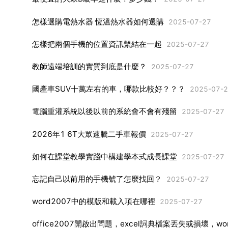
怎樣選購電熱水器 恆溫熱水器如何選購
2025-07-27
怎樣把兩個手機的位置資訊繫結在一起
2025-07-27
教師遠端培訓的實質到底是什麼？
2025-07-27
國產車SUV十萬左右的車，哪款比較好？？？
2025-07-
電腦重灌系統以後以前的系統會不會有殘留
2025-07-27
2026年1 6T大眾速騰二手車報價
2025-07-27
如何在課堂教學實踐中構建學本式成長課堂
2025-07-27
忘記自己以前用的手機號了怎麼找回？
2025-07-27
word2007中的模版和載入項在哪裡
2025-07-27