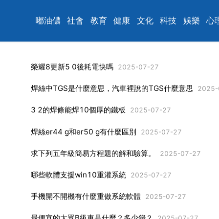
嘟油儂
社會
教育
健康
文化
科技
娛樂
心
榮耀8更新5 0後耗電快嗎
2025-07-27
焊絲中TGS是什麼意思，汽車裡說的TGS什麼意思
2025-
3 2的焊條能焊10個厚的鐵板
2025-07-27
焊絲er44 g和er50 g有什麼區別
2025-07-27
求下列五年級簡易方程題的解和驗算。
2025-07-27
哪些軟體支援win10重灌系統
2025-07-27
手機開不開機有什麼重做系統軟體
2025-07-27
最便宜的大眾B級車是什麼？多少錢？
2025-07-27