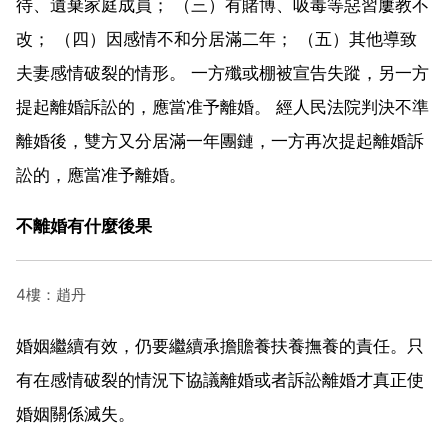
待、遺棄家庭成員； （三）有賭博、吸毒等惡習屢教不
改； （四）因感情不和分居滿二年； （五）其他導致
夫妻感情破裂的情形。 一方殲或棚被宣告失蹤，另一方
提起離婚訴訟的，應當准予離婚。 經人民法院判決不準
離婚後，雙方又分居滿一年團鏈，一方再次提起離婚訴
訟的，應當准予離婚。
不離婚有什麼後果
4樓：趙丹
婚姻繼續有效，仍要繼續承擔贍養扶養撫養的責任。只
有在感情破裂的情況下協議離婚或者訴訟離婚才真正使
婚姻關係滅失。