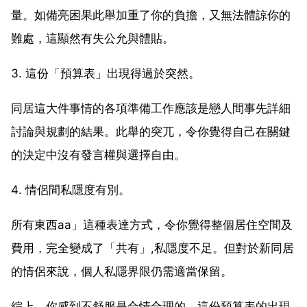
量。如備亮困果此舉加重了你的負擔，又無法體諒你的
難處，這顯然有失公允與體貼。
3. 這份「預算表」出現得過於突然。
同居這大件事情的各項準備工作應該是戀人間事先詳細
討論與規劃的結果。此舉的突兀，令你覺得自己在關鍵
的決定中沒有發言權與選擇自由。
4. 情侶間私隱度有別。
所有東西aa」這種表達方式，令你覺得整個居住空間及
費用，完全變成了「共有」,私隱度不足。但對於新同居
的情侶來說，個人私隱界限仍需適當保留。
綜上，你感到不舒服是合情合理的。這份預算表的出現