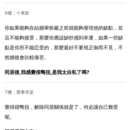
6樓：十來影
你如果能夠在結婚舉扮巖之前就能夠發現他的缺點，並
且不能夠接受，那麼你應該缺吵感到幸運，如果一些缺
點是你所不能忍受的，那麼最好不要視正御而不見，不
然婚後會比較痛苦。
同居後,我感覺很彆扭,是我太自私了嗎?
7樓：實事求是
覺得很彆扭，解除同居關係就是了，何必讓自己難受
呢。