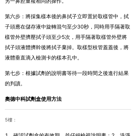
另一鼻腔重複相同的操作。
第六步：將採集樣本後的鼻拭子立即置於取樣管中，拭
子頭應在儲存液中旋轉混勻至少30秒，同時用手隔著取
樣管外壁擠壓拭子頭至少5次，用手隔著取樣管外壁將
拭子頭液體擠幹後將拭子棄掉。取樣型枝管蓋蓋後，將
液體垂直滴入檢測卡的樣本孔中。
第七步：根據試劑的說明書等待一段時間之後進行結果
的判讀。
奧德中科試劑盒使用方法
5樓：
1、確認試劑盒的有效期，並仔細檢視說明書；2、洗淨