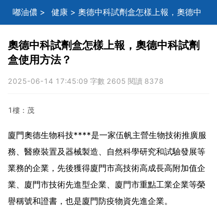
嘟油儂
>
健康
> 奧德中科試劑盒怎樣上報，奧德中
科試劑盒使用方法？
奧德中科試劑盒怎樣上報，奧德中科試劑
盒使用方法？
2025-06-14 17:45:09 字數 2605 閱讀 8378
1樓：茂
廈門奧德生物科技****是一家伍帆主營生物技術推廣服
務、醫療裝置及器械製造、自然科學研究和試驗發展等
業務的企業，先後獲得廈門市高技術高成長高附加值企
業、廈門市技術先進型企業、廈門市重點工業企業等榮
譽稱號和證書，也是廈門防疫物資先進企業。