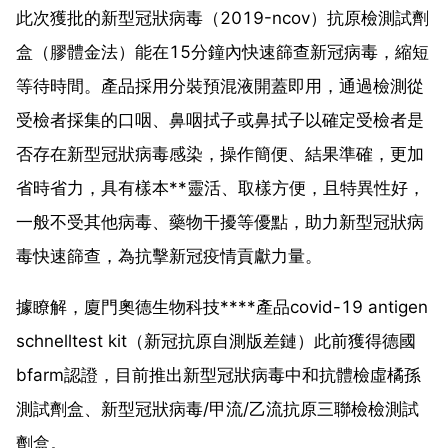
此次獲批的新型冠狀病毒（2019-ncov）抗原檢測試劑
盒（膠體金法）能在15分鐘內快速篩查新冠病毒，縮短
等待時間。產品採用分裝預混液開蓋即用，通過檢測從
受檢者採集的口咽、鼻咽拭子或鼻拭子以確定受檢者是
否存在新型冠狀病毒感染，操作簡便、結果準確，更加
省時省力，具有樣本**靈活、取樣方便，且特異性好，
一般不受其他病毒、藥物干擾等優點，助力新型冠狀病
毒快速篩查，為抗擊新冠疫情貢獻力量。
據瞭解，廈門奧德生物科技****產品covid-19 antigen
schnelltest kit（新冠抗原自測版差鏈）此前獲得德國
bfarm認證，目前推出新型冠狀病毒中和抗體檢虛橘孫
測試劑盒、新型冠狀病毒/甲流/乙流抗原三聯檢檢測試
劑盒。