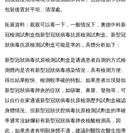
包裝後置於平坦、清潔處。
拓展資料：親親可以看一下，一般情況下，奧德中科新
冠檢測試劑盒指新型冠狀病毒抗原檢測試劑盒。新型冠
狀病毒抗原檢測試劑盒可能是準的，具體分析如下：
新型冠狀病毒抗原檢測試劑盒是通過患者自測的方式檢
測體內是否有新型冠狀病毒感染情況，具有檢測方便、
得出結果較快、檢測較準確的特點。如果患者出現疑似
新型冠狀病毒肺炎的症狀，如咳嗽、鼻塞、發熱等，可
以自行在家通過新型冠狀病毒抗原檢測歷判試劑盒確認
身體情況。但新型冠狀伏腔病毒抗原檢測試劑盒的準確
率通常沒缺爛衫有新型冠狀病毒肺炎核酸檢測高，因
此，如果患者有明顯身體不適，建議到醫院在醫生指導