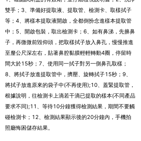
雙手；3、準備好提取液、提取管、檢測卡、取樣拭子
等；4、將樣本提取液開啟，全都倒扮念進樣本提取管
中；5、開啟包裝，取出檢測卡；6、如有鼻涕，先擤鼻
子，再微微前毀仰頭，把取樣拭子放入鼻孔，慢慢推進
至釐公尺深左右，貼著鼻腔黏膜輕輕轉動4圈，停留時
間大於15秒；7、使用同一拭子對另一側鼻孔取樣；
8、將拭子放進提取管中，擠壓、旋轉拭子15秒；9、
將拭子放進原來的袋子中(不再使用);10、蓋緊提取管，
根據說明，往檢測卡上滴若干滴已提取的樣本(不同產品
要求不同);11、等待10分鐘獲得檢測結果，期間不要觸
碰檢測卡；12、檢測結果顯示後的20分鐘內，手機拍
照廳悔困儲存結果。