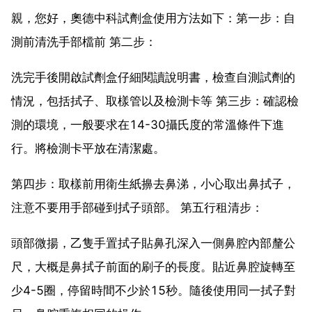
親，您好，奧德中科試劑盒使用方法如下：第一步：自
測前清洗手部檔前 第二步：
洗完手後開啟試劑盒仔細閱讀說明書，檢查自測試劑的
情況，包括拭子、取樣管以及檢測卡等 第三步：確認檢
測的環境，一般要求在14-30攝氏度的常溫條件下進
行。將檢測卡平放在清潔處。
第四步：取樣前用衛生紙擤去鼻涕，小心取出鼻拭子，
注意不要用手部碰到拭子頭部。 第五行租清步：
頭部微揚，乙隻手置拭子貼鼻孔深入一側鼻腔內部釐公
尺，大概是鼻拭子前面的刷子的長度。貼近鼻腔旋轉至
少4-5圈，停留時間不少於15秒。隨後使用同一拭子對