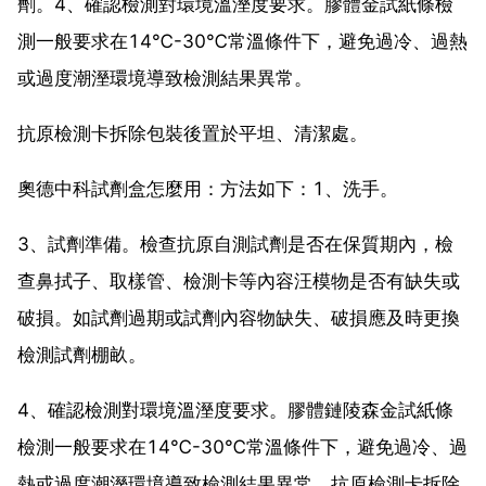
劑。4、確認檢測對環境溫溼度要求。膠體金試紙條檢
測一般要求在14℃-30℃常溫條件下，避免過冷、過熱
或過度潮溼環境導致檢測結果異常。
抗原檢測卡拆除包裝後置於平坦、清潔處。
奧德中科試劑盒怎麼用：方法如下：1、洗手。
3、試劑準備。檢查抗原自測試劑是否在保質期內，檢
查鼻拭子、取樣管、檢測卡等內容汪模物是否有缺失或
破損。如試劑過期或試劑內容物缺失、破損應及時更換
檢測試劑棚畝。
4、確認檢測對環境溫溼度要求。膠體鏈陵森金試紙條
檢測一般要求在14℃-30℃常溫條件下，避免過冷、過
熱或過度潮溼環境導致檢測結果異常。抗原檢測卡拆除