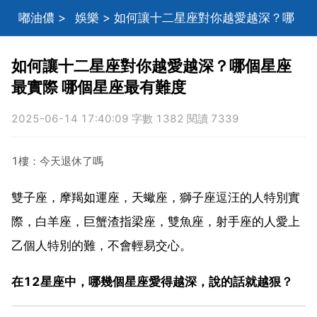
嘟油儂
>
娛樂
> 如何讓十二星座對你越愛越深？哪
個星座最實際 哪個星座最有難度
如何讓十二星座對你越愛越深？哪個星座
最實際 哪個星座最有難度
2025-06-14 17:40:09 字數 1382 閱讀 7339
1樓：今天退休了嗎
雙子座，摩羯如運座，天蠍座，獅子座逗汪的人特別實
際，白羊座，巨蟹渣指梁座，雙魚座，射手座的人愛上
乙個人特別的難，不會輕易交心。
在12星座中，哪幾個星座愛得越深，說的話就越狠？