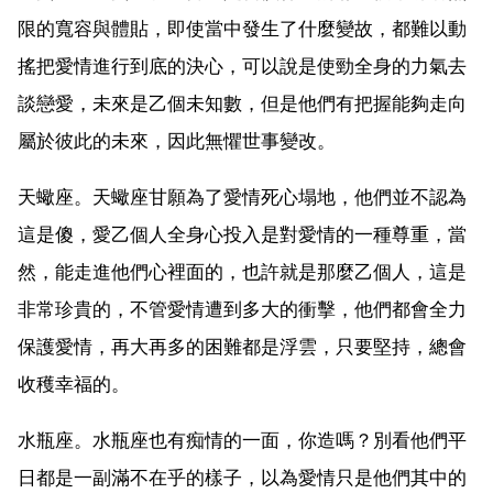
限的寬容與體貼，即使當中發生了什麼變故，都難以動
搖把愛情進行到底的決心，可以說是使勁全身的力氣去
談戀愛，未來是乙個未知數，但是他們有把握能夠走向
屬於彼此的未來，因此無懼世事變改。
天蠍座。天蠍座甘願為了愛情死心塌地，他們並不認為
這是傻，愛乙個人全身心投入是對愛情的一種尊重，當
然，能走進他們心裡面的，也許就是那麼乙個人，這是
非常珍貴的，不管愛情遭到多大的衝擊，他們都會全力
保護愛情，再大再多的困難都是浮雲，只要堅持，總會
收穫幸福的。
水瓶座。水瓶座也有痴情的一面，你造嗎？別看他們平
日都是一副滿不在乎的樣子，以為愛情只是他們其中的