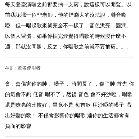
每天登臺演唱之前都要抽一支菸，說這樣可以開聲。以
前我認識一位**老師，他的煙癮大的沒法說，聲音嘶
啞，但一唱起歌來就完全不一樣了，音色洪亮，圓潤。
以個人習慣，如果你抽完煙覺得唱歌的時候沒什麼不
適，那就沒問題，反之，你唱歌之前就不要抽菸。。。
4樓：匿名使用者
會，會傷害你的肺， 嗓子， 時間長了 ，傷了肺 首先 你
的氣會不夠 低音 唱不了，然後 音色 會不好沙啞，唱歌
還是嘹亮的比較好，畢竟不是 每首歌 用沙啞的嗓子 唱
出好聽的歌！ 不僅會影響你的唱歌 連你的生活都會有
負面的影響