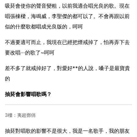
吸菸會使你的聲音變粗，以前我適合唱光良的歌。現在
唱張棟樑，海鳴威，李聖傑的都可以了。不會再跟以前
似的什麼歌都唱成光良版的，呵呵
不過要適可而止，我現在已經把煙戒掉了，怕再弄下去
要改唱···的歌了~呵呵
差不多了就戒掉好了，對愛好**的人說，嗓子是最寶貴
的
抽菸會影響唱歌嗎？
3樓：夷超鄧俏
抽菸對唱歌的影響不是很大，我是一名歌手，我的朋友