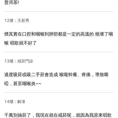
普洱茶!
12樓：天新秀
煙其實在口腔和咽喉到肺部都是一定的高溫的 燒壞了咽
喉 唱歌就不好了
13樓：戒菸門診
過度吸菸或吸二手菸會造成 喉嚨幹癢、疼痛，導致嘶
啞，甚至咽喉炎~~
14樓：解凍
千萬別抽菸了，我現在就在戒菸呢，就因為我原來唱歌