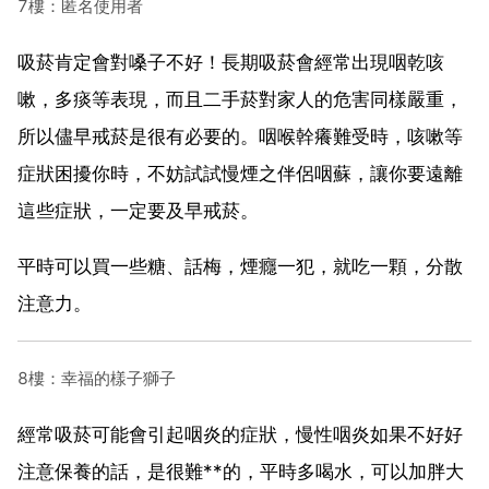
7樓：匿名使用者
吸菸肯定會對嗓子不好！長期吸菸會經常出現咽乾咳
嗽，多痰等表現，而且二手菸對家人的危害同樣嚴重，
所以儘早戒菸是很有必要的。咽喉幹癢難受時，咳嗽等
症狀困擾你時，不妨試試慢煙之伴侶咽蘇，讓你要遠離
這些症狀，一定要及早戒菸。
平時可以買一些糖、話梅，煙癮一犯，就吃一顆，分散
注意力。
8樓：幸福的樣子獅子
經常吸菸可能會引起咽炎的症狀，慢性咽炎如果不好好
注意保養的話，是很難**的，平時多喝水，可以加胖大