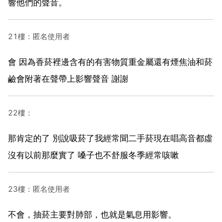
響他們的聲音。
21樓：匿名使用者
會 因為香菸裡邊含有的有害物質重金屬還有煙焦油和菸
鹼會附著在聲帶上影響聲音 謝謝
22樓：
那肯定的了 別說吸菸了我經常聞二手菸現在唱高音都虛
沒有以前那麼實了 嗓子也不舒服冬季經常咳嗽
23樓：匿名使用者
不會，抽菸主要對肺部，也就是氣息用影響。