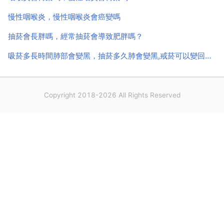
慢性咽喉炎，慢性咽喉炎會癌變嗎
抽菸會長胖嗎，經常抽菸會導致肥胖嗎？
吸菸多長時間肺部會變黑，抽菸多久肺會變黑,戒菸可以變回來嗎
Copyright 2018-2026 All Rights Reserved