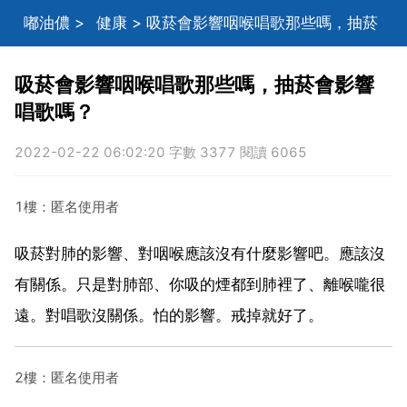
嘟油儂
>
健康
> 吸菸會影響咽喉唱歌那些嗎，抽菸
會影響唱歌嗎？
吸菸會影響咽喉唱歌那些嗎，抽菸會影響
唱歌嗎？
2022-02-22 06:02:20 字數 3377 閱讀 6065
1樓：匿名使用者
吸菸對肺的影響、對咽喉應該沒有什麼影響吧。應該沒
有關係。只是對肺部、你吸的煙都到肺裡了、離喉嚨很
遠。對唱歌沒關係。怕的影響。戒掉就好了。
2樓：匿名使用者