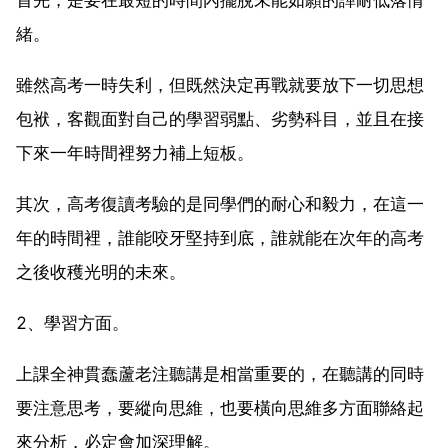
緒。
雖然高考一時失利，但既然決定再戰就要放下一切思想
包袱，客觀面對自己的學習弱點、劣勢科目，並且在接
下來一年時間裡努力補上短板。
其次，高考復讀考驗的是同學們的耐心和毅力，在這一
年的時間裡，誰能咬牙堅持到底，誰就能在次年的高考
之後收穫光明的未來。
2、學習方面。
上課全神貫蠢蘆老注聽講是相當重要的，在聽講的同時
要注意思考，要縱向思維，也要橫向思維多方面聯絡起
來分析，必定會加深理解。