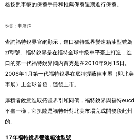
格按照車輛的保養手冊和推薦保養週期進行保養。
5樓：申屠澤
查詢福特銳界官網顯示，進口福特銳界變速箱油型號為
zf型號。福特銳界是在福特全球中級車平臺上打造，進
口的第一代福特銳界國內首秀是在2010年9月15日。
2006年1月第一代福特銳界在底特握蔽律車展（即北美
車展）上全球首發，隨後上市。
厚積者銳意進取拓疆界引領同儕，福特銳界與福特eucd
平臺一樣，它扒陸是福特針對北美市場完成開發段此州
的。
17年福特銳界變速箱油型號