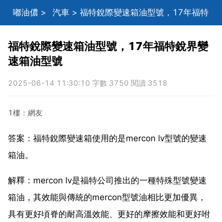
嘟油儂
>
汽車
> 福特銳際變速箱油型號，17年福特
銳界變速箱油型號
福特銳際變速箱油型號，17年福特銳界變
速箱油型號
2025-06-14 11:30:10 字數 3750 閱讀 3518
1樓：網友
答案：福特銳際變速箱使用的是mercon lv型號的變速
箱油。
解釋：mercon lv是福特公司推出的一種特殊型號變速
箱油，其效能與傳統的mercon型號油相比更加優異，
具有更好頃脊的耐高溫效能、更好的摩擦效能和更好咐