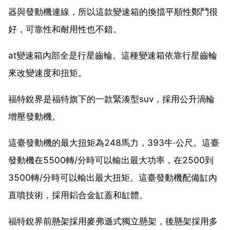
器與發動機連線，所以這款變速箱的換擋平順性鄭鬥很
好，可靠性和耐用性也不錯。
at變速箱內部全是行星齒輪。這種變速箱依靠行星齒輪
來改變速度和扭矩。
福特銳界是福特旗下的一款緊湊型suv，採用公升渦輪
增壓發動機。
這臺發動機的最大扭矩為248馬力，393牛·公尺。這臺
發動機在5500轉/分時可以輸出最大功率，在2500到
3500轉/分時可以輸出最大扭矩。這臺發動機配備缸內
直噴技術，採用鋁合金缸蓋和缸體。
福特銳界前懸架採用麥弗遜式獨立懸架，後懸架採用多