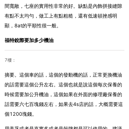
間寬敞，七座的實用性非常的好。缺點是內飾拼接縫隙
有點不太均勻，做工上有點粗糙，還有低速頓挫感明
顯，8at的平順性很一般。
福特銳際要加多少機油
7樓：
摘要。這個車的話，這個的發動機的話，正常更換機油
的話需要這個公升左右。這個也就是說這個每次保養的
時候需要加公升機油，這個如果在外面的修理廠保養的
話需要六七百塊錢左右，如果去4s店的話，大概需要這
個1200塊錢。
用美孚或者是嘉實多或者是殼牌都是可以使用的，建議