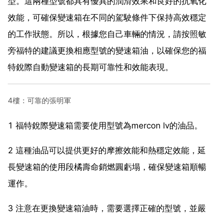
型。這兩種型號都具有優異的潤滑效果和良好的抗氧化
效能，可確保變速箱在不同的駕駛條件下保持高效穩定
的工作狀態。所以，根據您自己車輛的情況，請按照敏
旁福特的建議更換相應型號的變速箱油，以確保您的福
特銳際自動變速箱的長期可靠性和效能表現。
4樓：可靠的張明軍
1 福特銳際變速箱需要使用型號為mercon lv的油品。
2 這種油品可以提供更好的摩擦效能和熱穩定效能，延
長變速箱的使用段橘壽命銷燃圓虧塌，確保變速箱順暢
運作。
3 注意在更換變速箱油時，需要選擇正確的型號，並嚴