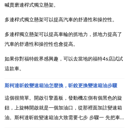
喊賣磨連桿式獨立懸架。
多連桿式獨立懸架可以提高汽車的舒適性和操控性。
多連桿獨立懸架可以提高車輪的抓地力，抓地力提高了
汽車的舒適性和操控性也會提高。
如果你對福特銳界感興趣，可以去當地的福特4s店試試
這款車。
斯柯達昕銳變速箱油怎麼換，昕銳更換變速箱油步驟
這個很簡單。開啟引擎蓋板，發動機左側有個黑色的旋
鈕，上旋轉開啟就是一個加油口，從那裡面加註變速箱
油。斯柯達昕銳變速箱油大致需要七步 步驟一 先把車
架起來，然後，找個大器皿墊在車底下，以備接廢油