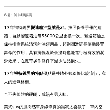
6樓：帥帥聊數碼
17年
福特銳界
變速箱油型號是zf。
按照保養手冊的建
議，自動變速箱油每55000公里更換一次。變速箱油是
保持排檔系統清潔的油類用品，起到潤滑延長傳動裝置
壽命的作用，具有抗低溫於低溫時也能進行極有效的潤
滑效果，在嚴苛操作條件下減少油品損失。
17年福特銳界的特點
優點是整體外觀線條比較流行，寬
大的進氣格柵。
也不失整體的硬朗，成熟有男人味。
美式suv的肌肉感車身線條真的讓我太喜歡了，車內空