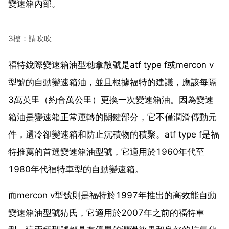
變速箱內部。
3樓：請吹吹
福特銳際變速箱油型穗拿散號是atf type f或mercon v
型號的自動變速箱油，並且根據福特的建議，應該每隔
3萬英里（約合萬公里）更換一次變速箱油。因為變速
箱油是變速箱正常運轉的關鍵部分，它不僅潤滑傳動元
件，還冷卻變速箱和防止沉積物的積聚。atf type f是福
特推薦的首選變速箱油型號，它適用於1960年代至
1980年代福特車型的自動變速箱。
而mercon v型號則是福特於1997年推出的高效能自動
變速箱油型號猜氏，它適用於2007年之前的福特車