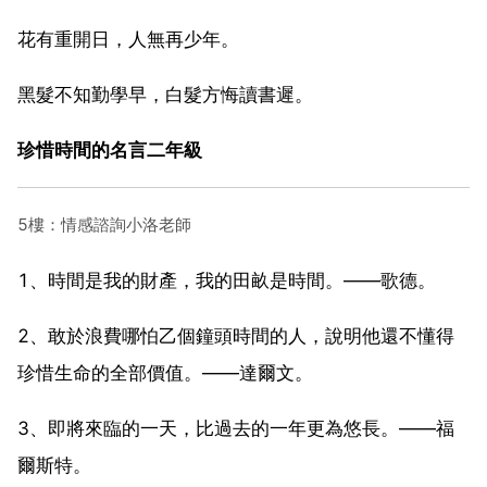
花有重開日，人無再少年。
黑髮不知勤學早，白髮方悔讀書遲。
珍惜時間的名言二年級
5樓：情感諮詢小洛老師
1、時間是我的財產，我的田畝是時間。——歌德。
2、敢於浪費哪怕乙個鐘頭時間的人，說明他還不懂得
珍惜生命的全部價值。——達爾文。
3、即將來臨的一天，比過去的一年更為悠長。——福
爾斯特。