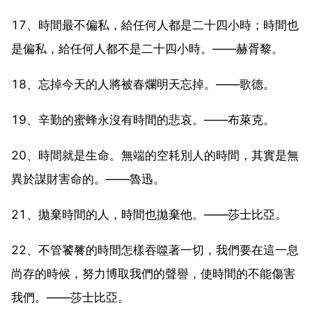
17、時間最不偏私，給任何人都是二十四小時；時間也
是偏私，給任何人都不是二十四小時。——赫胥黎。
18、忘掉今天的人將被春爛明天忘掉。——歌德。
19、辛勤的蜜蜂永沒有時間的悲哀。——布萊克。
20、時間就是生命。無端的空耗別人的時間，其實是無
異於謀財害命的。——魯迅。
21、拋棄時間的人，時間也拋棄他。——莎士比亞。
22、不管饕餮的時間怎樣吞噬著一切，我們要在這一息
尚存的時候，努力博取我們的聲譽，使時間的不能傷害
我們。——莎士比亞。