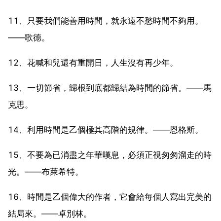
11、只要我們能善用時間，就永遠不愁時間不夠用。
——歌德。
12、花喊和兒還有重開日，人生沒有再少年。
13、一切節省，歸根到底都歸結為時間的節省。——馬
克思。
14、利用時間是乙個極其高階的規律。——恩格斯。
15、不要為已消盡之年華嘆息，必須正視匆匆溜走的時
光。——布萊希特。
16、時間是乙個偉大的作者，它會給每個人寫出完美的
結局來。——卓別林。