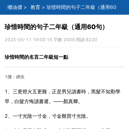
嘟油儂
>
教育
> 珍惜時間的句子二年級（通用60
句）
珍惜時間的句子二年級（通用60句）
2025-05-11 19:00:15 字數 2009 閱讀 8230
珍惜時間的名言二年級短一點
1樓：網友
1、三更燈火五更雞，正是男兒讀書時，黑髮不知勤學
早，白髮方悔讀書遲。——顏真卿。
2、一寸光陰一寸金，寸金難買寸光陰。