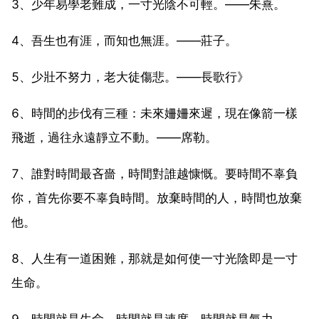
3、少年易學老難成，一寸光陰不可輕。——朱熹。
4、吾生也有涯，而知也無涯。——莊子。
5、少壯不努力，老大徒傷悲。——長歌行》
6、時間的步伐有三種：未來姍姍來遲，現在像箭一樣
飛逝，過往永遠靜立不動。——席勒。
7、誰對時間最吝嗇，時間對誰越慷慨。要時間不辜負
你，首先你要不辜負時間。放棄時間的人，時間也放棄
他。
8、人生有一道困難，那就是如何使一寸光陰即是一寸
生命。
9、時間就是生命，時間就是速度，時間就是氣力。