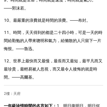
——郭沫若。
10、最嚴重的浪費就是時間的浪費。——布封。
11、時間，天天得到的都是二十四小時，可是一天的時
間給勤勉的人帶來聰明和氣力，給懶散的人只留下一片
悔恨。——魯迅。
12、世界上最快而又最慢，最長而又最短，最平凡而又
最珍貴，最輕易被人忽視，而又最令人後悔的就是時
間。——高爾基。
2樓：天府
一年級珍惜時間的名言如下：
1、明日復明日，明日何