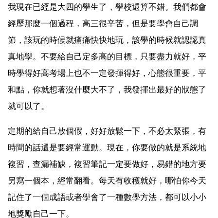
我現在已經是大四的學生了，學校還算不錯。我們都會
經歷那麼一個過程，高三很辛苦，但是要學會自己調
節，該玩的時候就痛痛快快地玩，該學的時候就認認真
真地學。不要給自己定多高的目標，只要盡力就好，平
時學得好高考場上也不一定發揮得好，心態很重要，平
和點，你就想著沒什麼大不了，我發揮出最好的狀態了
就可以了。
定期的給自己放個假，好好放鬆一下，不必太緊張，有
時間的話還是要經常運動。現在，你要做的就是系統地
複習，查漏補缺，複習筆記一定要做好，易錯的地方要
另寫一個本，經常翻看。每天有收穫就好，哪怕你今天
記住了一個成語或者學會了一種數學方法，都可以小小
地獎勵自己一下。