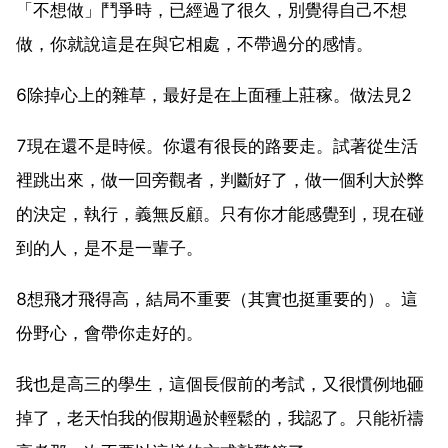
「不想做」鬥爭時，已經過了很久，別覺得自己不想
做，你就說這是在與它相處，不帶過分的感情。
6除掉心上的雜草，最好是在上面種上莊稼。做法見2
7現在還不是時候。你還有很長的路要走。試著從生活
裡跳出來，做一回旁觀者，判斷好了，做一個利大於弊
的決定，執行，義無反顧。只有你才能感覺到，現在碰
到的人，是不是一輩子。
8想飛才飛得高，結局不重要（其實也挺重要的）。這
份野心，會帶你走好的。
我也是高三的學生，這個長假前的考試，又很慣例地砸
掉了，老天怕我的假期過於輕鬆的，我認了。只能祈禱