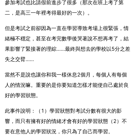
參加考試也比請假前進步了很多（那次在班上考了第
二，是高三一年裡考得最好的一次）。
但是考試之前卻因為一直在學習導致考場上很緊張，情
緒極不穩定，甚至在考完數學後哭著說不想再考了，結
果影響了緊接著的理綜……最終與想去的學校以5分之差
失之交臂……
當然不是說也讓你和我一樣休息2個月，每個人有每個
人的情況嘛。重要的是你要知道怎樣才能使自己處於良
好的學習狀態。
此事件說明：（1）學習狀態對考試分數有很大的影
響，而只有擁有好的情緒才會有好的學習狀態（2）不
要在意他人的學習狀況，你只為了自己而學習。