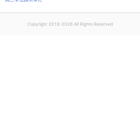
Copyright 2018-2026 All Rights Reserved