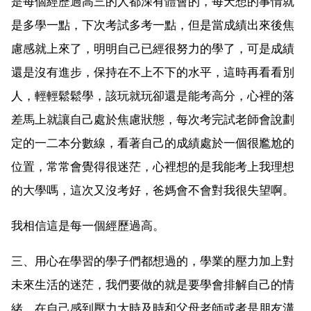
是每個經歷過高三的人都深有體會的，每天想的事情就
是多學一點，下次考試多考一點，但是當成績出來後焦
慮感就上來了，明明自己已經很努力的學了，可是成績
還是沒有進步，保持在不上不下的水平，這時再看看別
人，輕輕鬆鬆學，該玩就玩卻還是能考高分，心裡的落
差馬上就讓自己處於焦慮狀態，每次考完試老師會說劃
定的一二本分數線，看著自己的成績處於一個很尷尬的
位置，常常會覺得很迷茫，心裡想的是我能考上我理想
的大學嗎，這次又沒考好，爸媽會不會對我很失望啊。
我相信這是每一個經歷過高。
三、用心在學習的學子們都想過的，學業的壓力加上對
未來生活的迷茫，我們要做的就是要學會排解自己的情
緒，在自己感到壓力大時及時和父母老師或者是朋友溝