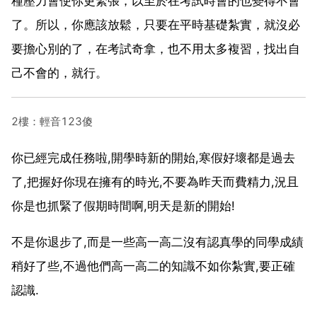
種壓力會使你更緊張，以至於在考試時會的也變得不會
了。所以，你應該放鬆，只要在平時基礎紮實，就沒必
要擔心別的了，在考試奇拿，也不用太多複習，找出自
己不會的，就行。
2樓：輕音123傻
你已經完成任務啦,開學時新的開始,寒假好壞都是過去
了,把握好你現在擁有的時光,不要為昨天而費精力,況且
你是也抓緊了假期時間啊,明天是新的開始!
不是你退步了,而是一些高一高二沒有認真學的同學成績
稍好了些,不過他們高一高二的知識不如你紮實,要正確
認識.