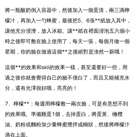
將一瓶酸奶倒入容器中，然後加入一個蛋清，兩三滴檸
檬汁，再加入一勺蜂蜜，最後把5、6張**紙放入其中，
讓他充分浸溼，放入冰箱。讓**紙在裡面浸泡五六個小
時之後即可敷在臉上使用了，每天一張，每個月做一個
星期，你的臉在做過這個**之後絕對是渙然一新哦！
這個**的效果和skii的效果一樣，甚至還要好一些，用
過之後你就會覺得自己的臉不僅白了，而且又能補充水
分，還有光澤很好哦，亮亮的！
7、檸檬**：每週用檸檬敷一兩次臉，可是有意想不到
的效果哦。準備雞蛋1個，去掉蛋白，將蛋黃、橄欖
油、奶粉或麵粉加少量蜂蜜攪拌成糊狀，然後將檸檬汁
滴在上面。