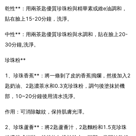
乾性**：用兩茶匙優質珍珠粉與精華素或維e油調和，
貼在臉上15-20分鐘，洗淨。
中性**：用兩茶匙優質珍珠粉與水調和，貼在臉上20-
30分鐘,洗淨。
珍珠粉**
1、珍珠香蕉**：將一條剝了皮的香蕉搗爛，然後加入2
匙奶油、2匙濃茶水和0.3克珍珠粉，調勻後塗抹於機
部，10~20分鐘後用清水洗淨。
作用：可消除皺紋，保持肌膚光澤。
2、珍珠蘆薈**：將2匙蘆薈汁，2匙麵粉和1.5克珍珠