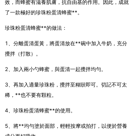
效，而蜂蜜有滋養肌膚，抗自由基的作用。因此，成就
了一款極好的珍珠粉蛋清蜂蜜**。
珍珠粉蛋清蜂蜜**的做法：
1、分離蛋清蛋黃，將蛋清放在**碗中加入牛奶，充分
攪拌（打散）。
2、加入兩小勺蜂蜜，與蛋清一起攪拌均勻。
3、再加入適量珍珠粉，攪拌至糊狀即可。切記不可太
稀，**也不要有顆粒。
4、珍珠粉蛋清蜂蜜**的使用。
5、將**均勻塗於面部，輕輕按摩或拍打，以便於營養