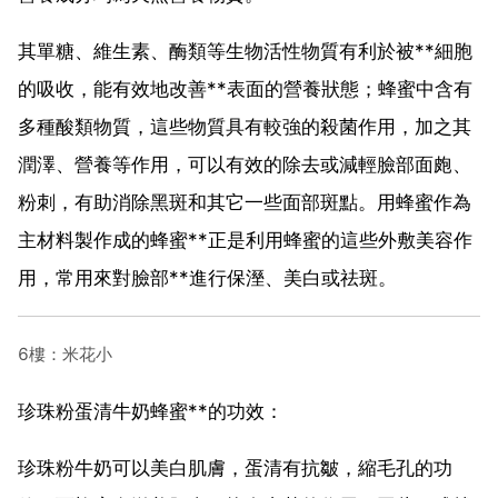
其單糖、維生素、酶類等生物活性物質有利於被**細胞
的吸收，能有效地改善**表面的營養狀態；蜂蜜中含有
多種酸類物質，這些物質具有較強的殺菌作用，加之其
潤澤、營養等作用，可以有效的除去或減輕臉部面皰、
粉刺，有助消除黑斑和其它一些面部斑點。用蜂蜜作為
主材料製作成的蜂蜜**正是利用蜂蜜的這些外敷美容作
用，常用來對臉部**進行保溼、美白或祛斑。
6樓：米花小
珍珠粉蛋清牛奶蜂蜜**的功效：
珍珠粉牛奶可以美白肌膚，蛋清有抗皺，縮毛孔的功