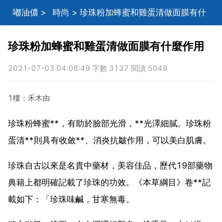
嘟油儂
>
時尚
> 珍珠粉加蜂蜜和雞蛋清做面膜有什
麼作用
珍珠粉加蜂蜜和雞蛋清做面膜有什麼作用
2021-07-03 04:08:49 字數 3137 閱讀 5049
1樓：禾木由
珍珠粉蜂蜜**，有助於臉部光滑，**光澤細膩。珍珠粉
蛋清**則具有收斂**、消炎抗皺作用，可以美白肌膚。
珍珠自古以來是名貴中藥材，美容佳品，歷代19部藥物
典籍上都明確記載了珍珠的功效。《本草綱目》卷**記
載如下：「珍珠味鹹，甘寒無毒。