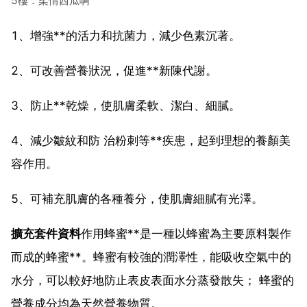
5樓：柔情西瓜啊
1、增強**的活力和抗菌力，減少色素沉著。
2、可改善營養狀況，促進**新陳代謝。
3、防止**乾燥，使肌膚柔軟、潔白、細膩。
4、減少皺紋和防 治粉刺等**疾患，起到理想的養顏美
容作用。
5、可補充肌膚的各種養分，使肌膚細膩有光澤。
擴充套件資料
作用蜂蜜**是一種以蜂蜜為主要原料製作
而成的蜂蜜**。蜂蜜有較強的潤澤性，能吸收空氣中的
水分，可以較好地防止表皮表面水分蒸發散失； 蜂蜜的
營養成分均為天然營養物質。