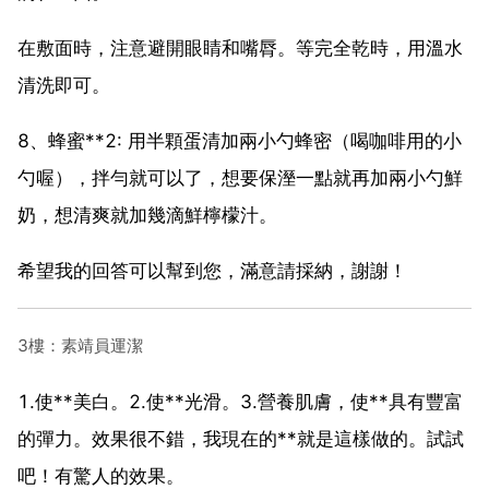
在敷面時，注意避開眼睛和嘴脣。等完全乾時，用溫水
清洗即可。
8、蜂蜜**2: 用半顆蛋清加兩小勺蜂密（喝咖啡用的小
勺喔），拌勻就可以了，想要保溼一點就再加兩小勺鮮
奶，想清爽就加幾滴鮮檸檬汁。
希望我的回答可以幫到您，滿意請採納，謝謝！
3樓：素靖員運潔
1.使**美白。2.使**光滑。3.營養肌膚，使**具有豐富
的彈力。效果很不錯，我現在的**就是這樣做的。試試
吧！有驚人的效果。