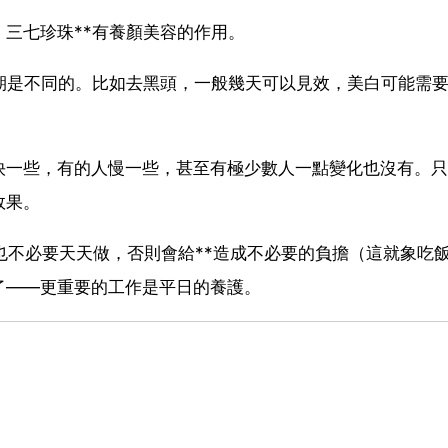
三七珍珠**有養顏美容的作用。
期是不同的。比如去黑頭，一般幾天可以見效，美白可能需
快一些，有的人慢一些，甚至有極少數人一點變化也沒有。只
效果。
、也不必要天天做，否則會給**造成不必要的負擔（這就象吃
了——更重要的工作是平日的養護。