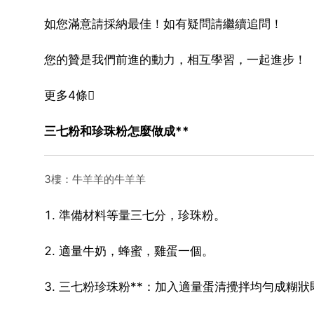
如您滿意請採納最佳！如有疑問請繼續追問！
您的贊是我們前進的動力，相互學習，一起進步！
更多4條
三七粉和珍珠粉怎麼做成**
3樓：牛羊羊的牛羊羊
1. 準備材料等量三七分，珍珠粉。
2. 適量牛奶，蜂蜜，雞蛋一個。
3. 三七粉珍珠粉**：加入適量蛋清攪拌均勻成糊