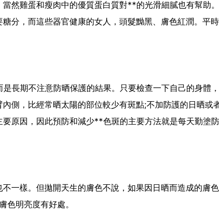
當然雞蛋和瘦肉中的優質蛋白質對**的光滑細膩也有幫助
糖分，而這些器官健康的女人，頭髮黝黑、膚色紅潤。平時
而是長期不注意防晒保護的結果。只要檢查一下自己的身體
臂內側，比經常晒太陽的部位較少有斑點;不加防護的日晒或
要原因，因此預防和減少**色斑的主要方法就是每天勤塗
也不一樣。但拋開天生的膚色不說，如果因日晒而造成的膚色
升膚色明亮度有好處。