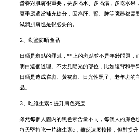
營養對肌膚很重要，要多喝水、多喝湯，多吃水果，
夏季應適當補充糖分，因為肝、腎、脾等臟器都需要
滋潤肌膚也是很必要的。
2、勤塗防晒產品
日晒是斑點的罪魁，**上的斑點並不是年齡問題，
明白這個道理。不太見陽光的部位，比如腹背和手
日晒是造成雀斑、黃褐斑、日光性黑子、老年斑的主
品。
3、吃維生素c 提升膚色亮度
雖然每個人體內的黑色素含量不同，每個人的膚色
每天堅持吃一片維生素c，雖然速度較慢，但對提