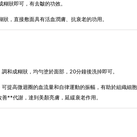
和成糊狀即可，有去皺的功效。
成糊狀，直接敷面具有活血潤膚、抗衰老的功用。
，調和成糊狀，均勻塗於面部，20分鐘後洗掉即可。
*，可提高微迴圈的血流量和自律運動的振幅，有助於組織細
改善**代謝，達到美顏亮膚，延緩衰老作用。