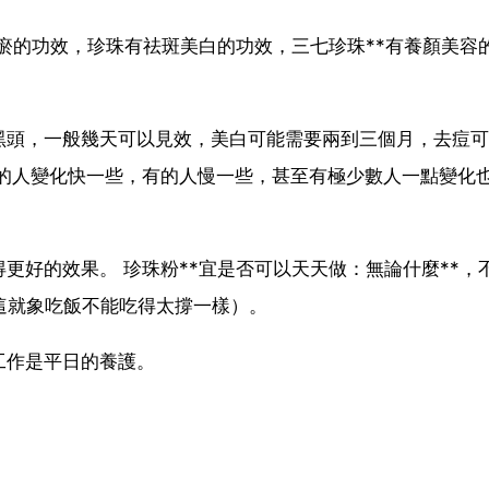
化瘀的功效，珍珠有祛斑美白的功效，三七珍珠**有養顏美容
黑頭，一般幾天可以見效，美白可能需要兩到三個月，去痘可
有的人變化快一些，有的人慢一些，甚至有極少數人一點變化
更好的效果。 珍珠粉**宜是否可以天天做：無論什麼**，
這就象吃飯不能吃得太撐一樣）。
工作是平日的養護。