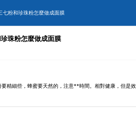
，三七粉和珍珠粉怎麼做成面膜
和珍珠粉怎麼做成面膜
粉要精細些，蜂蜜要天然的，注意**時間。相對健康，但是