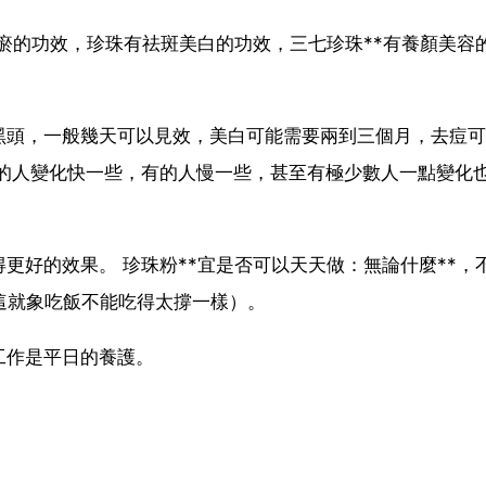
化瘀的功效，珍珠有祛斑美白的功效，三七珍珠**有養顏美容
黑頭，一般幾天可以見效，美白可能需要兩到三個月，去痘可
有的人變化快一些，有的人慢一些，甚至有極少數人一點變化
更好的效果。 珍珠粉**宜是否可以天天做：無論什麼**，
這就象吃飯不能吃得太撐一樣）。
工作是平日的養護。