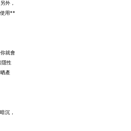
。另外，
使用**
，你就會
者隱性
防晒產
暗沉，