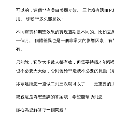
可以的，這個**有美白美顏功效。 三七粉有活血
用。 珠粉**多久能見效：
不同膚質和期望效果的實現週期是不同的。比如去
一個月。 個體差異也是一個非常大的影響因素，
有。
只能說，它對大多數人都有效，但需要持續才能獲得
也不必要天天做，否則會給**造成不必要的負擔（
冰寒建議您一週做二到三次就可以了——更重要的
親親這是為您查詢的答案哦，希望能幫助到您
誠心為您解答每一個問題！