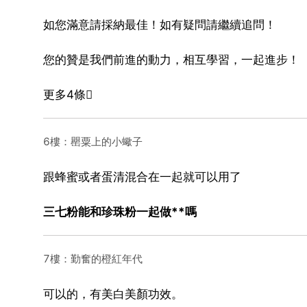
如您滿意請採納最佳！如有疑問請繼續追問！
您的贊是我們前進的動力，相互學習，一起進步！
更多4條
6樓：罌粟上的小蠍子
跟蜂蜜或者蛋清混合在一起就可以用了
三七粉能和珍珠粉一起做**嗎
7樓：勤奮的橙紅年代
可以的，有美白美顏功效。