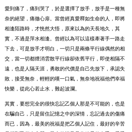
愛到痛了，痛到哭了，於是選擇了放手，放手是一種無
奈的絕望，痛徹心扉。當曾經真愛釋如生命的人，即將
相逢陌路時，才恍然大悟，原來以為的天長地久，其
實，不過是萍水相逢。曾經以為可以這樣牽著手一路走
下去，可是放手才明白，一切只是兩條平行線偶然的相
交，當一切都煙消雲散平行線卻依舊平行，即使相隔不
遠，也是人隔天涯，勇敢的代價是自己先放下，承認失
敗，接受無奈，輕輕的嘆一口氣，無奈地祝福他們幸福
快樂，從此心若止水，難起波瀾。
其實，要想完全的很快忘記乙個人那是不可能的，也是
在騙自己，只是留住記憶之中的深情，忘記過去的傷痛
而已，因為，最美的祝福是把乙個人記住，最好的辛苦