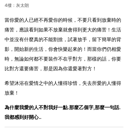
4樓：灰太朗
當你愛的人已經不再愛你的時候，不要只看到放棄時的
痛苦，應該看到如果不放棄就會得到更大的痛苦！生活
中並沒有什麼真的不能割捨，試著放手，留下簡單的背
影，開始新的生活，你會快樂起來的！而當你們仍相愛
時，無論如何都不要裝作不在乎對方，那樣的話，你要
比對方還要痛苦，那是因為你還愛著對方！
希望沐浴在愛情之中的人懂得珍惜，失去所愛的人懂得
放棄！
為什麼我愛的人不對我好一點.那麼乙個字,那麼一句話.
我都感到好開心..