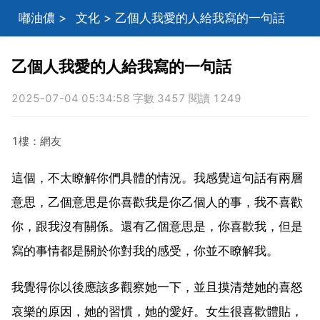
嘟油儂
>
文化
> 乙個人我愛的人給我寫的一句話
乙個人我愛的人給我寫的一句話
2025-07-04 05:34:58 字數 3457 閱讀 1249
1樓：網友
這個，不太瞭解你們具體的情況。我感覺這句話有兩層
意思，乙個意思是你喜歡我是你乙個人的事，我不喜歡
你，跟我沒有關係。還有乙個意思是，你喜歡我，但是
寫的事情都是關於你對我的感受，你並不瞭解我。
我覺得你以後應該多觀察她一下，並且摸清楚她的喜怒
哀樂的原因，她的習慣，她的愛好。女生很喜歡體貼，