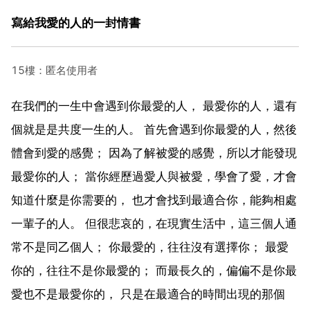
寫給我愛的人的一封情書
15樓：匿名使用者
在我們的一生中會遇到你最愛的人， 最愛你的人，還有
個就是是共度一生的人。 首先會遇到你最愛的人，然後
體會到愛的感覺； 因為了解被愛的感覺，所以才能發現
最愛你的人； 當你經歷過愛人與被愛，學會了愛，才會
知道什麼是你需要的， 也才會找到最適合你，能夠相處
一輩子的人。 但很悲哀的，在現實生活中，這三個人通
常不是同乙個人； 你最愛的，往往沒有選擇你； 最愛
你的，往往不是你最愛的； 而最長久的，偏偏不是你最
愛也不是最愛你的， 只是在最適合的時間出現的那個