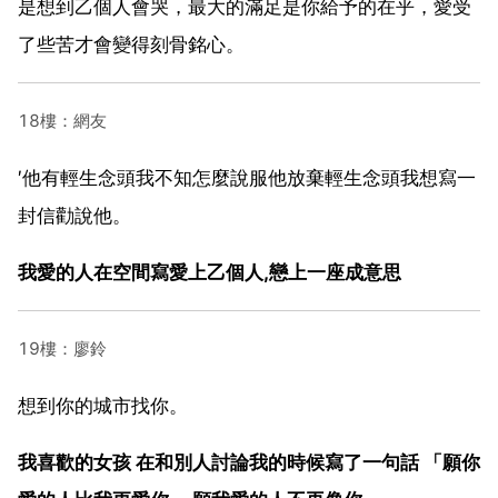
是想到乙個人會哭，最大的滿足是你給予的在乎，愛受
了些苦才會變得刻骨銘心。
18樓：網友
′他有輕生念頭我不知怎麼說服他放棄輕生念頭我想寫一
封信勸說他。
我愛的人在空間寫愛上乙個人,戀上一座成意思
19樓：廖鈴
想到你的城市找你。
我喜歡的女孩 在和別人討論我的時候寫了一句話 「願你