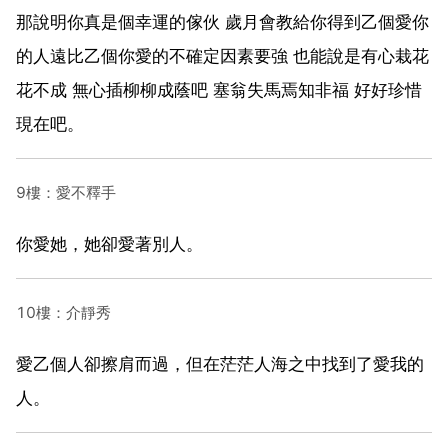
那說明你真是個幸運的傢伙 歲月會教給你得到乙個愛你
的人遠比乙個你愛的不確定因素要強 也能說是有心栽花
花不成 無心插柳柳成蔭吧 塞翁失馬焉知非福 好好珍惜
現在吧。
9樓：愛不釋手
你愛她，她卻愛著別人。
10樓：介靜秀
愛乙個人卻擦肩而過，但在茫茫人海之中找到了愛我的
人。