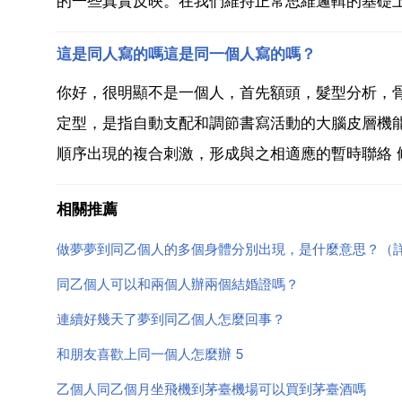
的一些真實反映。在我們維持正常思維邏輯的基礎上
這是同人寫的嗎這是同一個人寫的嗎？
你好，很明顯不是一個人，首先額頭，髮型分析，骨
定型，是指自動支配和調節書寫活動的大腦皮層機
順序出現的複合刺激，形成與之相適應的暫時聯絡 條
相關推薦
做夢夢到同乙個人的多個身體分別出現，是什麼意思？（
同乙個人可以和兩個人辦兩個結婚證嗎？
連續好幾天了夢到同乙個人怎麼回事？
和朋友喜歡上同一個人怎麼辦 5
乙個人同乙個月坐飛機到茅臺機場可以買到茅臺酒嗎