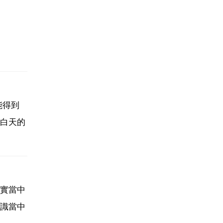
能得到
白天的
實當中
識當中