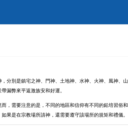
神，分別是鎮宅之神、門神、土地神、水神、火神、風神、山
並帶漏弊來平返激族安和好運。
然而，需要注意的是，不同的地區和信仰有不同的鉛培習俗和
，如果是在宗教場所請神，還需要遵守該場所的規矩和禮儀。