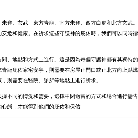
、朱雀、玄武、東方青龍、南方朱雀、西方白虎和北方玄武。
的安危和健康。在祈求這些守護神的庇佑時，我們可以同時禱
時間、地點和方式上進行。這是因為每個守護神都有其獨特的
求青龍庇佑家宅安寧，則需要在房屋正門口或正北方向上點燃
康，則需要在醫院、診所等地點上進行祈求。
根據不同的情況和需要，選擇中閉適當的方式和場合進行禱告
的心態，才能得到他們的庇佑和保佑。