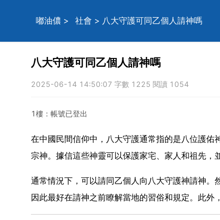
嘟油儂
>
社會
> 八大守護可同乙個人請神嗎
八大守護可同乙個人請神嗎
2025-06-14 14:50:07 字數 1225 閱讀 1054
1樓：帳號已登出
在中國民間信仰中，八大守護通常指的是八位護佑
宗神。據信這些神靈可以保護家宅、家人和祖先，
通常情況下，可以請同乙個人向八大守護神請神。
因此最好在請神之前瞭解當地的習俗和規定。此外