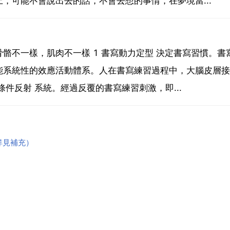
，可能不會說出去的話，不會去想的事情，在夢境當...
骼不一樣，肌肉不一樣 1 書寫動力定型 決定書寫習慣。書
能系統性的效應活動體系。人在書寫練習過程中，大腦皮層接
件反射 系統。經過反覆的書寫練習刺激，即...
詳見補充）