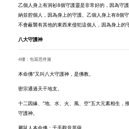
乙個人身上有洞衫8個守護靈是非常好的，因為守
納並腔個人，因為身上的守護。乙個人身上有8個
不會蔽襲有其他的東西來侵犯這個人，因為身上的
八大守護神
4樓：包遐思佟黛
本命佛"又叫八大守護神，是佛教。
密宗通過天干地支。
十二因緣、"地、水、火、風、空"五大元素相生，
守護神。
屬鼠人本命佛：千手觀音菩薩。