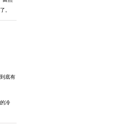
了。
到底有
的冷