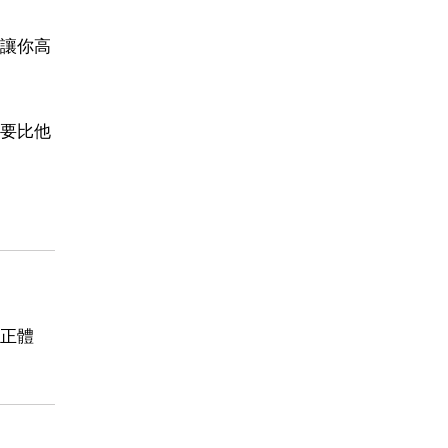
讓你高
要比他
正體