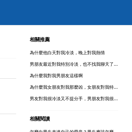
相關推薦
為什麼他白天對我冷淡，晚上對我熱情
男朋友最近對我特別冷淡，也不找我聊天了，我問他怎麼了，他說他累了
為什麼我對我男朋友這樣啊
為什麼我女朋友對我那麼凶，女朋友對我特別凶怎麼辦？
男友對我很冷淡又不提分手，男朋友對我很冷淡但是拖著不願意分手是什麼情況 痛苦
相關閱讀
怎麼向男生表達自己的愛意？男生應該怎麼表達愛意？