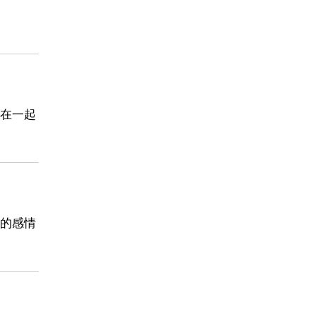
在一起
的感情