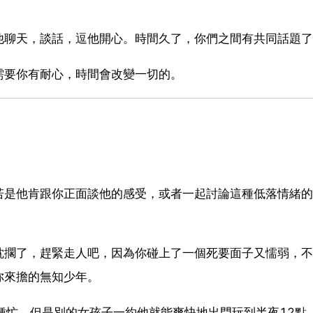
他聊天，談話，逗他開心。時間久了，你們之間有共同話題了
需要你有耐心，時間會改變一切的。
若是他肯跟你正面談他的感受，或者一起討論這種低落情緒的
耽擱了，趕緊走人吧，因為你碰上了一個死要面子又懦弱，不
你來擔的無知少年。
各種忙，但是別的女孩子一約他就能爽快地出門玩到半夜12點