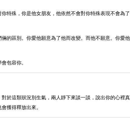
對你特殊，你是他女朋友，他依然不會對你特殊表現不會為了
們倆的區別。你愛他願意為了他而改變。而他不願意。你愛他
學會包容你。
。對於這類狀況別生氣，兩人靜下來談一談，說出你的心裡真
也會獲得釋放出來。