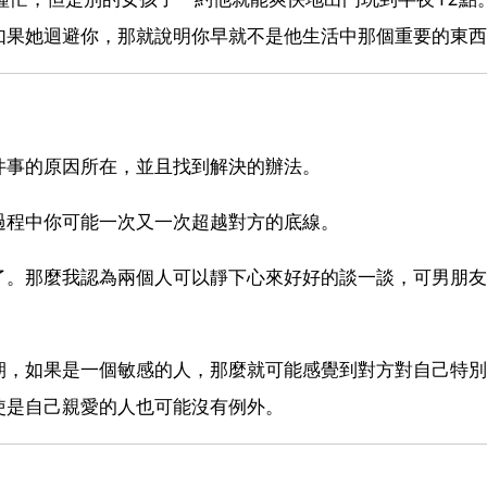
如果她迴避你，那就說明你早就不是他生活中那個重要的東西
件事的原因所在，並且找到解決的辦法。
過程中你可能一次又一次超越對方的底線。
了。那麼我認為兩個人可以靜下心來好好的談一談，可男朋友
期，如果是一個敏感的人，那麼就可能感覺到對方對自己特別
使是自己親愛的人也可能沒有例外。