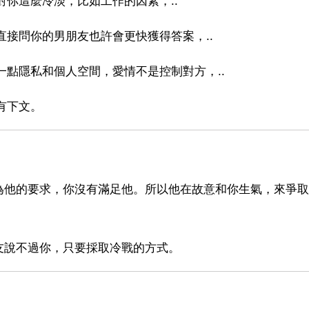
對你這麼冷淡，比如工作的因素，..
直接問你的男朋友也許會更快獲得答案，..
一點隱私和個人空間，愛情不是控制對方，..
有下文。
為他的要求，你沒有滿足他。所以他在故意和你生氣，來爭取
友說不過你，只要採取冷戰的方式。