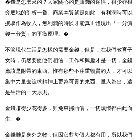
�錢是怎麼來的？大家關心的是賺錢的途徑，很少尋根
究底地的剖析一番。商業本質就是如此，有利潤時可以
攫取作為收入，無利潤的時候才能真正體現出「一分價
錢一分貨」的平衡原理。�
不管現代生活是怎樣的需要金錢，但是，在我們教育子
女時，仍然要使他們相信，工作和興趣才是一切，金錢
應該是附帶的東西。惟有那些不注重物質的人，才可以
集中力量去追求精神上更為可貴的東西。量入為出，這
是生活的一大原則。
金錢賺得少花得多，難免東挪西借，一切煩惱都由此而
生。�
金錢雖是身外之物，但因它對每個人都有用，所以我們