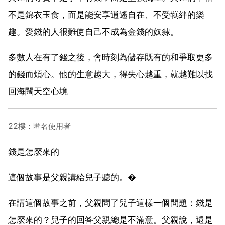
不是錦衣玉食，而是能安享逍遙自在、不受羈絆的樂
趣。愛錢的人很難使自己不成為金錢的奴隸。
多數人在有了錢之後，會時刻為儲存既有的和爭取更多
的錢而煩心。他的生意越大，得失心越重，就越難以找
回海闊天空心境
22樓：匿名使用者
錢是怎麼來的
這個故事是父親講給兒子聽的。�
在講這個故事之前，父親問了兒子這樣一個問題：錢是
怎麼來的？兒子的回答父親總是不滿意。父親說，還是