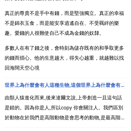
真正的尊貴不是手中有錢，而是堅強獨立。真正的幸福
不是錦衣玉食，而是能安享逍遙自在、不受羈絆的樂
趣。愛錢的人很難使自己不成為金錢的奴隸。
多數人在有了錢之後，會時刻為儲存既有的和爭取更多
的錢而煩心。他的生意越大，得失心越重，就越難以找
回海闊天空心境
世界上為什麼會有人這種生物,這個世界上為什麼會有人這種生物
由類人猿進化而來,後來達爾文說,上帝創造一且這句話
是錯的。因為你是人,所以copy 你會關注人。我們區別
於動物在於我們是高階動物是會思考的動物,是最高階的
動物。但是也必須記住我們也是一種動物。所以為什麼