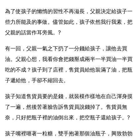
為了使孩子的懶惰的習性不再滋長，父親決定給孩子一
些力所能及的事做。儘管如此，孩子依然我行我素，把
父親的話當作耳旁風。?
有一回，父親一氣之下扔了一分錢給孩子，讓他去買
油。父親心想，我看你會把錢掰成兩半一半買油一半買
吃的不成？孩子到了店裡，售貨員給他裝滿了油，把瓶
子遞給他，手卻不縮回去。
孩子知道售貨員要的是錢，就裝模作樣地在自己渾身摸
了一遍，然後苦著臉告訴售貨員說錢掉了。售貨員無
奈，只好把瓶子裡的油倒出來，把空瓶子還給孩子。?
孩子嘴裡咂著一粒糖，雙手抱著那個油瓶子，興致勃勃