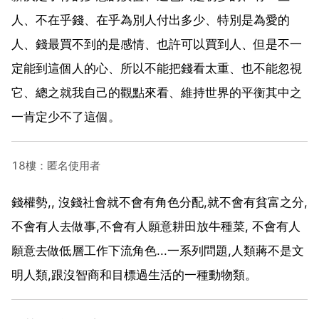
人、不在乎錢、在乎為別人付出多少、特別是為愛的
人、錢最買不到的是感情、也許可以買到人、但是不一
定能到這個人的心、所以不能把錢看太重、也不能忽視
它、總之就我自己的觀點來看、維持世界的平衡其中之
一肯定少不了這個。
18樓：匿名使用者
錢權勢,, 沒錢社會就不會有角色分配,就不會有貧富之分,
不會有人去做事,不會有人願意耕田放牛種菜, 不會有人
願意去做低層工作下流角色...一系列問題,人類蔣不是文
明人類,跟沒智商和目標過生活的一種動物類。