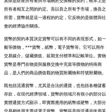
實際是財產所有者與市場關於交換權的契約，根本上是
所有者相互之間的約定。吾以吾之所有予市場，換吾之
所需，貨幣就是這一過程的約定，它反映的是個體與社
會的經濟協作關係。
貨幣的契約本質決定貨幣可以有不同的表現形式，如一
般等價物，***貨幣，紙幣，電子貨幣等。它可以用作
交易媒介、儲藏價值、延期支付標準和記帳單位。實物
貨幣是專門在物資與服務交換中充當等價物的特殊商
品，是人們的商品價值觀的物質附屬物和符號附屬物。
既包括流通貨幣，尤其是合法的通貨，也包括各種儲蓄
存款，在現代經濟領域，貨幣的領域只有很小的部分以
實體通貨方式顯示，即實際應用的紙幣或硬幣，大部分
交易都使用支票或電子貨幣。貨幣區是指流通並使用某