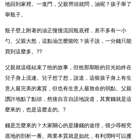
地回到家裡。一進門，父親劈頭就問，油呢？孩子舉了
舉瓶子。
瓶子壁上附著的油正慢慢流回瓶底裡，差不多有一小
勺。父親大怒，這點油怎麼能吃？孩子說，一分錢只能
買到這麼多。??
父親就這樣結束了他的故事，但他那期盼的目光始終在
兒子身上流連。兒子想了想，說道，這個孩子身上有生
意人最完美的素質，但也有生意人最致命的弱點。父親
讚許地點了點頭，然後自言自語地說道，其實錢就是這
麼來的，也是這麼走的。?
錢是怎麼來的？大家關心的是賺錢的途徑，很少尋根究
底地的剖析一番。商業本質就是如此，有利潤時可以攫