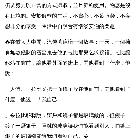
仍要努力以正當的方式賺取，並且節約使用。物慾是沒
有止境的。安於儉樸的生活，不貪心，不慕虛榮，不妄
想非分的享受，生活中自然會有恬淡安適的樂趣。
�在猶太人中間，流傳著這樣一個故事：一天，一個擁
有無數錢財的吝嗇鬼去他的拉比那兒乞求祝福。拉比讓
他站在窗前，讓他看外面的街上，問他看到了什麼，他
說：
「人們。」拉比又把一面鏡子放在他面前，問他看到了
什麼，他說：「我自己。
」�拉比解釋說，窗戶和鏡子都是玻璃做的，但鏡子上
鍍了一層銀子。單純的玻璃讓我們能看到別人，而鍍上
銀子的玻璃卻能讓我們看到自己。�