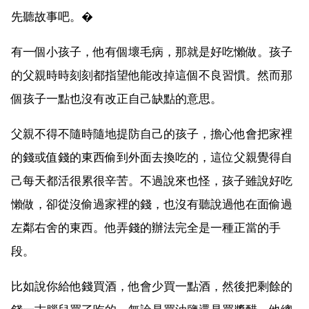
先聽故事吧。�
有一個小孩子，他有個壞毛病，那就是好吃懶做。孩子
的父親時時刻刻都指望他能改掉這個不良習慣。然而那
個孩子一點也沒有改正自己缺點的意思。
父親不得不隨時隨地提防自己的孩子，擔心他會把家裡
的錢或值錢的東西偷到外面去換吃的，這位父親覺得自
己每天都活很累很辛苦。不過說來也怪，孩子雖說好吃
懶做，卻從沒偷過家裡的錢，也沒有聽說過他在面偷過
左鄰右舍的東西。他弄錢的辦法完全是一種正當的手
段。
比如說你給他錢買酒，他會少買一點酒，然後把剩餘的