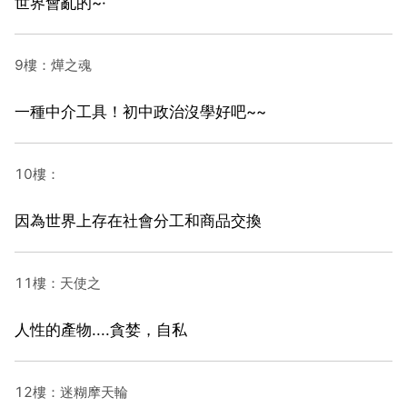
世界會亂的~·
9樓：燁之魂
一種中介工具！初中政治沒學好吧~~
10樓：
因為世界上存在社會分工和商品交換
11樓：天使之
人性的產物....貪婪，自私
12樓：迷糊摩天輪