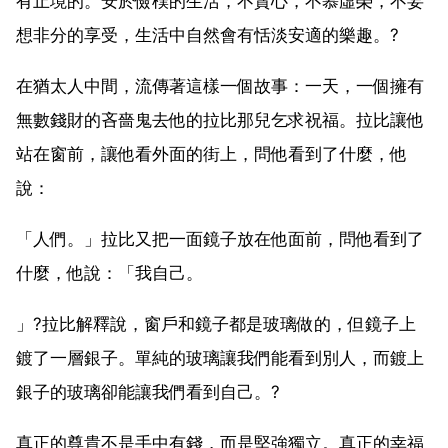
有止境的。安於儉樸的生活，不貪心，不慕虛榮，不妄
想非分的享受，生活中自然會有恬淡安適的樂趣。?
在猶太人中間，流傳著這樣一個故事：一天，一個擁有
無數錢財的吝嗇鬼去他的拉比那兒乞求祝福。拉比讓他
站在窗前，讓他看外面的街上，問他看到了什麼，他
說：
「人們。」拉比又把一面鏡子放在他面前，問他看到了
什麼，他說：「我自己。
」?拉比解釋說，窗戶和鏡子都是玻璃做的，但鏡子上
鍍了一層銀子。單純的玻璃讓我們能看到別人，而鍍上
銀子的玻璃卻能讓我們看到自己。?
真正的尊貴不是手中有錢，而是堅強獨立。真正的幸福