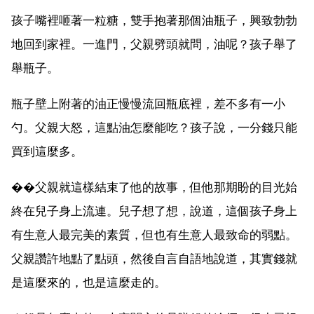
孩子嘴裡咂著一粒糖，雙手抱著那個油瓶子，興致勃勃
地回到家裡。一進門，父親劈頭就問，油呢？孩子舉了
舉瓶子。
瓶子壁上附著的油正慢慢流回瓶底裡，差不多有一小
勺。父親大怒，這點油怎麼能吃？孩子說，一分錢只能
買到這麼多。
��父親就這樣結束了他的故事，但他那期盼的目光始
終在兒子身上流連。兒子想了想，說道，這個孩子身上
有生意人最完美的素質，但也有生意人最致命的弱點。
父親讚許地點了點頭，然後自言自語地說道，其實錢就
是這麼來的，也是這麼走的。