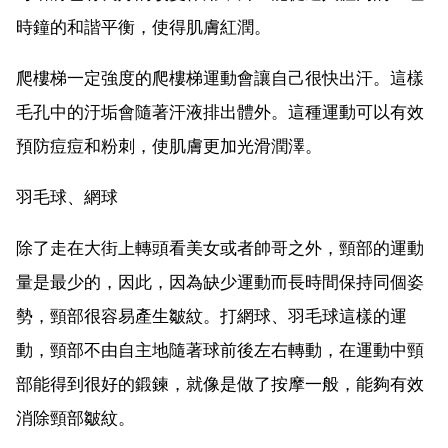
時鐘的和諧平衡，使得肌膚紅潤。
爬樓梯一定強度的爬樓梯運動會讓自己很快出汗。這樣
毛孔中的汙垢會隨著汗液排出體外。這種運動可以有效
預防痘痘和粉刺，使肌膚更加光滑潤澤。
羽毛球、網球
除了走在大街上轉頭看美女或者帥哥之外，頸部的運動
量是最少的，因此，因為缺少運動而長時間保持同個姿
勢，頸部很容易產生皺紋。打網球、羽毛球這樣的運
動，頸部不由自主地隨著球前後左右轉動，在運動中頸
部能得到很好的鍛鍊，就像是做了按摩一般，能夠有效
消除頸部皺紋。