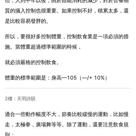
但，人到中年以後，由於體能消耗的減少，對於營養物
質的攝入控制也很重要。如果控制不好，積累太多，還
是比較容易發胖的。
所以，要很好多控制體重，控制飲食業是一項必須的措
施。當體重超過標準範圍的時候，
就必須嚴格的控制飲食。
體重的標準範圍是：身高—105（—/+ 10%）
2樓：天羽詩韻
適合一些動作幅度不大，節奏比較緩慢的運動，比如慢
走，太極拳，廣場舞等等。除了運動，還要注意飲食規
則：