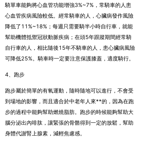
騎單車能夠將心血管功能增強3%~7%，常騎車的人患
心血管疾病風險較低。經常騎車的人，心臟病發作風險
降低了11%~18%；每週只需要騎半小時自行車，就能
幫助機體抵禦冠狀動脈疾病；在頭5年跟蹤期間經常騎
自行車的人，相比隨後15年不騎車的人，患心臟病風險
可降低25%。騎車時一定要注意保護膝蓋，適度騎行。
4、跑步
跑步屬於簡單的有氧運動，隨時隨地可以進行，不會受
到場地的影響，而且適合於中老年人來**的，因為在跑
步的過程中能夠幫助燃燒脂肪。跑步的時候能夠幫助大
腦分泌出內啡肽，讓緊張的骨骼得到一定的放鬆，幫助
身體代謝腎上腺素，減輕焦慮感。