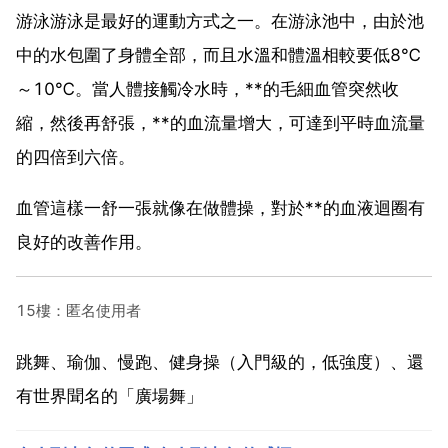
游泳游泳是最好的運動方式之一。在游泳池中，由於池
中的水包圍了身體全部，而且水溫和體溫相較要低8℃
～10℃。當人體接觸冷水時，**的毛細血管突然收
縮，然後再舒張，**的血流量增大，可達到平時血流量
的四倍到六倍。
血管這樣一舒一張就像在做體操，對於**的血液迴圈有
良好的改善作用。
15樓：匿名使用者
跳舞、瑜伽、慢跑、健身操（入門級的，低強度）、還
有世界聞名的「廣場舞」