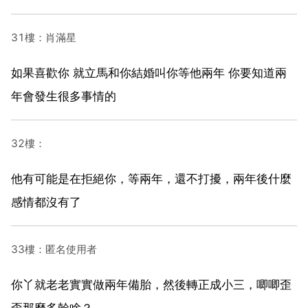
31樓：肖滿星
如果喜歡你 就立馬和你結婚叫你等他兩年 你要知道兩
年會發生很多事情的
32樓：
他有可能是在拒絕你，等兩年，還不打擾，兩年後什麼
感情都沒有了
33樓：匿名使用者
你丫就老老實實做兩年備胎，然後轉正成小三，唧唧歪
歪那麼多幹啥？