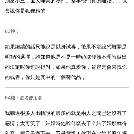
別當小三，世人唾棄的物件。基本他們真的離婚了，也
會說你是狐狸精的。
63樓：
如果繼續的話只能說是以身試毒，後果不堪設想離開是
明智的選擇，誰知道他是不是一時頭腦發熱不理智做出
的決定呢你也說得對，如果他真愛你，肯定是會來找你
的或者，你只是其中的一個替代品，
64樓：匿名使用者
我聽過很多人出軌說的最多的就是兩人之間已經沒有了
感情；太可笑了，結婚時他幹什麼去了？結了婚那就得
包容，把日子過下去，不是背叛！你現在比她老婆年輕