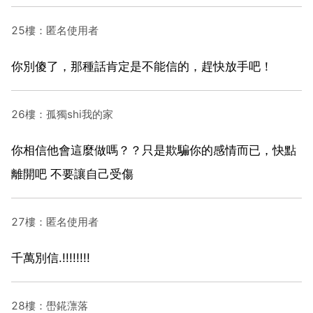
25樓：匿名使用者
你別傻了，那種話肯定是不能信的，趕快放手吧！
26樓：孤獨shi我的家
你相信他會這麼做嗎？？只是欺騙你的感情而已，快點
離開吧 不要讓自己受傷
27樓：匿名使用者
千萬別信.!!!!!!!!
28樓：嶨錵薸落