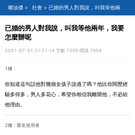
嘟油儂
>
社會
> 已婚的男人對我說，叫我等他兩
年，我要怎麼辦呢
已婚的男人對我說，叫我等他兩年，我要
怎麼辦呢
2021-07-31 21:31:14 字數 7309 閱讀 7958
1樓：
你知道這句話他對幾個女孩子說過了嗎？他比你閱歷經
驗多得多，男人多花心，希望你相信我離開他，不必給
他理由。
2樓：匿名使用者