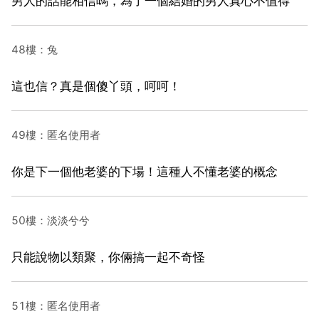
男人的話能相信嗎，為了一個結婚的男人真心不值得
48樓：兔
這也信？真是個傻丫頭，呵呵！
49樓：匿名使用者
你是下一個他老婆的下場！這種人不懂老婆的概念
50樓：淡淡兮兮
只能說物以類聚，你倆搞一起不奇怪
51樓：匿名使用者