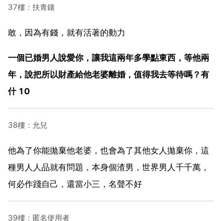
37樓：扶青鑲
敢，因為有錢，就有活著的動力
一個已婚男人說愛你，讓我這兩年多學點東西，等他兩
年，說把所以財產給他老婆離婚，值得我去等待嗎？有
什 10
38樓：允兒
他為了你能拋棄他老婆，也會為了其他女人拋棄你，這
種男人人品就有問題，本身個渣男，世界男人千千萬，
何必作踐自己，還當小三，名聲不好
39樓：匿名使用者