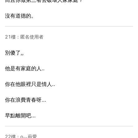
沒有道德的。
21樓：匿名使用者
別傻了,,
他是有家庭的人..
你在他眼裡只是情人..
你在浪費青春呀...
早點離開吧...
22樓：o灬蔱愛