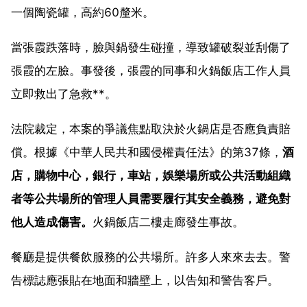
一個陶瓷罐，高約60釐米。
當張霞跌落時，臉與鍋發生碰撞，導致罐破裂並刮傷了
張霞的左臉。事發後，張霞的同事和火鍋飯店工作人員
立即救出了急救**。
法院裁定，本案的爭議焦點取決於火鍋店是否應負責賠
償。根據《中華人民共和國侵權責任法》的第37條，
酒
店，購物中心，銀行，車站，娛樂場所或公共活動組織
者等公共場所的管理人員需要履行其安全義務，避免對
他人造成傷害。
火鍋飯店二樓走廊發生事故。
餐廳是提供餐飲服務的公共場所。許多人來來去去。警
告標誌應張貼在地面和牆壁上，以告知和警告客戶。