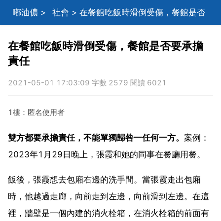
嘟油儂
>
社會
> 在餐館吃飯時滑倒受傷，餐館是否
要承擔責任
在餐館吃飯時滑倒受傷，餐館是否要承擔
責任
2021-05-01 17:03:09 字數 2579 閱讀 6021
1樓：匿名使用者
雙方都要承擔責任，不能單獨歸咎一任何一方。
案例：
2023年1月29日晚上，張霞和她的同事在餐廳用餐。
飯後，張霞想去包廂右邊的洗手間。當張霞走出包廂
時，他越過走廊，向前走到左邊，向前滑到左邊。在這
裡，牆壁是一個內建的消火栓箱，在消火栓箱的前面有