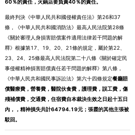
60％的責任，火鍋店要負責40％的責任。
最終判決《中華人民共和國侵權責任法》第26和37
條，《中華人民共和國消防法》最高人民法院第28條
《關於審理人身損害賠償案件適用法律若干問題的解
釋》根據第17、19、20、21條的規定，屬於第22、
23、24、25條最高人民法院第二十八條《關於確定民
事侵權精神損害賠償責任若干問題的解釋》第八條，
《中華人民共和國民事訴訟法》第六十四條規定
餐廳賠
償醫療費，營養費，醫院伙食費，護理費，誤工費，傷
殘補償費，交通費，住宿費自本裁決生效之日起十五日
內，，精神損失共計64794.19元；張霞的其他主張被
駁回。