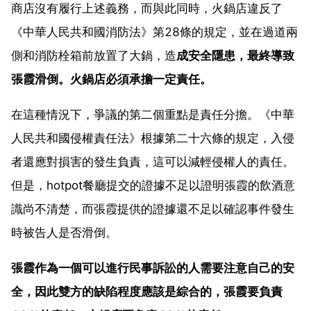
商店沒有履行上述義務，而與此同時，火鍋店違反了
《中華人民共和國消防法》第28條的規定，並在過道兩
側和消防栓箱前放置了大鍋，造
成安全隱患，最終導致
張霞滑倒。火鍋店必須承擔一定責任。
在這種情況下，爭議的第二個重點是責任分擔。《中華
人民共和國侵權責任法》根據第二十六條的規定，入侵
者還應對損害的發生負責，這可以減輕侵權人的責任。
但是，hotpot餐廳提交的證據不足以證明張霞的飲酒意
識尚不清楚，而張霞提供的證據還不足以確認事件發生
時被告人是否滑倒。
張霞作為一個可以進行民事訴訟的人需要注意自己的安
全，因此雙方的缺陷程度應該是綜合的，張霞要負責