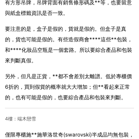
有方形吊牌，吊牌背面有銷售條形碼及**等，也要留意
與紙盒標籤資訊是否一致。
要注意的是，盒子是假的，貨就是假的。但盒子是真
的，貨也可能是假的。有些造假商會****這些**包裝，
和****化妝品空瓶是一個套路。所以要綜合產品和包裝
來判斷真假。
另外，但凡是正貨，**都不會差別太離譜。低於專櫃價
6折的，買到假貨的概率就大大增加；但**看起來正常
的，也有可能是假的，也要綜合產品和包裝來判斷。
4樓：端木戀雪
僅限專櫃施**施華洛世奇(swarovski)半成品均無包裝，