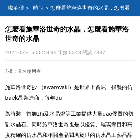
嘟油儂
>
時尚
> 怎麼看施華洛世奇的水晶，怎麼看
施華洛世奇的水晶
怎麼看施華洛世奇的水晶，怎麼看施華洛
世奇的水晶
2021-04-15 05:48:44 字數 5348 閱讀 7887
1樓：匿名使用者
施華洛世奇抄 （swarovski）是世界上首屈一指襲的仿
bai水晶製造商，每年du
為時裝、首飾zhi及水晶燈等工業提供大量dao優質的切
割水晶石。同時施華洛世奇也是以優質、璀璨奪目和高
度精確的仿水晶和相關產品聞名於世的仿水晶工藝品品