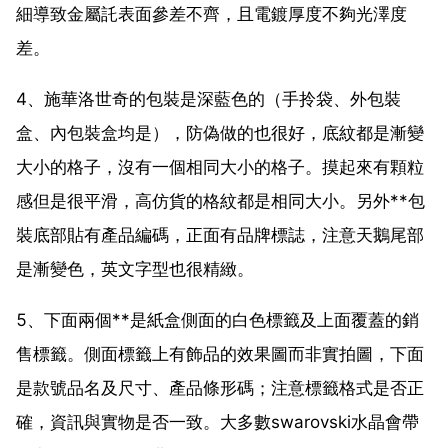
細導致金屬託表面參差不齊，且電鍍厚度不夠光澤度
差。
4、施華洛世奇的包裝是深藍色的（手拎袋、外包裝
盒、內包裝盒均是），防偽做的也很好，底紋都是漸變
大小的格子，沒有一個相同大小的格子。摸起來有顆粒
感但是很平滑，高仿貨的格紋都是相同大小。另外**包
裝底部貼有產品編碼，正面有品牌標誌，注意天鵝尾部
是漸變色，英文字型也很精緻。
5、下面兩個**是紙盒側面的白色標籤及上面覆蓋的銷
售標籤。側面標籤上有飾品的效果圖而非實拍圖，下面
是款號品名及尺寸、產品條形碼；注意標籤格式是否正
確，資訊與實物是否一致。大多數swarovski水晶會帶