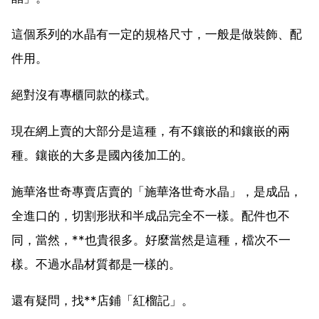
這個系列的水晶有一定的規格尺寸，一般是做裝飾、配
件用。
絕對沒有專櫃同款的樣式。
現在網上賣的大部分是這種，有不鑲嵌的和鑲嵌的兩
種。鑲嵌的大多是國內後加工的。
施華洛世奇專賣店賣的「施華洛世奇水晶」，是成品，
全進口的，切割形狀和半成品完全不一樣。配件也不
同，當然，**也貴很多。好麼當然是這種，檔次不一
樣。不過水晶材質都是一樣的。
還有疑問，找**店鋪「紅榴記」。