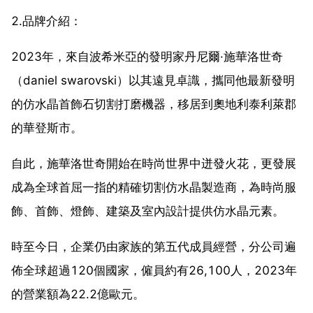
2.品牌介紹：
2023年，來自波希米亞的發明家丹尼爾·施華洛世奇
（daniel swarovski）以其遠見卓識，攜同他最新發明
的仿水晶首飾石切割打磨機器，移居到奧地利泰利萊郡
的華登斯市。
自此，施華洛世奇開始在時尚世界中迸發火花，更發展
成為全球首屈一指的精確切割仿水晶製造商，為時尚服
飾、首飾、燈飾、建築及室內設計提供仿水晶元素。
時至今日，企業仍由家族的第五代成員經營，分公司遍
佈全球超過120個國家，僱員約有26,100人，2023年
的營業額為22.2億歐元。