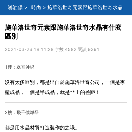
嘟油儂
>
時尚
> 施華洛世奇元素跟施華洛世奇水晶
有什麼區別
施華洛世奇元素跟施華洛世奇水晶有什麼
區別
2021-03-26 18:11:28 字數 4582 閱讀 9391
1樓：磊哥帥鍋
沒有太多區別，都是出自於施華洛世奇公司，一個是專
櫃成品，一個是半成品，就是**上的差距！
2樓：飛千僕燁磊
都是用水晶材質打造製作的之哦。