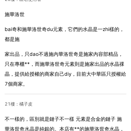
施華洛世
bai奇和施華洛世奇du元素，它們的水晶是一zhi樣的，
都是施
家出品，只dao不過施內華洛世奇是施家內容部精品，
只在專櫃**，而施華洛世奇元素則是施家出品的水晶祼
晶，提供給授權的商家自己diy，目前大中華區只授權給
7個商家。
21樓：橘子皮
不一樣的，區別就是鏈子不一樣 元素是合金的鏈子 施
華洛世奇水晶是純銀的。本店有**的施華洛世奇水晶，