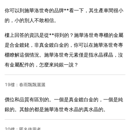
你可以到施華洛世奇的品牌**看一下，其生產車間很小
的，小的別人不敢相信。
樓上回答的資訊是從**得到的？施華洛世奇專櫃的金屬
是合金鍍銠，非真金鍍白金的，你可以在施華洛世奇專
櫃瞭解這個情況。施華洛世奇元素僅是指水晶裸晶，沒
有金屬配件的，怎麼來純銀一說？
19樓：春雨飄飄灑灑
價位和品質有區別的。一個是真金鍍白金的，一個是純
銀的。其餘的都是施華洛世奇水晶的真水晶的。
20樓：匿名使用者