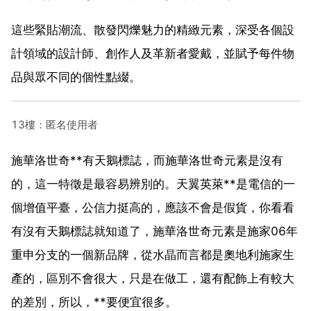
這些緊貼潮流、散發閃爍魅力的精緻元素，深受各個設
計領域的設計師、創作人及革新者愛戴，並賦予每件物
品與眾不同的個性點綴。
13樓：匿名使用者
施華洛世奇**有天鵝標誌，而施華洛世奇元素是沒有
的，這一特徵是最容易辨別的。天翼英萊**是電信的一
個增值平臺，公信力挺高的，應該不會是假貨，你看看
有沒有天鵝標誌就知道了，施華洛世奇元素是施家06年
重申分支的一個新品牌，從水晶而言都是奧地利施家生
產的，區別不會很大，只是在做工，還有配飾上有較大
的差別，所以，**要便宜很多。