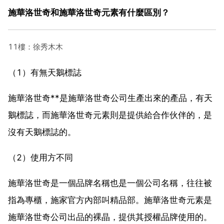
施華洛世奇和施華洛世奇元素有什麼區別？
11樓：徐秀木木
（1）有無天鵝標誌
施華洛世奇**是施華洛世奇公司生產出來的產品，有天
鵝標誌，而施華洛世奇元素則是提供給合作伙伴的，是
沒有天鵝標誌的。
（2）使用方不同
施華洛世奇是一個品牌名稱也是一個公司名稱，往往被
指為專櫃，施家官方內部叫精品部。施華洛世奇元素是
施華洛世奇公司出品的裸晶，提供其授權品牌使用的。