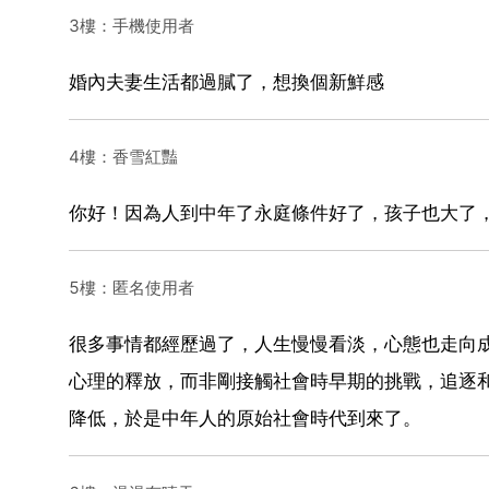
3樓：手機使用者
婚內夫妻生活都過膩了，想換個新鮮感
4樓：香雪紅豔
你好！因為人到中年了永庭條件好了，孩子也大了
5樓：匿名使用者
很多事情都經歷過了，人生慢慢看淡，心態也走向
心理的釋放，而非剛接觸社會時早期的挑戰，追逐
降低，於是中年人的原始社會時代到來了。