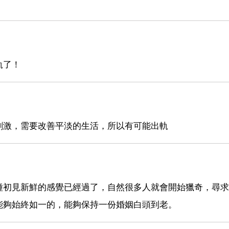
軌了！
刺激，需要改善平淡的生活，所以有可能出軌
種初見新鮮的感覺已經過了，自然很多人就會開始獵奇，尋求
能夠始終如一的，能夠保持一份婚姻白頭到老。