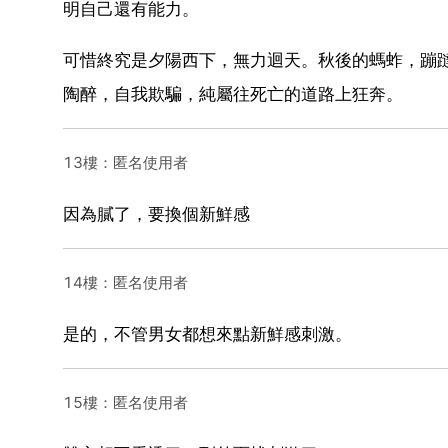
明自己還有能力。
可惜終究是夕陽西下，無力迴天。秋後的螞蚱，蹦
陶醉，自我欺騙，純屬往死亡的道路上狂奔。
13樓：匿名使用者
因為膩了，要換個新鮮感
14樓：匿名使用者
是的，不管男女都想來點新鮮感刺激。
15樓：匿名使用者