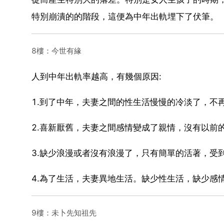
特別崩潰的的階段，這便為中年出軌埋下了伏筆。
8樓：今世有緣
人到中年出軌率越高，有幾個原因:
1.到了中年，夫妻之間的性生活慢慢的冷淡了，不
2.喜新厭舊，夫妻之間感情變成了親情，沒有以前
3.缺少浪漫或者沒有浪漫了，只有簡單的活著，受
4.為了生活，夫妻異地生活。缺少性生活，缺少感
9樓：未卜先知祖先