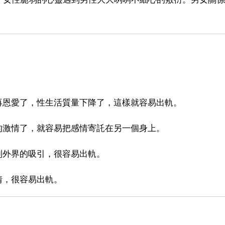
再恩愛了，性生活質量下降了，這樣就容易出軌。
的激情了，就容易把感情寄託在另一個身上。
到外界的吸引，很容易出軌。
情，很容易出軌。