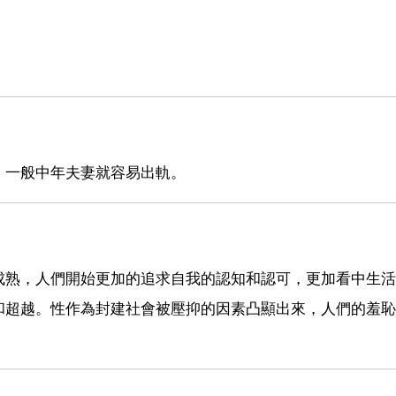
，一般中年夫妻就容易出軌。
成熟，人們開始更加的追求自我的認知和認可，更加看中生活
和超越。性作為封建社會被壓抑的因素凸顯出來，人們的羞恥