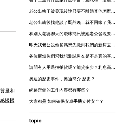
老公出軌了被發現後說只要不離婚其他怎麼懲罰他都行,我應該怎麼
老公出軌後找他談了既然晚上就不回家了我該怎麼辦，我們是心平氣和的談話的
和別人老婆聊天的曖昧簡訊被她老公發現要找自己麻煩怎麼辦
昨天我老公說他爸媽想先搬到我們的新房去住，因為他爸跟他家人關係不好，又住在小區，就想下個月住過
各位麻煩你們幫我想測試男友是不是真的喜歡你的測試題
請問有人用過拍拍貸嗎？能貸多少？利息高嗎？
奧迪的歷史事件，奧迪簡介 歷史？
網路營銷的工作內容都有哪些？
質量和
感慢慢
大家都是 如何確保安卓手機支付安全？
topic