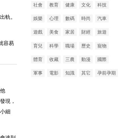
社會
教育
健康
文化
科技
出軌。
娛樂
心理
數碼
時尚
汽車
遊戲
美食
家居
財經
旅遊
就容易
育兒
科學
職場
歷史
寵物
體育
收藏
三農
動漫
國際
軍事
電影
知識
其它
孕前孕期
他
發現，
小細
會達到