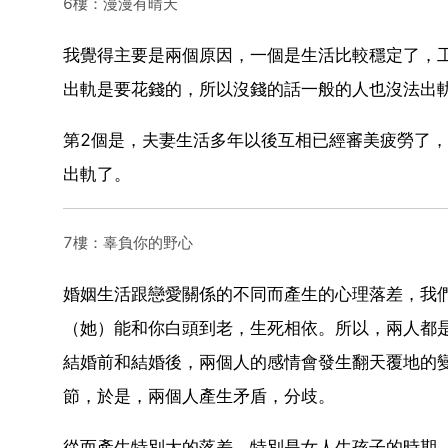
6樓：漫漫有晴天
我覺得主要是兩個原因，一個是生活比較穩定了，
出軌是要花錢的，所以沒錢的話一般的人也沒法出
第2個是，夫妻生活多年以後互相已經審美疲勞了
出軌了。
7樓：辜負你的野心
婚姻生活跟戀愛關係的不同而產生的心理落差，我
（她）能和你白頭到老，生死相依。所以，兩人都
結婚前和結婚後，兩個人的感情會發生翻天覆地的
節，於是，兩個人產生矛盾，分歧。
從而產生特別大的落差。特別是女人生孩子的時期