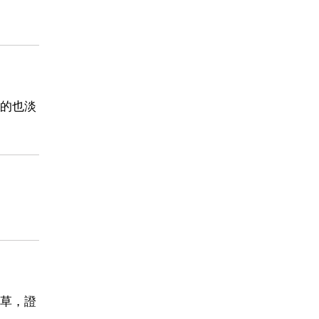
的也淡
草，證