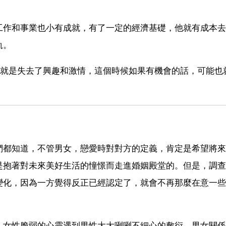
工作和事業也小有成就，有了一定的經濟基礎，他就有成本去
軌。
，就是失去了興趣和激情，這個時候如果有機會的話，可能也
們都知道，不管男女，戀愛時對對方的定義，肯定是希望將來
是抱著對未來美好生活的憧憬而走進婚姻殿堂的。但是，調查
變化，因為一方覺得反正已經認定了，就會不再那麼在意一些
，女性脆弱的心靈遇到男性大大咧咧不細心的敷衍。男女關係