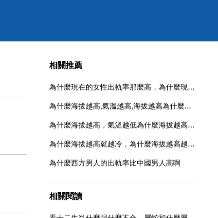
相關推薦
為什麼現在的女性出軌率那麼高，為什麼現在的女性出軌率那麼高
為什麼海拔越高,氣溫越高,海拔越高為什麼越凍
為什麼海拔越高，氣溫越低為什麼海拔越高溫度越低？
為什麼海拔越高就越冷，為什麼海拔越高越冷，不是海拔高離太陽近嗎
為什麼西方男人的出軌率比中國男人高啊
相關閱讀
看十二生肖什麼跟什麼不合，屬蛇和什麼屬相不合