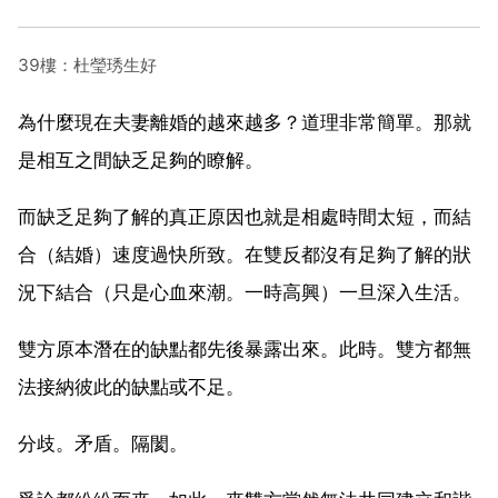
39樓：杜瑩琇生好
為什麼現在夫妻離婚的越來越多？道理非常簡單。那就
是相互之間缺乏足夠的瞭解。
而缺乏足夠了解的真正原因也就是相處時間太短，而結
合（結婚）速度過快所致。在雙反都沒有足夠了解的狀
況下結合（只是心血來潮。一時高興）一旦深入生活。
雙方原本潛在的缺點都先後暴露出來。此時。雙方都無
法接納彼此的缺點或不足。
分歧。矛盾。隔閡。