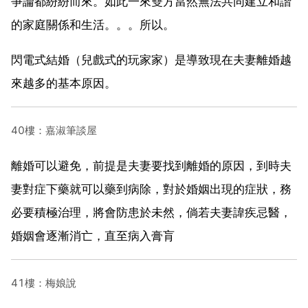
爭論都紛紛而來。如此一來雙方當然無法共同建立和諧
的家庭關係和生活。。。所以。
閃電式結婚（兒戲式的玩家家）是導致現在夫妻離婚越
來越多的基本原因。
40樓：嘉淑筆談屋
離婚可以避免，前提是夫妻要找到離婚的原因，到時夫
妻對症下藥就可以藥到病除，對於婚姻出現的症狀，務
必要積極治理，將會防患於未然，倘若夫妻諱疾忌醫，
婚姻會逐漸消亡，直至病入膏肓
41樓：梅娘說