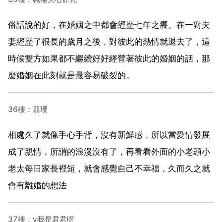
俗話說的好，在婚姻之中都會經歷七年之癢。在一對夫
妻經歷了很長的歲月之後，對彼此的熱情就退去了，這
時候雙方如果都不繼續好好經營著彼此的婚姻的話，那
麼婚姻在此刻就是最容易破裂的。
36樓：翦瓔
相處久了就像手心手背，沒有新鮮感，所以當愛情發展
成了親情，所謂的浪漫沒有了，再看看外面的小老頭小
老太每日家長裡短，就會感覺自己不幸福，久而久之就
會有離婚的想法
37樓：y我是君君呀