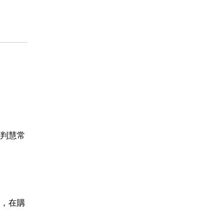
判慧常
，在購