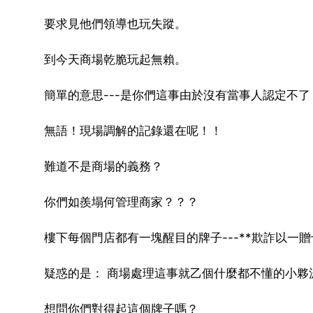
要求見他們領導也玩失蹤。
到今天商場乾脆玩起無賴。
簡單的意思---是你們這事由於沒有當事人認定不了
無語！現場調解的記錄還在呢！！
難道不是商場的義務？
你們如羨塌何管理商家？？？
樓下每個門店都有一塊醒目的牌子---**欺詐以一
疑惑的是： 商場處理這事就乙個什麼都不懂的小夥
想問你們對得起這個牌子嗎？