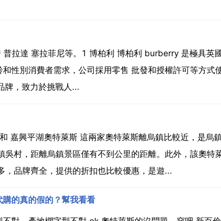
普拉達 塞拉菲尼等。1 博柏利 博柏利 burberry 是極具
齡和性別消費者需求，公司採用零售 批發和授權許可等方式
牌，致力於挑戰人...
 和 嘉興平湖奧特萊斯 這兩家奧特萊斯離烏鎮比較近，是烏
鎮鎮吳村，距離烏鎮景區僅有不到公里的距離。此外，該奧特
，品牌齊全，提供的折扣也比較優惠，是遊...
代購的真的假的？幫我看看
不對，產地欄字型不對 ok,奧特萊斯的沒問題，穿吧 新百