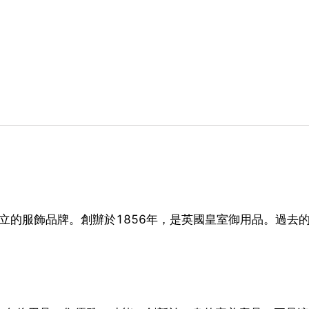
y於1856創立的服飾品牌。創辦於1856年，是英國皇室御用品。過去