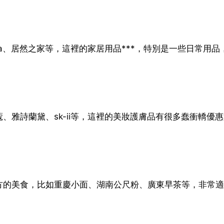
a、居然之家等，這裡的家居用品***，特別是一些日常用品
、雅詩蘭黛、sk-ii等，這裡的美妝護膚品有很多蠢衝轎優
方的美食，比如重慶小面、湖南公尺粉、廣東早茶等，非常適