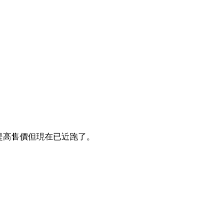
提高售價但現在已近跑了。