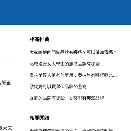
相關推薦
大家瞭解的門窗品牌有哪些？可以做加盟嗎？
比較適合女大學生的服裝品牌有哪些
奧拉星達人值有什麼用，奧拉星有哪些亞比可以成為坐騎？（最好都羅列一下 ）
這個裡面
孕媽媽可以買哪個品牌的燕窩
香菸的品牌有哪些，香菸都有哪些品牌
相關閱讀
後來去
全國疫情管理最松的地方，全國疫情控制最好的省