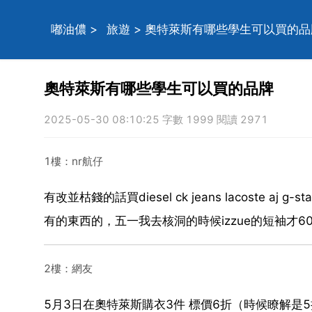
嘟油儂
>
旅遊
> 奧特萊斯有哪些學生可以買的品
奧特萊斯有哪些學生可以買的品牌
2025-05-30 08:10:25 字數 1999 閱讀 2971
1樓：nr航仔
有改並枯錢的話買diesel ck jeans lacoste aj 
有的東西的，五一我去核洞的時候izzue的短袖才6
2樓：網友
5月3日在奧特萊斯購衣3件 標價6折（時候瞭解