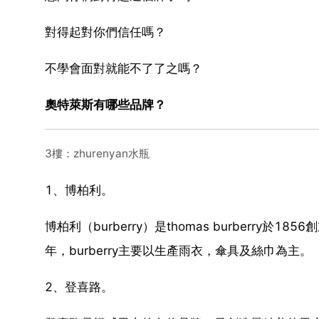
對得起對你們信任嗎？
不學會面對就能不了了之嗎？
奧特萊斯有哪些品牌？
3樓：zhurenyan水瓶
1、博柏利。
博柏利（burberry）是thomas burberr
年，burberry主要以生產雨衣，傘具及絲巾為主。
2、登喜路。