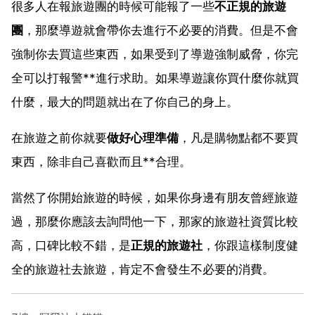
很多人在報旅遊團的時候可能報了一些
不正規的旅遊
團
，那麼導遊就會帶你去進行不必要的消費。但是不會
強制你去買這些東西，如果受到了導遊強制威脅，你完
全可以打報警**進行求助。如果導遊讓你買什麼你就買
什麼，最大的問題就出在了你自己的身上。
在旅遊之前你就要
做好心理準備
，凡是購物點都不要買
東西，除非自己喜歡而且**合理。
當然了你開始旅遊的時候，如果你身邊有朋友曾經旅遊
過，那麼你應該去詢問他一下，那家的旅遊社資質比較
高，口碑比較不錯，是
正規的旅遊社
，你跟這樣制度健
全的旅遊社去旅遊，肯定不會發生不必要的消費。