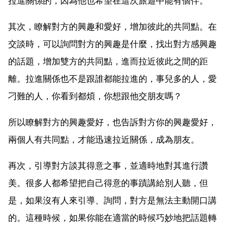
拉進關係的，因為他也希望在這次旅遊中能有個伴。
其次，瞭解對方的興趣和愛好，增加彼此的共同點。在
交談時，可以詢問對方的興趣是什麼，找出對方感興趣
的話題，增加雙方的共同點，進而拉近彼此之間的距
離。拉進關係也不是跟誰都能拉進的，事兒多的人，愛
刁難的人，你看到都煩，你想跟他交朋友嗎？
所以瞭解對方的興趣愛好，也告訴對方你的興趣愛好，
兩個人有共同點，才能迅速拉近關係，成為朋友。
再次，引導對方談其得意之事，並適時地對其進行讚
美。很多人都希望把自己得意的事蹟講給別人聽，但
是，如果沒有人來引導、詢問，對方是無法主動開口講
的。這種時候，如果你能在適當的時候巧妙地把話題轉