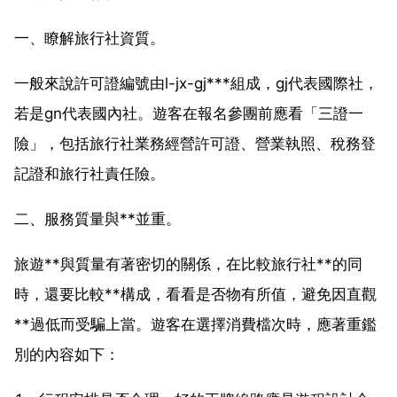
一、瞭解旅行社資質。
一般來說許可證編號由l-jx-gj***組成，gj代表國際社，
若是gn代表國內社。遊客在報名參團前應看「三證一
險」，包括旅行社業務經營許可證、營業執照、稅務登
記證和旅行社責任險。
二、服務質量與**並重。
旅遊**與質量有著密切的關係，在比較旅行社**的同
時，還要比較**構成，看看是否物有所值，避免因直觀
**過低而受騙上當。遊客在選擇消費檔次時，應著重鑑
別的內容如下：