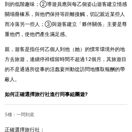
則的低階趣味；②導遊員應與每乙個姿山遊客建立情感
關塌冊橡系，與他們保持等距離接觸，切記親近某些人
而冷落另一些人；③與遊客建立「夥伴關係」主要是尊
重他們，使他們產生滿足感。
親，遊客是指任何乙個人到他（她）的慣常環境外的地
方去旅遊，連續停祥檔留時間不超過12個月，其旅遊目
的不是通過所從事的活蠢宴州動從訪問地獲取報酬的帶
蔽人。
如何正確選擇旅行社進行同事組團遊?
5樓：一問到底
正確選擇旅行社：