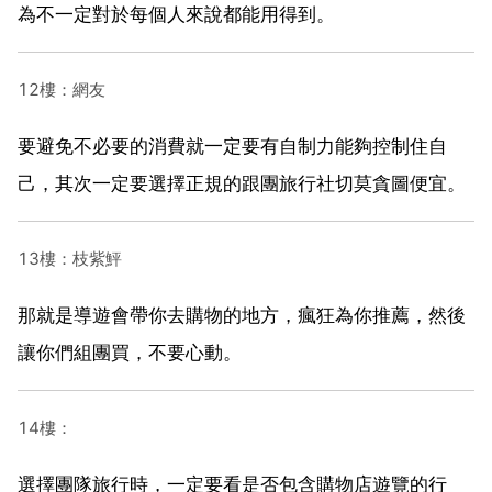
為不一定對於每個人來說都能用得到。
12樓：網友
要避免不必要的消費就一定要有自制力能夠控制住自
己，其次一定要選擇正規的跟團旅行社切莫貪圖便宜。
13樓：枝紫鮃
那就是導遊會帶你去購物的地方，瘋狂為你推薦，然後
讓你們組團買，不要心動。
14樓：
選擇團隊旅行時，一定要看是否包含購物店遊覽的行