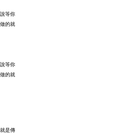
說等你
做的就
說等你
做的就
就是傳