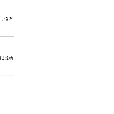
，沒有
以成功