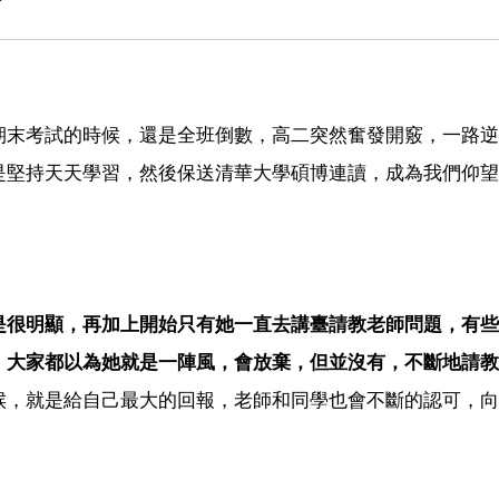
？
期末考試的時候，還是全班倒數，高二突然奮發開竅，一路逆
是堅持天天學習，然後保送清華大學碩博連讀，成為我們仰望
是很明顯，再加上開始只有她一直去講臺請教老師問題，有些
。大家都以為她就是一陣風，會放棄，但並沒有，不斷地請教
候，就是給自己最大的回報，老師和同學也會不斷的認可，向