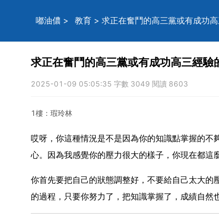
嘟油儂
>
教育
> 求正在奮鬥的高三黨或有成功
求正在奮鬥的高三黨或有成功高三經驗
2025-01-09 05:05:35 字數 3049 閱讀 8603
1樓：瑕玲林
哎呀，你這種情況是不是因為你的知識點掌握的不
心。因為我感覺你的壓力很大的樣子，你現在都這
你首先要把自己的狀態調整好，不要給自己太大的
的過程，只要你努力了，把知識掌握了，成績自然