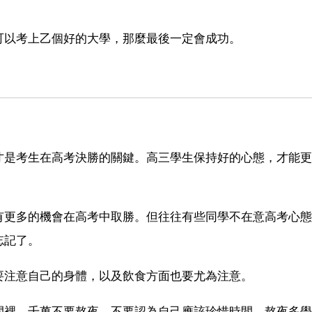
可以考上乙個好的大學，那麼最後一定會成功。
才是考生在高考決勝的關鍵。高三學生保持好的心態，才能更
有更多的機會在高考中取勝。但往往有些同學不在意高考心態
忘記了。
要注意自己的身體，以及飲食方面也要尤為注意。
間裡，千萬不要熬夜。不要認為自己應該珍惜時間，熬夜多學