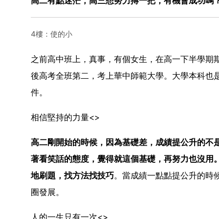
高二有點迷茫，高三想努力搏一把，有機會成功嗎
4樓：使的小
之前高中班上，真事，有個女生，在高一下半學期
後高考全班第二，考上華中師範大學。大學本科也
件。
相信堅持的力量<>
高二剛開始的時候，因為基礎差，成績提公升的不
著看笑話的態度，覺得就這個基礎，再努力也沒用
地刷題，找方法找技巧
。當成績一點點提公升的時
圈發展。
人的一生只有一次<>