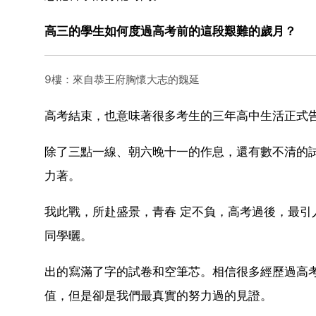
高三的學生如何度過高考前的這段艱難的歲月？
9樓：來自恭王府胸懷大志的魏延
高考結束，也意味著很多考生的三年高中生活正式
除了三點一線、朝六晚十一的作息，還有數不清的
力著。
我此戰，所赴盛景，青春 定不負，高考過後，最
同學曬。
出的寫滿了字的試卷和空筆芯。相信很多經歷過高考
值，但是卻是我們最真實的努力過的見證。