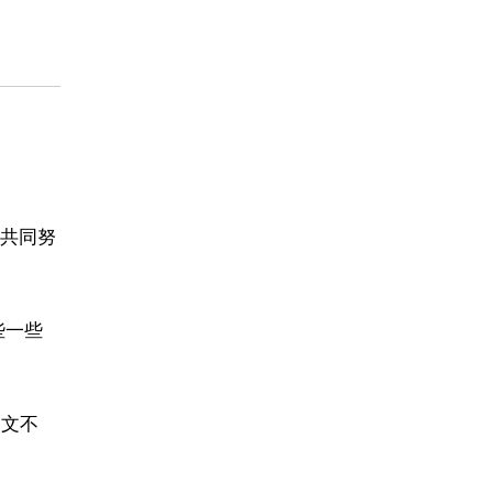
共同努
些一些
一文不