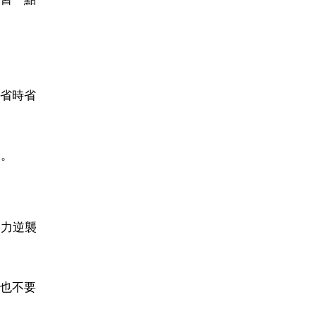
省時省
分。
努力逆襲
也不要