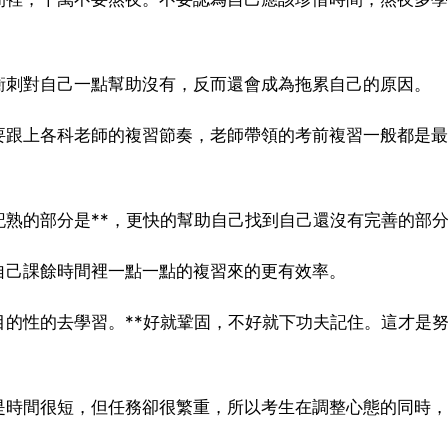
衝刺對自己一點幫助沒有，反而還會成為拖累自己的原因。
要跟上各科老師的複習節奏，老師帶領的考前複習一般都是最
熟的部分是**，更快的幫助自己找到自己還沒有完善的部
自己課餘時間裡一點一點的複習來的更有效率。
的性的去學習。**好就鞏固，不好就下功夫記住。這才是
是時間很短，但任務卻很繁重，所以考生在調整心態的同時，