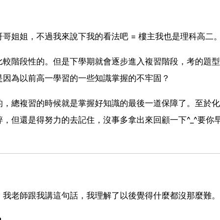
哥姐姐，不過我來說下我的看法吧 = 樓主我也是理科高二
比較階段性的。但是下學期就會逐步進入複習階段，考的題型
是因為以前高一學習的一些知識掌握的不牢固？
的，總複習的時候就是掌握好知識的最後一道保障了。至於化
，但還是得努力的去記住，沒事多拿出來回顧一下^_^要你
，我老師跟我講這句話，我理解了以後覺得什麼都沒那麼難。