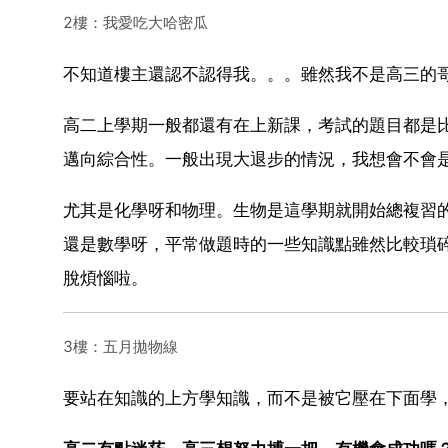
2樓：我愛吃大哈密瓜
不知道樓主還認不認得我。。。雖然我不是高三的哥
高二上學期一般都還有在上新課，考試的題目都是
邁向綜合性。一般出現大退步的情況，我想會不會
尤其是化學呀和物理。生物是這學期就開始總複習
還是數學呀，平常做題時的一些知識點雖然比較瑣碎
脫煩惱啦。
3樓：五月拋物線
要站在知識的上方學知識，而不是被它壓在下面學