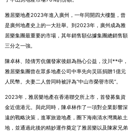
雅居樂地產2023年進入廣州，一年同開四大樓盤，曾
是廣州地產史上的一大壯舉。到2023年，廣州成為雅
居樂集團最重要的市場，其年銷售額佔據集團總銷售額
三分之一強。
陳卓林、陸倩芳伉儷發家後頗為熱心公益，汶川**中，
雅居樂集團曾在眾多地產公司中率先向災區捐贈1億元
人民幣。夫妻二人曾同時被評為“中山市榮譽市民”。
2023年，雅居樂地產在香港聯交所上市，首發募集資
金近億港元。與此同時，陳卓林作了一項對企業影響深
遠的戰略決策，進軍旅遊地產，圈下海南清水灣萬畝土
地，並通過此後的精妙運作奠定了雅居樂以及陳家兄弟