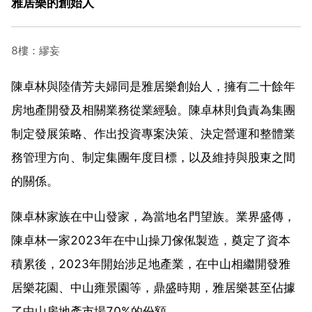
雅居樂的創始人
8樓：繆妄
陳卓林與陸倩芳夫婦同是雅居樂創始人，擁有二十餘年
房地產開發及相關業務從業經驗。陳卓林則負責為集團
制定發展策略、作出投資專案決策、決定營運和整體業
務管理方向、制定集團年度目標，以及維持與股東之間
的關係。
陳卓林家族在中山發家，為當地名門望族。業界盛傳，
陳卓林一家2023年在中山操刀傢俬製造，奠定了資本
積累後，2023年開始涉足地產業，在中山相繼開發雅
居樂花園、中山雍景園等，鼎盛時期，雅居樂甚至佔據
了中山房地產市場70%的份額。