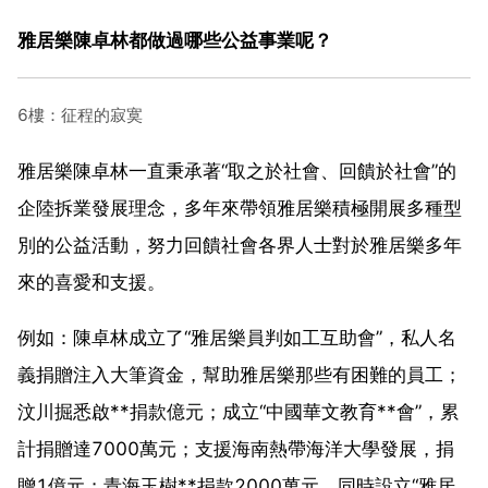
雅居樂陳卓林都做過哪些公益事業呢？
6樓：征程的寂寞
雅居樂陳卓林一直秉承著“取之於社會、回饋於社會”的
企陸拆業發展理念，多年來帶領雅居樂積極開展多種型
別的公益活動，努力回饋社會各界人士對於雅居樂多年
來的喜愛和支援。
例如：陳卓林成立了“雅居樂員判如工互助會”，私人名
義捐贈注入大筆資金，幫助雅居樂那些有困難的員工；
汶川掘悉啟**捐款億元；成立“中國華文教育**會”，累
計捐贈達7000萬元；支援海南熱帶海洋大學發展，捐
贈1億元；青海玉樹**捐款2000萬元，同時設立“雅居