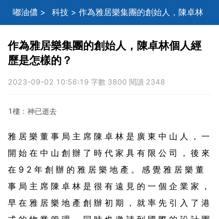
嘟油儂
>
科技
> 作為雅居樂集團的創始人，陳卓林
個人經歷是怎樣的？
作為雅居樂集團的創始人，陳卓林個人經
歷是怎樣的？
2023-09-02 10:56:19 字數 3800 閱讀 2348
1樓：神已逝去
雅 居 樂 董 事 局 主 席 陳 卓 林 是 廣 東 中 山 人 ， 一
開 始 在 中 山 創 辦 了 時 代 家 具 有 限 公 司 ， 後 來
在 9 2 年 創 辦 的 雅 居 樂 地 產 。 感 覺 雅 居 樂 董
事 局 主 席 陳 卓 林 是 很 有 遠 見 的 一 個 企 業 家 ，
早 在 雅 居 樂 地 產 創 辦 初 期 ， 就 率 先 引 入 了 港