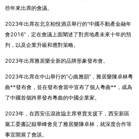
些年來出席的會議。
2023年出席在北京柏悅酒店舉行的“中國不動產金融年
會2016”，定在會議上面闡述了對房地產未來十年的預
判，以及企業升級和應對策略。
2023年出席雅居樂全新的品牌形象發布會。
2023年出席在中山舉行的“心曲雅韻”，雅居樂陳卓林粵
曲**發布會，並在發布會當中宣布了個人粵曲**，成為
了中國首個跨界發布粵曲的中國企業家。
2023年，在西安伍滾政協主席脊賣支援下，西安新區
黨工委書記嶽華峰會見了雅居樂陳卓林，就深度合作等
事宜開展了會談。