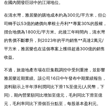
在國內開發巨頭中的江湖地位。
在清水灣，雅居樂的購地成本約為300元/平方米，但公
司轉手以53億的總價向摩根士丹利**專案30%的股權，
摺合地價為1800元/平方米。此後三年時間內，清水灣
的售價不斷攀升，到2023年的平均銷售**高達2萬元/
平方米，雅居樂也在這個專案上獲得超過300億的銷售
收益。
不過，旅遊地產市場在巨集觀調控中受到重挫，並影響
雅居樂近期業績。該公司16日中午發布中期業績報告，
資料顯示上半年淨利潤同比下滑1%至億元(人民幣，下
同)，期內營業額同比增加至億元，毛利同比下滑至億
元，毛利率同比下滑個百分點至，每股基本盈利元。