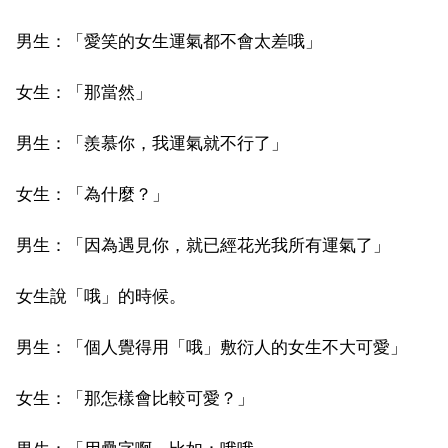
男生：「愛笑的女生運氣都不會太差哦」
女生：「那當然」
男生：「羨慕你，我運氣就不行了」
女生：「為什麼？」
男生：「因為遇見你，就已經花光我所有運氣了」
女生說「哦」的時候。
男生：「個人覺得用「哦」敷衍人的女生不大可愛」
女生：「那怎樣會比較可愛？」