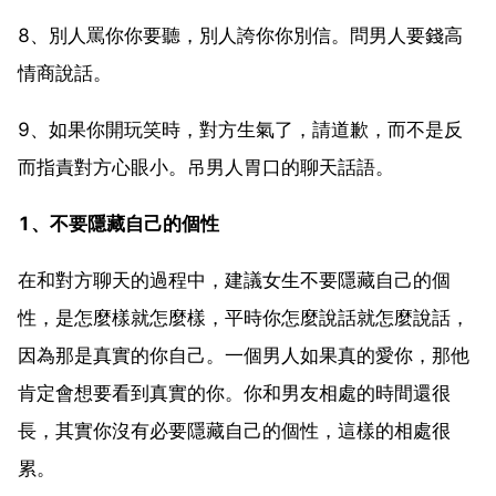
8、別人罵你你要聽，別人誇你你別信。問男人要錢高
情商說話。
9、如果你開玩笑時，對方生氣了，請道歉，而不是反
而指責對方心眼小。吊男人胃口的聊天話語。
1、不要隱藏自己的個性
在和對方聊天的過程中，建議女生不要隱藏自己的個
性，是怎麼樣就怎麼樣，平時你怎麼說話就怎麼說話，
因為那是真實的你自己。一個男人如果真的愛你，那他
肯定會想要看到真實的你。你和男友相處的時間還很
長，其實你沒有必要隱藏自己的個性，這樣的相處很
累。