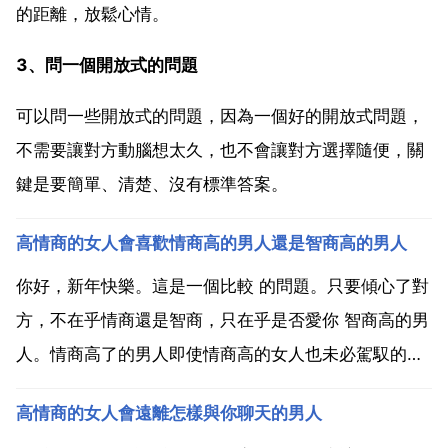
的距離，放鬆心情。
3、問一個開放式的問題
可以問一些開放式的問題，因為一個好的開放式問題，
不需要讓對方動腦想太久，也不會讓對方選擇隨便，關
鍵是要簡單、清楚、沒有標準答案。
高情商的女人會喜歡情商高的男人還是智商高的男人
你好，新年快樂。這是一個比較 的問題。只要傾心了對
方，不在乎情商還是智商，只在乎是否愛你 智商高的男
人。情商高了的男人即使情商高的女人也未必駕馭的得
了。而智商高的人可以讓你生活優裕，相對來說，他們
高情商的女人會遠離怎樣與你聊天的男人
忙於高智商事業，沒有二心，較真誠。高情商女人也比