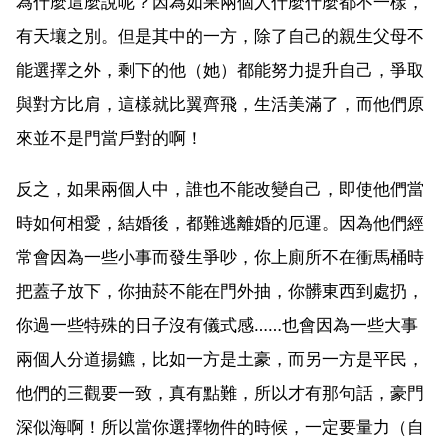
為什麼這麼說呢？因為如果兩個人什麼什麼都不一樣，
有天壤之別。但是其中的一方，除了自己的親生父母不
能選擇之外，剩下的他（她）都能努力提升自己，爭取
與對方比肩，這樣就比翼齊飛，生活美滿了，而他們原
來並不是門當戶對的啊！
反之，如果兩個人中，誰也不能改變自己，即使他們當
時如何相愛，結婚後，都難逃離婚的厄運。因為他們經
常會因為一些小事而發生爭吵，你上廁所不在衝馬桶時
把蓋子放下，你抽菸不能在門外抽，你髒東西到處扔，
你過一些特殊的日子沒有儀式感……也會因為一些大事
兩個人分道揚鑣，比如一方是土豪，而另一方是平民，
他們的三觀要一致，真有點難，所以才有那句話，豪門
深似海啊！所以當你選擇物件的時候，一定要量力（自