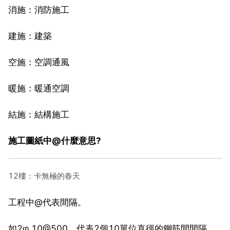
消施：消防施工
建施：建築
空施：空調通風
暖施：暖通空調
結施：結構施工
施工圖紙中@什麼意思?
12樓：卡無極的春天
工程中@代表間隔。
如2φ 10@500，代表2個10單位直徑的鋼筋間間隔