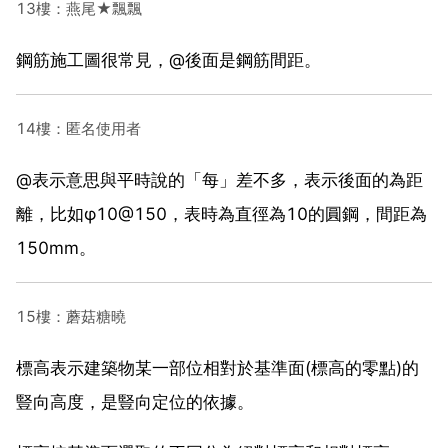
13樓：燕尾★飄飄
鋼筋施工圖很常見，@後面是鋼筋間距。
14樓：匿名使用者
@表示意思與平時說的「每」差不多，表示後面的為距
離，比如φ10@150，表時為直徑為10的圓鋼，間距為
150mm。
15樓：蘑菇糖曉
標高表示建築物某一部位相對於基準面(標高的零點)的
豎向高度，是豎向定位的依據。