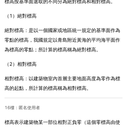
標高按基準面選取的不同分為絕對標高和相對標高。
（1）絕對標高
絕對標高：是以一個國家或地區統一規定的基準面作為
零點的標高，我國規定以青島附近黃海的平均海平面作
為標高的零點；所計算的標高稱為絕對標高。
（2）相對標高
相對標高：以建築物室內首層主要地面高度為零作為標
高的起點，所計算的標高稱為相對標高。
16樓：匿名使用者
標高表示建築物某一部位相對正負零（這個零標高由使