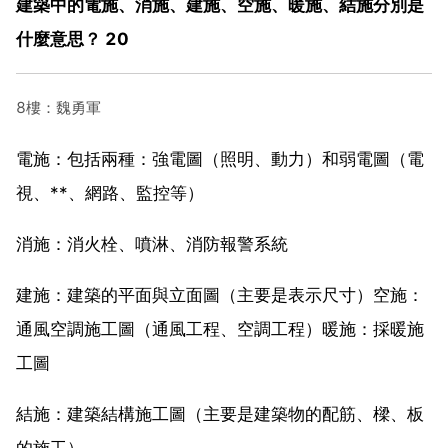
建築中的電施、消施、建施、空施、暖施、結施分別是
什麼意思？ 20
8樓：魏勇軍
電施：包括兩種：強電圖（照明、動力）和弱電圖（電
視、**、網路、監控等）
消施：消火栓、噴淋、消防報警系統
建施：建築的平面與立面圖（主要是表示尺寸）空施：
通風空調施工圖（通風工程、空調工程）暖施：採暖施
工圖
結施：建築結構施工圖（主要是建築物的配筋、樑、板
的施工）