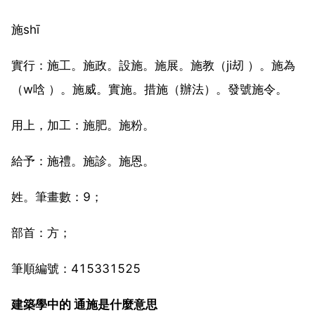
施shī
實行：施工。施政。設施。施展。施教（ji刼 ）。施為
（w唅 ）。施威。實施。措施（辦法）。發號施令。
用上，加工：施肥。施粉。
給予：施禮。施診。施恩。
姓。筆畫數：9；
部首：方；
筆順編號：415331525
建築學中的 通施是什麼意思