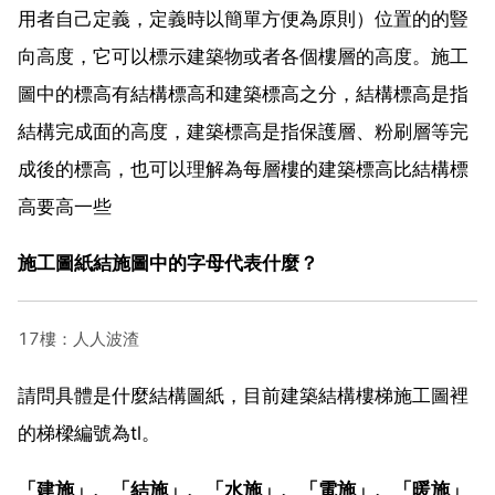
用者自己定義，定義時以簡單方便為原則）位置的的豎
向高度，它可以標示建築物或者各個樓層的高度。施工
圖中的標高有結構標高和建築標高之分，結構標高是指
結構完成面的高度，建築標高是指保護層、粉刷層等完
成後的標高，也可以理解為每層樓的建築標高比結構標
高要高一些
施工圖紙結施圖中的字母代表什麼？
17樓：人人波渣
請問具體是什麼結構圖紙，目前建築結構樓梯施工圖裡
的梯樑編號為tl。
「建施」、「結施」、「水施」、「電施」、「暖施」