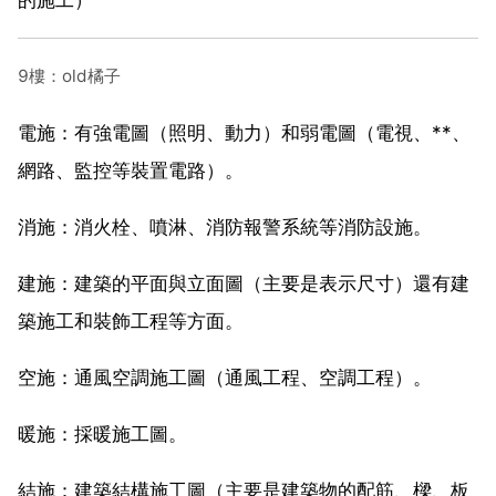
9樓：old橘子
電施：有強電圖（照明、動力）和弱電圖（電視、**、
網路、監控等裝置電路）。
消施：消火栓、噴淋、消防報警系統等消防設施。
建施：建築的平面與立面圖（主要是表示尺寸）還有建
築施工和裝飾工程等方面。
空施：通風空調施工圖（通風工程、空調工程）。
暖施：採暖施工圖。
結施：建築結構施工圖（主要是建築物的配筋、樑、板