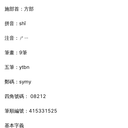
施部首：方部
拼音：shī
注音：ㄕㄧ
筆畫：9筆
五筆：ytbn
鄭碼：symy
四角號碼： 08212
筆順編號：415331525
基本字義