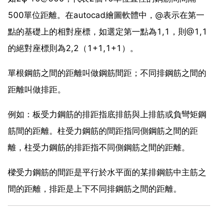
500單位距離。在autocad繪圖軟體中，@表示在第一
點的基礎上的相對座標，如選定第一點為1,1，則@1,1
的絕對座標則為2,2（1+1,1+1）。
單根鋼筋之間的距離叫做鋼筋間距；不同排鋼筋之間的
距離叫做排距。
例如：板受力鋼筋的排距指底排筋與上排筋或負彎矩鋼
筋間的距離。柱受力鋼筋的間距指同側鋼筋之間的距
離，柱受力鋼筋的排距指不同側鋼筋之間的距離。
樑受力鋼筋的間距是平行於水平面的某排鋼筋中主筋之
間的距離，排距是上下不同排鋼筋之間的距離。