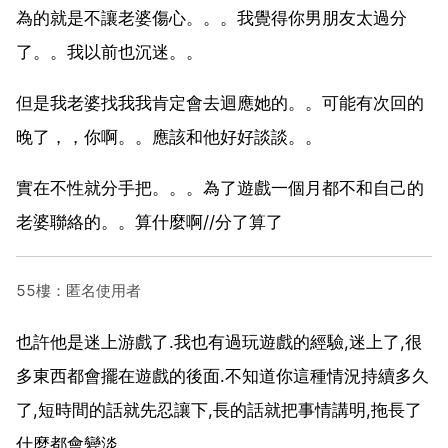
為的就是不讓老婆傷心。。。我覺得你男朋友太過分
了。。我以前也沉迷。。
但是我老婆找我我肯定會去迴應她的。。可能有次回的
晚了，，你啊。。應該和他好好談談。。
實在不性就分手把。。。為了遊戲一個月都不和自己的
老婆聯絡的。。算什麼啊//分了算了
55樓：匿名使用者
也許他是迷上游戲了.我也有過玩遊戲的經驗,迷上了,很
多東西都會擺在遊戲的後面.不知道你這種情況持續多久
了,短時間的話就先忍讓下,長的話就把事情講明,拖長了
什麼都會變淡.