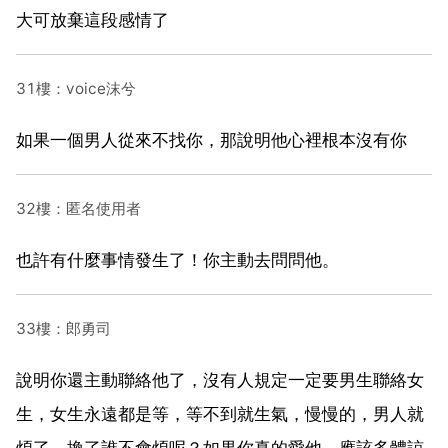
大可放棄這段感情了
31樓：voice沫兮
如果一個男人從來不找你，那說明他心裡根本沒有你
32樓：匿名使用者
也許有什麼事情發生了！你主動去問問他。
33樓：郎勇司
說明你還主動聯絡他了，沒有人規定一定要男生聯絡女
生，女生永遠都是等，等不到就生氣，慢慢的，男人就
煩了，換了誰不會煩呢？如果你真的愛他，應該多體諒