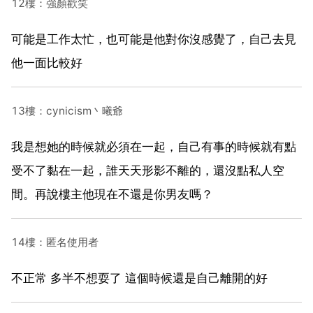
12樓：強顏歡笑
可能是工作太忙，也可能是他對你沒感覺了，自己去見
他一面比較好
13樓：cynicism丶曦爺
我是想她的時候就必須在一起，自己有事的時候就有點
受不了黏在一起，誰天天形影不離的，還沒點私人空
間。再說樓主他現在不還是你男友嗎？
14樓：匿名使用者
不正常 多半不想耍了 這個時候還是自己離開的好