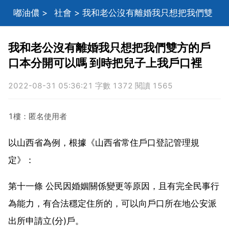
嘟油儂
>
社會
> 我和老公沒有離婚我只想把我們雙
方的戶口本分開可以嗎 到時把兒子上我戶口裡
我和老公沒有離婚我只想把我們雙方的戶
口本分開可以嗎 到時把兒子上我戶口裡
2022-08-31 05:36:21 字數 1372 閱讀 1565
1樓：匿名使用者
以山西省為例，根據《山西省常住戶口登記管理規
定》：
第十一條 公民因婚姻關係變更等原因，且有完全民事行
為能力，有合法穩定住所的，可以向戶口所在地公安派
出所申請立(分)戶。