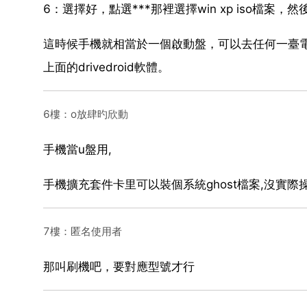
6：選擇好，點選***那裡選擇win xp iso
這時候手機就相當於一個啟動盤，可以去任何一臺
上面的drivedroid軟體。
6樓：o放肆旳欣動
手機當u盤用,
手機擴充套件卡里可以裝個系統ghost檔案,沒實際
7樓：匿名使用者
那叫刷機吧，要對應型號才行