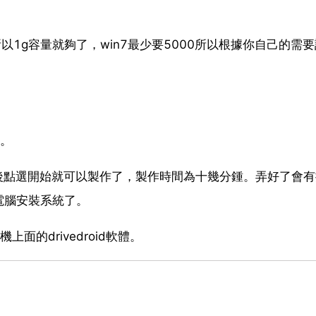
以1g容量就夠了，win7最少要5000所以根據你自己的需
。
了。
檔案，然後點選開始就可以製作了，製作時間為十幾分鍾。弄好了會
電腦安裝系統了。
的drivedroid軟體。