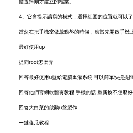
體選擇剛才建立的檔案。
4、它會提示讀寫的模式，選擇紅圈的位置就可以
當然在把手機當做啟動盤的時候，應當先開啟手機上面的d
最好使用up
提問root怎麼弄
回答最好使用u盤給電腦重灌系統 可以簡單快捷提
回答他們官網軟體有教程 手機的話 重新換不怎麼好
回答大白菜的啟動u盤製作
一鍵傻瓜教程