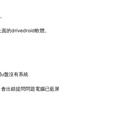
了。
rivedroid軟體。
問u盤沒有系統
 會出錯提問問題電腦已藍屏