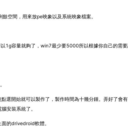
10g的剩餘空間，用來放pe映象以及系統映象檔案。
以1g容量就夠了，win7最少要5000所以根據你自己的需
。
了。
檔案，然後點選開始就可以製作了，製作時間為十幾分鍾。弄好了會
電腦安裝系統了。
rivedroid軟體。