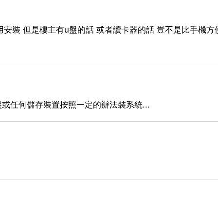
用安裝 但是樓主有u盤的話 或者讀卡器的話 豈不是比手機方
或任何儲存裝置按照一定的辦法裝系統...