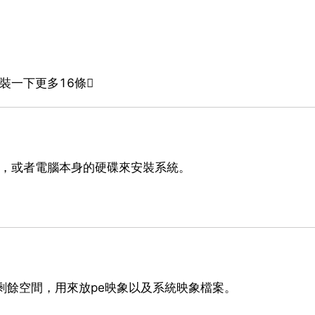
裝一下更多16條
卡，或者電腦本身的硬碟來安裝系統。
10g的剩餘空間，用來放pe映象以及系統映象檔案。