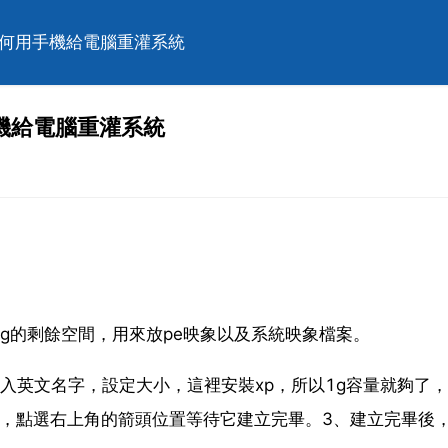
如何用手機給電腦重灌系統
機給電腦重灌系統
保證10g的剩餘空間，用來放pe映象以及系統映象檔案。
英文名字，設定大小，這裡安裝xp，所以1g容量就夠了，w
了，點選右上角的箭頭位置等待它建立完畢。3、建立完畢後