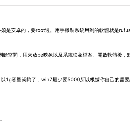
安卓的，要root過。用手機裝系統用到的軟體就是rufus 1
證10g的剩餘空間，用來放pe映象以及系統映象檔案。開啟軟體後，
以1g容量就夠了，win7最少要5000所以根據你自己的需
。
了。