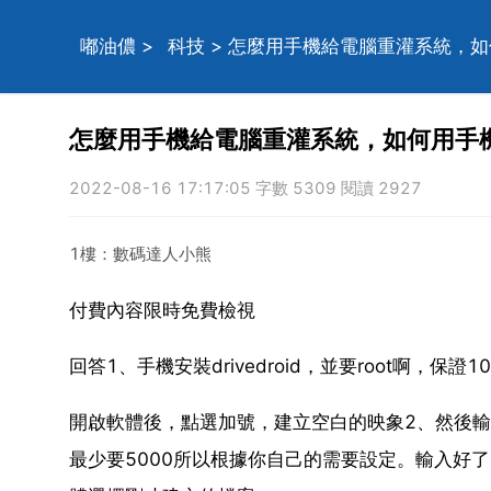
嘟油儂
>
科技
> 怎麼用手機給電腦重灌系統，
怎麼用手機給電腦重灌系統，如何用手
2022-08-16 17:17:05 字數 5309 閱讀 2927
1樓：數碼達人小熊
付費內容限時免費檢視
回答1、手機安裝drivedroid，並要root啊，
開啟軟體後，點選加號，建立空白的映象2、然後輸入
最少要5000所以根據你自己的需要設定。輸入好