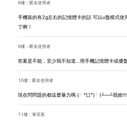
8樓：匿名使用者
手機裝的有2g左右的記憶體卡的話 可以u盤模式使
了啊！
9樓：匿名使用者
答案是不能，至少我不知道...用手機記憶體卡或優盤
10樓：匿名使用者
現在問問題的都這麼暴力嗎 (╯°口°)╯(┴—┴我掀!!!
11樓：掌荏苒