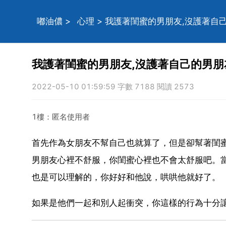
嘟油儂
>
心理
> 我護著閨蜜的男朋友,沒護著自
我護著閨蜜的男朋友,沒護著自己的男朋
2022-05-10 01:59:59 字數 7188 閱讀 2573
1樓：匿名使用者
首先作為女朋友不幫自己也就算了，但是卻幫著閨
男朋友心裡不舒服，你閨蜜心裡也不會太舒服吧。
也是可以理解的，你好好和他說，哄哄他就好了。
如果是他們一起和別人起衝突，你這樣的行為十分