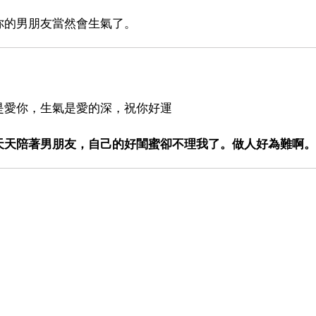
你的男朋友當然會生氣了。
是愛你，生氣是愛的深，祝你好運
天天陪著男朋友，自己的好閨蜜卻不理我了。做人好為難啊。