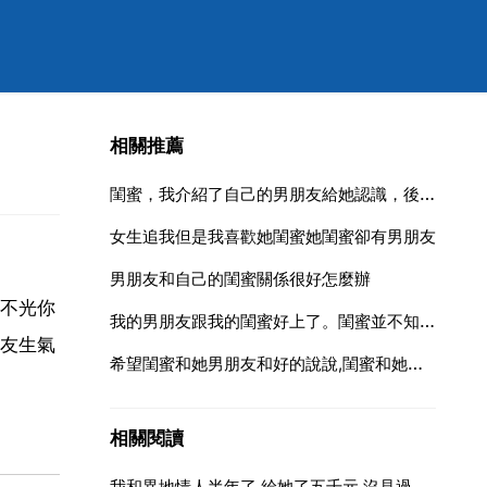
相關推薦
閨蜜，我介紹了自己的男朋友給她認識，後來我和男朋友鬧彆扭，過了幾天，我看到閨蜜留言板，我男朋友
女生追我但是我喜歡她閨蜜她閨蜜卻有男朋友
男朋友和自己的閨蜜關係很好怎麼辦
不光你
我的男朋友跟我的閨蜜好上了。閨蜜並不知道他是我男朋友。男朋友卻叫她做他女朋友。說喜歡她。我現在覺得
友生氣
希望閨蜜和她男朋友和好的說說,閨蜜和她男朋友和好了求祝福的說說
相關閱讀
我和異地情人半年了,給她了五千元,沒見過面,沒同居過,這個錢能要回嗎