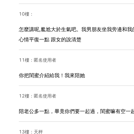
10樓：
怎麼講呢,尷尬大於生氣吧。我男朋友坐我旁邊和我的
心情平復一點 跟女的說清楚
11樓：匿名使用者
你把閨蜜介紹給我！我來陪她
12樓：匿名使用者
陪老公多一點，畢竟你們要一起過，閨蜜嘛有空一
13樓：天枰