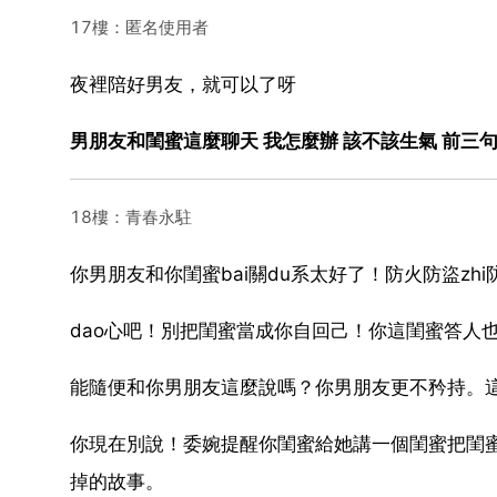
17樓：匿名使用者
夜裡陪好男友，就可以了呀
男朋友和閨蜜這麼聊天 我怎麼辦 該不該生氣 前三
18樓：青春永駐
你男朋友和你閨蜜bai關du系太好了！防火防盜zh
dao心吧！別把閨蜜當成你自回己！你這閨蜜答人
能隨便和你男朋友這麼說嗎？你男朋友更不矜持。
你現在別說！委婉提醒你閨蜜給她講一個閨蜜把閨
掉的故事。