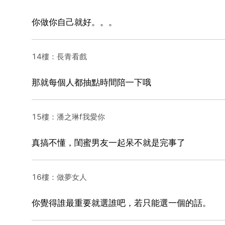
你做你自己就好。。。
14樓：長青看戲
那就每個人都抽點時間陪一下哦
15樓：潘之琳f我愛你
真搞不懂，閨蜜男友一起呆不就是完事了
16樓：做夢女人
你覺得誰最重要就選誰吧，若只能選一個的話。