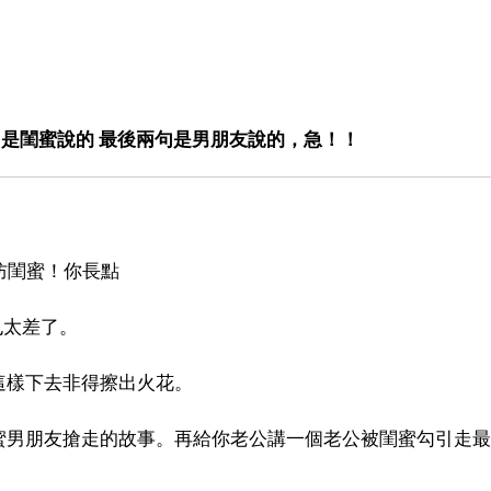
句是閨蜜說的 最後兩句是男朋友說的，急！！
i防閨蜜！你長點
也太差了。
這樣下去非得擦出火花。
蜜男朋友搶走的故事。再給你老公講一個老公被閨蜜勾引走最