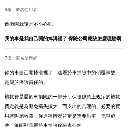
6樓：匿名使用者
倒黴啊就說是不小心吧
我的車是我自己開的掉溝裡了 保險公司應該怎麼理賠啊
7樓：匿名使用者
你的車自己開掉溝裡了，這屬於車損險中的傾覆事故，
是屬於保險責任的。
施救費是屬於車損險的一部分，保險條款上規定的施救
費定義是為避免損失擴大，而支出的合理的、必要的費
用就叫施救費，你這種情況肯定是需要吊車、拖車施
救，很明顯是屬於車損險保險責任的。