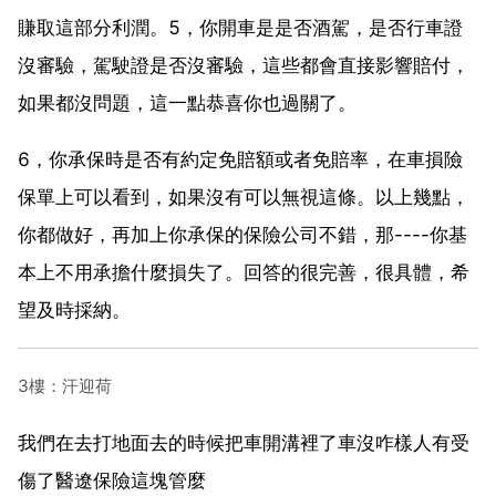
賺取這部分利潤。5，你開車是是否酒駕，是否行車證
沒審驗，駕駛證是否沒審驗，這些都會直接影響賠付，
如果都沒問題，這一點恭喜你也過關了。
6，你承保時是否有約定免賠額或者免賠率，在車損險
保單上可以看到，如果沒有可以無視這條。以上幾點，
你都做好，再加上你承保的保險公司不錯，那----你基
本上不用承擔什麼損失了。回答的很完善，很具體，希
望及時採納。
3樓：汗迎荷
我們在去打地面去的時候把車開溝裡了車沒咋樣人有受
傷了醫遼保險這塊管麼