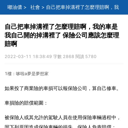
嘟油儂
>
社會
> 自己把車掉溝裡了怎麼理賠啊，我
的車是我自己開的掉溝裡了 保險公司應該怎麼理賠啊
自己把車掉溝裡了怎麼理賠啊，我的車是
我自己開的掉溝裡了 保險公司應該怎麼理
賠啊
2022-03-11 18:38:49 字數 2868 閱讀 5780
1樓：哆啦a夢是夢想家
如果投了商業險的車損可以報保險公司，算自己修車。
車損險的賠償範圍：
被保險人或其允許的駕駛人員在使用保險車輛過程中，
因下列原因造成保險車輛的損失，保險人負責賠償：