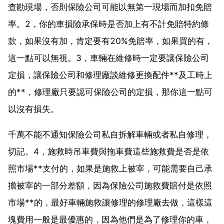
查勘現場，否則保險公司可能以無第一現場而加扣免賠
率。2，你的車損險承保時是否加上有不計免賠特約條
款，如果沒有加，肯定要有20%免賠率，如果買的有，
這一點可以無視。3，車輛在維修時一定要讓保險公司
定損，讓保險公司和修理廠談維修更換配件**及工時上
的**，修理廠只要認可保險公司的定損，那你這一點可
以沒有損失。
千萬不能不通知保險公司私自拆解車輛或者私自修理，
切記。4，施救時吊車費與拖車費這些施救費是否是依
照市場**支付的，如果是施救上被宰，可能需要自己承
擔被宰的一部分差額，因為保險公司施救費賠付是依照
市場**的，最好車輛施救讓修理的修理廠去做，這樣這
塊費用一般是最優惠的，因為他們是為了修理你的車，