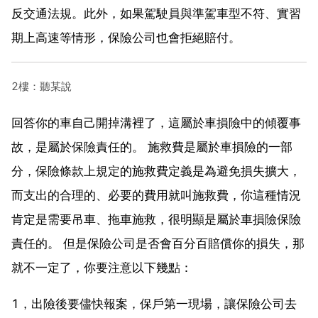
反交通法規。此外，如果駕駛員與準駕車型不符、實習
期上高速等情形，保險公司也會拒絕賠付。
2樓：聽某說
回答你的車自己開掉溝裡了，這屬於車損險中的傾覆事
故，是屬於保險責任的。 施救費是屬於車損險的一部
分，保險條款上規定的施救費定義是為避免損失擴大，
而支出的合理的、必要的費用就叫施救費，你這種情況
肯定是需要吊車、拖車施救，很明顯是屬於車損險保險
責任的。 但是保險公司是否會百分百賠償你的損失，那
就不一定了，你要注意以下幾點：
1，出險後要儘快報案，保戶第一現場，讓保險公司去