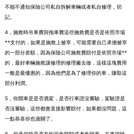
不能不通知保險公司私自拆解車輛或者私自修理，切
記。
4，施救時吊車費與拖車費這些施救費是否是依照市場
**支付的，如果是施救上被宰，可能需要自己承擔被宰
的一部分差額，因為保險公司施救費賠付是依照市場**
的，最好車輛施救讓修理的修理廠去做，這樣這塊費用
一般是最優惠的，因為他們是為了修理你的車，賺取這
部分利潤。
5，你開車是是否酒駕，是否行車證沒審驗，駕駛證是
否沒審驗，這些都會直接影響賠付，如果都沒問題，這
一點恭喜你也過關了。
6，你承保時是否有約定免賠額或者免賠率，在車損險