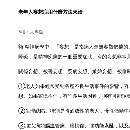
老年人妄想症用什麼方法來治
5樓：大鳮雞
額 精神病學中，「妄想」是指病人毫無客觀依據
障礙，是精神疾病的一個重要症狀。有的妄想非常
關係妄想、被害妄想、疑病妄想、嫉妒妄想、被偷
①老人如果經常受到各種不良生活事件的影響，容
想。如果家境不佳，有許多生活困難，則有可能誘
②生理缺陷。特別是嗜酒成性的老人，慢性酒精中
③腦疾病如腦血管病、腦損傷、腦功能紊亂，以及