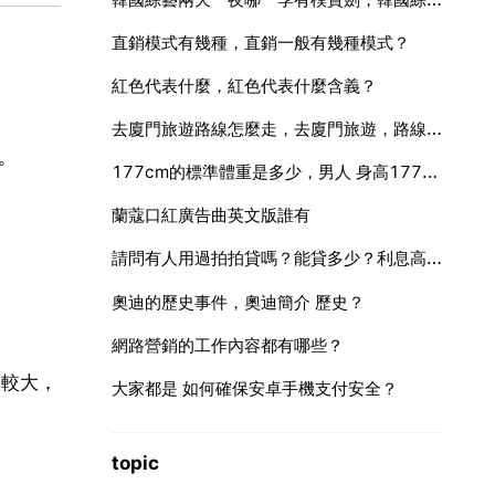
直銷模式有幾種，直銷一般有幾種模式？
紅色代表什麼，紅色代表什麼含義？
去廈門旅遊路線怎麼走，去廈門旅遊，路線怎麼走
。
177cm的標準體重是多少，男人 身高177釐米 最標準的體重是多少？？？
蘭蔻口紅廣告曲英文版誰有
請問有人用過拍拍貸嗎？能貸多少？利息高嗎？
奧迪的歷史事件，奧迪簡介 歷史？
網路營銷的工作內容都有哪些？
動較大，
大家都是 如何確保安卓手機支付安全？
topic