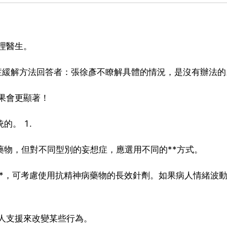
理醫生。
想症緩解方法回答者：張徐彥不瞭解具體的情況，是沒有辦法的
效果會更顯著！
的。 1.
藥物，但對不同型別的妄想症，應選用不同的**方式。
*，可考慮使用抗精神病藥物的長效針劑。如果病人情緒波
病人支援來改變某些行為。