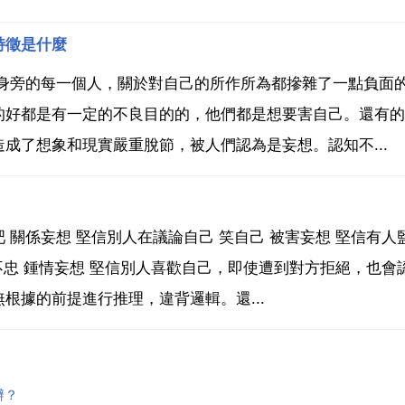
特徵是什麼
將身旁的每一個人，關於對自己的所作所為都摻雜了一點負面
的好都是有一定的不良目的的，他們都是想要害自己。還有的
成了想象和現實嚴重脫節，被人們認為是妄想。認知不...
關係妄想 堅信別人在議論自己 笑自己 被害妄想 堅信有人監
不忠 鍾情妄想 堅信別人喜歡自己，即使遭到對方拒絕，也會
根據的前提進行推理，違背邏輯。還...
辦？