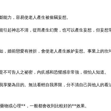
斷能力，容易使老人產生被偷竊妄想。
能引起神志不清，從而產生幻覺，也可以產生妄想，但妄想
。
如，婚前戀愛有挫折，會使老人產生嫉妒妄想。事業上的坎
是不可告人之祕密，內疚感和恐懼感非常強，很怕人知道。
我享樂為目的。無法看輕自我界限，分不清自己與他人的看
藥物或心理**，一般都會收到比較好的**效果。