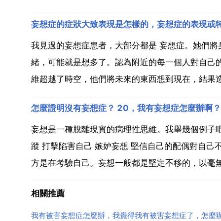
妄想症的症狀大致表現是怎樣的，妄想症的表現或
我見過的妄想症患者，大部分都是 妄想症。她們
緒，可能就是想多了。認為附近的每一個人對自己
維超越了時空，他們將未來的東西想到現在，結果造
怎麼證明沒有妄想症？ 20，我有妄想症怎麼辦啊？
妄想是一種脫離現實的病理性思維。我舉幾個例子吧 
蹤 打擊陷害自己 嫉妒妄想 堅信自己的配偶對自己
方是在考驗自己。妄想一般都是堅定不移的，以毫無
相關推薦
我有被害妄想症怎麼辦，我覺得我有被害妄想症了，怎麼