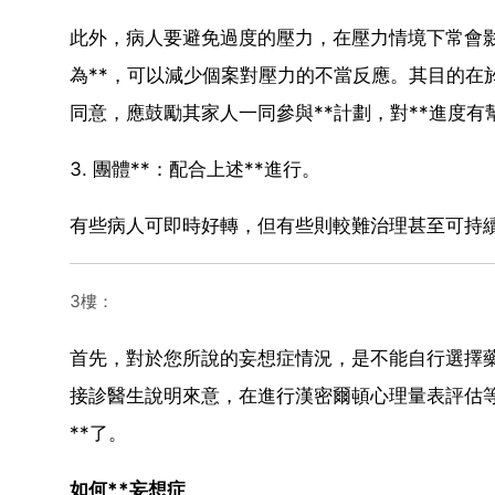
此外，病人要避免過度的壓力，在壓力情境下常會
為**，可以減少個案對壓力的不當反應。其目的在
同意，應鼓勵其家人一同參與**計劃，對**進度有
3. 團體**：配合上述**進行。
有些病人可即時好轉，但有些則較難治理甚至可持
3樓：
首先，對於您所說的妄想症情況，是不能自行選擇
接診醫生說明來意，在進行漢密爾頓心理量表評估
**了。
如何**妄想症