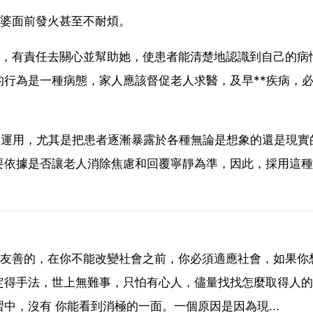
外婆面前發火甚至不耐煩。
屬，有責任去關心並幫助她，使患者能清楚地認識到自己的病
行為是一種病態，家人應該督促老人求醫，及早**疾病，
和運用，尤其是把患者逐漸暴露於各種無論是想象的還是現實
要依據是否讓老人消除焦慮和回覆寧靜為準，因此，採用這種
和友善的，在你不能改變社會之前，你必須適應社會，如果你
定得手法，世上無難事，只怕有心人，儘量找找怎麼取得人的
，沒有 你能看到消極的一面。一個原因是因為現...