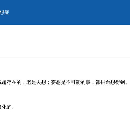
想症
或超存在的，老是去想；妄想是不可能的事，卻拼命想得到。
淡化的。