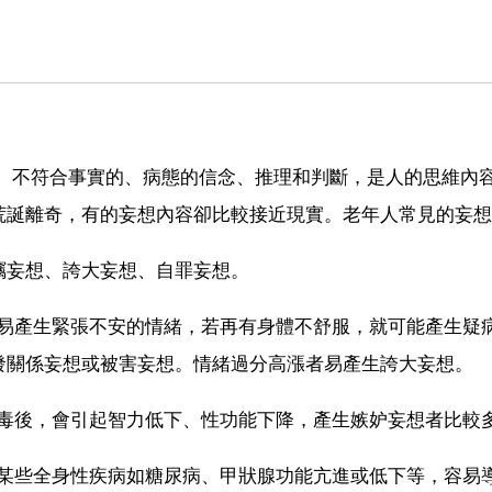
的、不符合事實的、病態的信念、推理和判斷，是人的思維內
荒誕離奇，有的妄想內容卻比較接近現實。老年人常見的妄想
竊妄想、誇大妄想、自罪妄想。
易產生緊張不安的情緒，若再有身體不舒服，就可能產生疑
發關係妄想或被害妄想。情緒過分高漲者易產生誇大妄想。
毒後，會引起智力低下、性功能下降，產生嫉妒妄想者比較
某些全身性疾病如糖尿病、甲狀腺功能亢進或低下等，容易