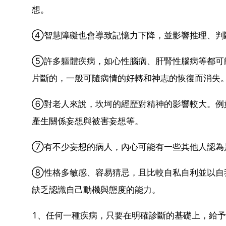
想。
④智慧障礙也會導致記憶力下降，並影響推理、判
⑤許多軀體疾病，如心性腦病、肝腎性腦病等都可
片斷的，一般可隨病情的好轉和神志的恢復而消失
⑥對老人來說，坎坷的經歷對精神的影響較大。例
產生關係妄想與被害妄想等。
⑦有不少妄想的病人，內心可能有一些其他人認為
⑧性格多敏感、容易猜忌，且比較自私自利並以自
缺乏認識自己動機與態度的能力。
1、任何一種疾病，只要在明確診斷的基礎上，給予