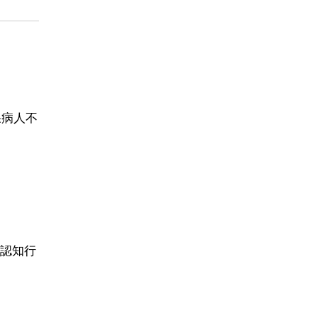
果病人不
認知行