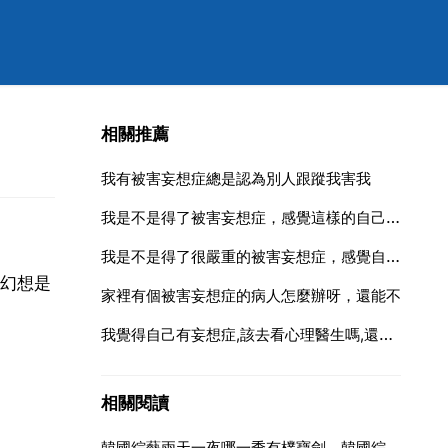
相關推薦
我有被害妄想症總是認為別人跟蹤我害我
我是不是得了被害妄想症，感覺這樣的自己是個瘋子，有辦法嗎
我是不是得了很嚴重的被害妄想症，感覺自己的被害妄想症很嚴重，應該怎麼辦？
幻想是
家裡有個被害妄想症的病人怎麼辦呀，還能不
我覺得自己有妄想症,該去看心理醫生嗎,還是精神科醫生
相關閱讀
韓國綜藝兩天一夜哪一季有樸寶劍，韓國綜藝節目有哪些中國明星參加過