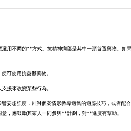
應選用不同的**方式。抗精神病藥是其中一類首選藥物。如
，便可使用抗憂鬱藥物。
病人支援來改變某些行為。
影響妄想強度，針對個案情形教導適當的適應技巧，或者配合
意，應鼓勵其家人一同參與**計劃，對**進度有幫助。