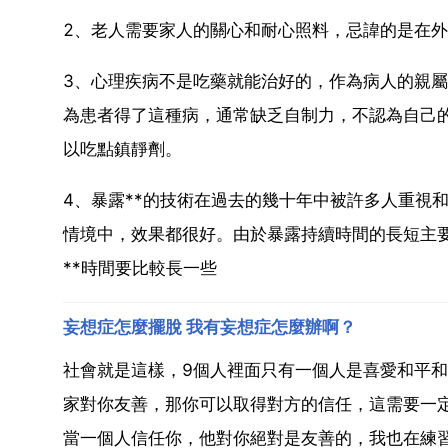
2、老人需要家人的關心和耐心照料，忌諱的是在
3、心理疾病不是吃藥就能治好的，作為病人的親
為患者得了這種病，通常缺乏自制力，不認為自己的
以吃點鎮靜劑。
4、暴露**的技術在過去的幾十年中被許多人重視
情境中，效果都很好。由於暴露持續時間的長短主
**時間要比較長一些
妄想症怎麼擺脫 我有妄想症怎麼辦啊？
社會就是這樣，9個人裡面只有一個人是喜愛和平
家對你友善，那你可以取得對方的信任，這需要一
當一個人信任你，他對你絕對是友善的，我也在練習中