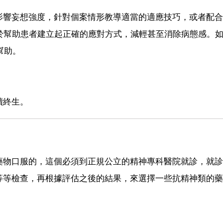
影響妄想強度，針對個案情形教導適當的適應技巧，或者配合
於幫助患者建立起正確的應對方式，減輕甚至消除病態感。
幫助。
續終生。
藥物口服的，這個必須到正規公立的精神專科醫院就診，就診
等等檢查，再根據評估之後的結果，來選擇一些抗精神類的藥