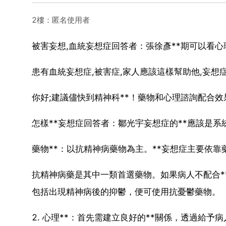
2樓：匿名使用者
被害妄想,血統妄想症回答者：張徐彥**期可以看心
患有血統妄想症,被害症,家人應該這樣幫助他,妄
你好;建議儘快到精神科**！藥物和心理諮詢配合
怎樣**妄想症回答者：鄒光宇妄想症的**應該是系統
藥物**：以抗精神病藥物為主。**妄想症主要依靠
抗精神病藥是其中一類首選藥物。如果病人不配合*
包括出現精神病後的抑鬱，便可使用抗憂鬱藥物。
2. 心理**：首先需建立良好的**關係，透過給予