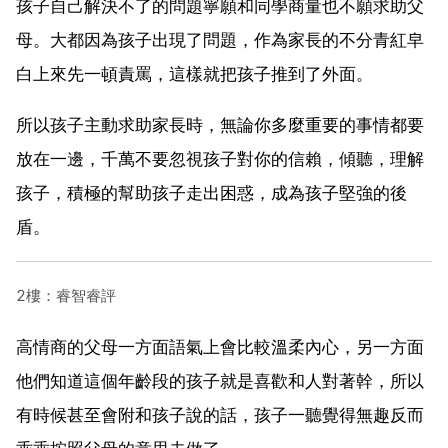
孩子自己解決不了的問題寧願和同學商量也不願求助父
母。大都因為孩子出現了問題，作為家長的不分青紅皁
白上來先一頓責罵，這樣就把孩子推到了外面。
所以孩子主動求助家長時，無論你多麼重要的事情都要
放在一邊，千萬不要忽視孩子對你的信賴，傾聽，理解
孩子，積極的幫助孩子走出困惑，成為孩子堅強的後
盾。
2樓：睿智睿評
高情商的父母一方面語氣上會比較溫柔內心，另一方面
他們知道這個年齡段的孩子就是喜歡和人對著幹，所以
有時候甚至會附和孩子說的話，孩子一聽覺得無趣反而