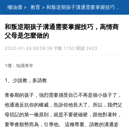
嘟油儂
>
教育
> 和叛逆期孩子溝通需要掌握技巧，
高情商父母是怎麼做的
和叛逆期孩子溝通需要掌握技巧，高情商
父母是怎麼做的
2022-01-24 08:09:39 字數 1152 閱讀 2423
1樓：知識青年
1、少說教，多請教
青春期的孩子，強烈需要感受自己不再是個小孩子了，
他通過反抗你的權威，告訴你他長大了。所以，我們父
母切記的第一條原則，就是不要硬碰硬，跟他對著幹，
要學會順勢而為，引導他。 這種尊重、請教的溝通姿