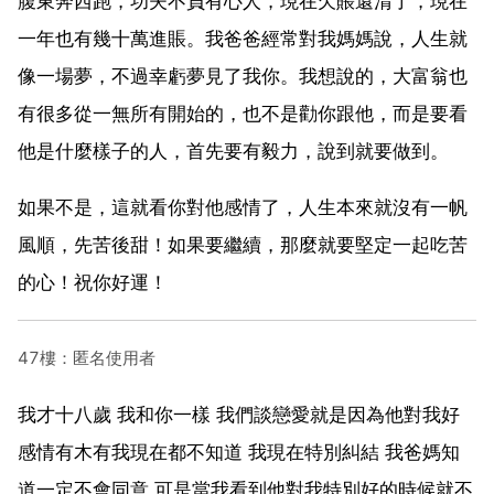
腹東奔西跑，功夫不負有心人，現在欠賬還清了，現在
一年也有幾十萬進賬。我爸爸經常對我媽媽說，人生就
像一場夢，不過幸虧夢見了我你。我想說的，大富翁也
有很多從一無所有開始的，也不是勸你跟他，而是要看
他是什麼樣子的人，首先要有毅力，說到就要做到。
如果不是，這就看你對他感情了，人生本來就沒有一帆
風順，先苦後甜！如果要繼續，那麼就要堅定一起吃苦
的心！祝你好運！
47樓：匿名使用者
我才十八歲 我和你一樣 我們談戀愛就是因為他對我好
感情有木有我現在都不知道 我現在特別糾結 我爸媽知
道一定不會同意 可是當我看到他對我特別好的時候就不