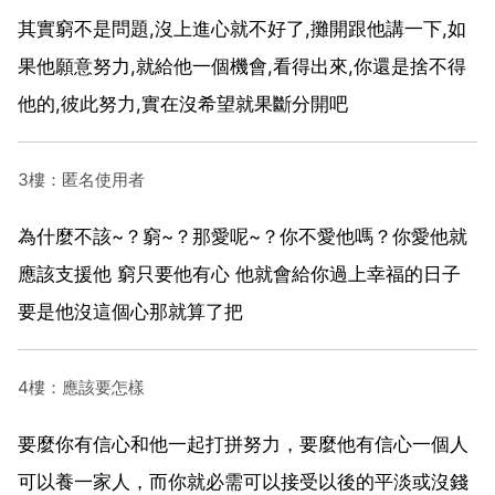
其實窮不是問題,沒上進心就不好了,攤開跟他講一下,如
果他願意努力,就給他一個機會,看得出來,你還是捨不得
他的,彼此努力,實在沒希望就果斷分開吧
3樓：匿名使用者
為什麼不該~？窮~？那愛呢~？你不愛他嗎？你愛他就
應該支援他 窮只要他有心 他就會給你過上幸福的日子
要是他沒這個心那就算了把
4樓：應該要怎樣
要麼你有信心和他一起打拼努力，要麼他有信心一個人
可以養一家人，而你就必需可以接受以後的平淡或沒錢