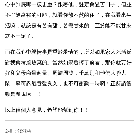
心中到底哪一樣更重？跟著他，註定會過苦日子，但並
不排除富裕的可能，就看你熬不熬的住了，在我看來生
活嘛，就該是有苦有甜，苦盡甘來的，至於能不能甘來
就不一定了。
而在我心中親情事是重於愛情的，所以如果家人死活反
對我會考慮放棄的。當然如果選擇了前者，那你就要好
好和父母商量商量、周旋周旋，千萬別和他們大吵大
鬧，寧可忍氣吞聲良久，也不可衝動一時啊！正所謂衝
動是魔鬼嘛！！
以上僅個人意見，希望能幫到你！！
2樓：淺淺枘