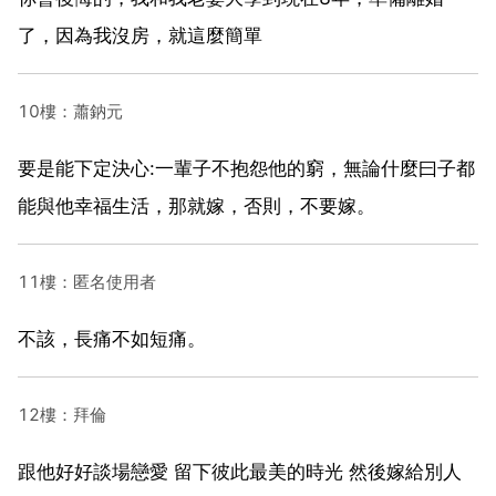
了，因為我沒房，就這麼簡單
10樓：蕭鈉元
要是能下定決心:一輩子不抱怨他的窮，無論什麼曰子都
能與他幸福生活，那就嫁，否則，不要嫁。
11樓：匿名使用者
不該，長痛不如短痛。
12樓：拜倫
跟他好好談場戀愛 留下彼此最美的時光 然後嫁給別人