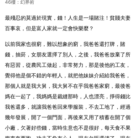
46樓：幻界術
最殘忍的莫過於現實，錢！人生是一場賭注！貧賤夫妻
百事哀，但是富人家就一定會快樂麼？
以前我家也很窮，難以想象的窮，我爸爸還打牌，賭
錢，抽菸，女朋友選擇了別人，之後，我爸爸放棄了所
有惡習，從農民工做起，非常努力，那是後他的工友，
覺得他是個不錯的年輕人，就把他妹妹介紹給我爸爸，
那個人就是我大舅，我大舅不在乎我爸爸家窮，最後爸
媽在一起了，我媽媽是裁縫那時，人也漂亮，掙得錢比
我爸還多，就讓我爸爸回來學服裝，不去工地了，經過
幾年發展，開了一個門面，再後來又用了積蓄在開了個
小廠，欠著好些錢，當時生意也不是很好，每天食不果