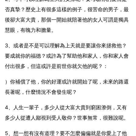
否真摯？歷史上有很多這樣的例子，很苦命的男子，最
後卻大富大貴，那個一開始就陪著他的女人可謂是獨具
慧眼，有魄力和膽量。
3、或者是不是可以理解為上天就是要讓你來拯救他？
要成就你的福德？或許為了幫助他和家人，你和家人會
付出很多，但這或許是前世你就欠他的呢？：
）你補償了他，你的好運或許就開始了呢，未來的路還
長著呢，什麼情況不會發生呢？
4、人生一輩子，多少人從大富大貴到窮困潦倒，又有
多少人從遭人鄙視到受人敬仰？世事無常，很難說呢。
5、想一想有沒有道理？要不怎麼偏偏就是你愛上了他