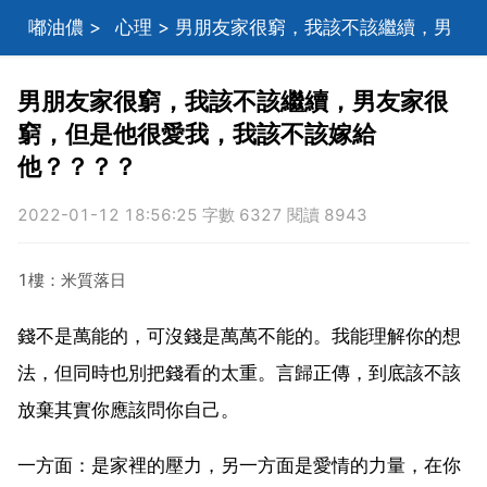
嘟油儂
>
心理
> 男朋友家很窮，我該不該繼續，男
友家很窮，但是他很愛我，我該不該嫁給他？？？？
男朋友家很窮，我該不該繼續，男友家很
窮，但是他很愛我，我該不該嫁給
他？？？？
2022-01-12 18:56:25 字數 6327 閱讀 8943
1樓：米質落日
錢不是萬能的，可沒錢是萬萬不能的。我能理解你的想
法，但同時也別把錢看的太重。言歸正傳，到底該不該
放棄其實你應該問你自己。
一方面：是家裡的壓力，另一方面是愛情的力量，在你