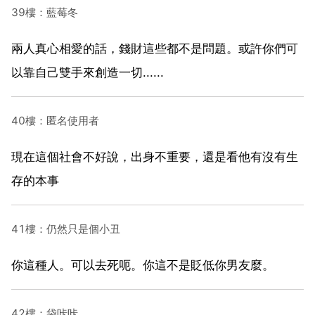
39樓：藍莓冬
兩人真心相愛的話，錢財這些都不是問題。或許你們可
以靠自己雙手來創造一切......
40樓：匿名使用者
現在這個社會不好說，出身不重要，還是看他有沒有生
存的本事
41樓：仍然只是個小丑
你這種人。可以去死呃。你這不是貶低你男友麼。
42樓：袋咔咔