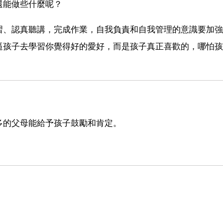
還能做些什麼呢？
習、認真聽講，完成作業，自我負責和自我管理的意識要加強
逼孩子去學習你覺得好的愛好，而是孩子真正喜歡的，哪怕孩
多的父母能給予孩子鼓勵和肯定。