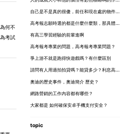
自己是不是真的很傻，前任和現在處的物件都是自己在單方面為其付出，最後心累堅持不下去就分開了
高考報志願時選的都是什麼什麼類，那具體專業怎麼選
為何不
有高三學習經驗的前輩進啊
為考試
高考報考專業的問題，高考報考專業問題？
爭上游不就是跑得快遊戲嗎？有什麼區別
請問有人用過拍拍貸嗎？能貸多少？利息高嗎？
奧迪的歷史事件，奧迪簡介 歷史？
網路營銷的工作內容都有哪些？
大家都是 如何確保安卓手機支付安全？
topic