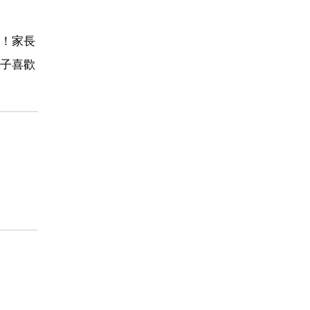
！家長
子喜歡