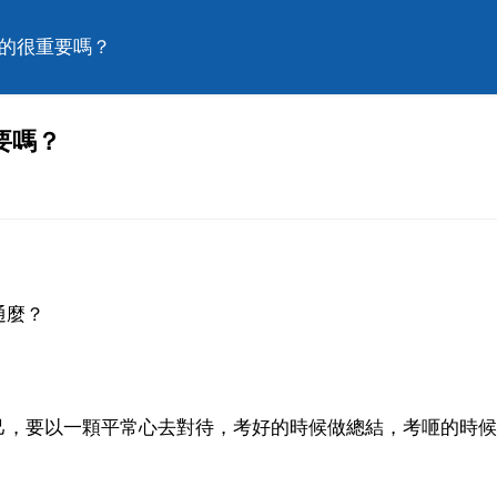
真的很重要嗎？
要嗎？
通麼？
己，要以一顆平常心去對待，考好的時候做總結，考咂的時候