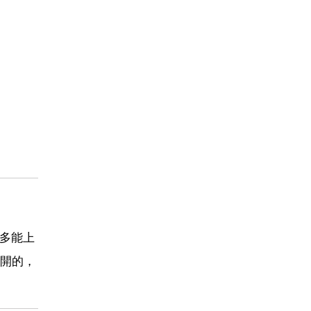
麼多能上
開的，