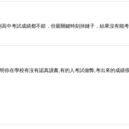
到高中考試成績都不錯，但最關鍵時刻掉鏈子，結果沒有能考
證明你在學校有沒有認真讀書,有的人考試做弊,考出來的成績