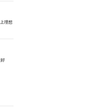
上理想
很好