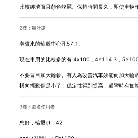
比較經濟而且顏色靚麗、保持時間長久，即使車輛
2樓：墨汁諾
老寶來的輪轂中心孔57.1。
現在車用的比較多的有 4x100，4x114.3，5x100
不要盲目加大輪轂。有人為改善汽車效能而加大輪
橫向擺動倒是小了，穩定性得到提高，過彎時有如
3樓：匿名使用者
您好，輪轂et：42