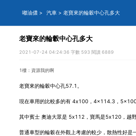
嘟油儂
>
汽車
> 老寶來的輪轂中心孔多大
老寶來的輪轂中心孔多大
2021-07-24 04:24:36 字數 593 閱讀 6889
1樓：資源我的啊
老寶來的輪轂中心孔57.1。
現在車用的比較多的有 4x100，4x114.3，5x100
其中賓士 奧迪大眾是 5x112，寶馬是5x120，越野
普通車型的輪轂在外觀上考慮的較少，散熱性好是