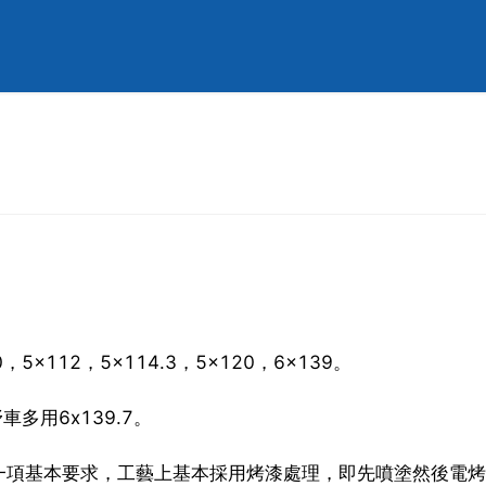
，5x112，5x114.3，5x120，6x139。
車多用6x139.7。
一項基本要求，工藝上基本採用烤漆處理，即先噴塗然後電烤