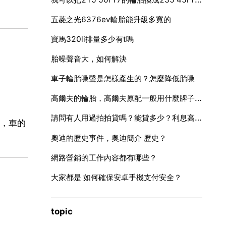
五菱之光6376ev輪胎能升級多寬的
寶馬320li排量多少有t嗎
胎噪聲音大，如何解決
車子輪胎噪聲是怎樣產生的？怎麼降低胎噪
高爾夫的輪胎，高爾夫原配一般用什麼牌子輪胎
請問有人用過拍拍貸嗎？能貸多少？利息高嗎？
，車的
奧迪的歷史事件，奧迪簡介 歷史？
網路營銷的工作內容都有哪些？
大家都是 如何確保安卓手機支付安全？
topic