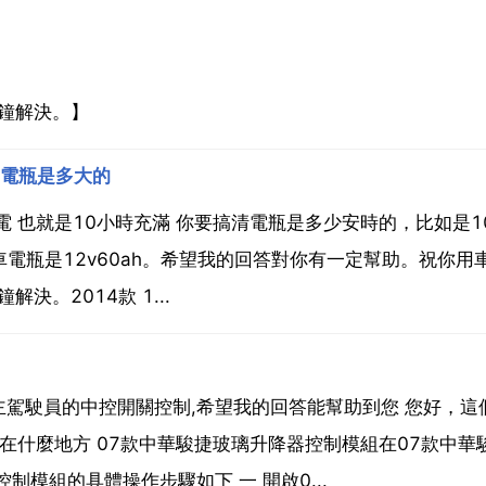
分鐘解決。】
的電瓶是多大的
也就是10小時充滿 你要搞清電瓶是多少安時的，比如是100
來車電瓶是12v60ah。希望我的回答對你有一定幫助。祝你用
決。2014款 1...
駕駛員的中控開關控制,希望我的回答能幫助到您 您好，這
在什麼地方 07款中華駿捷玻璃升降器控制模組在07款中華
模組的具體操作步驟如下 一 開啟0...