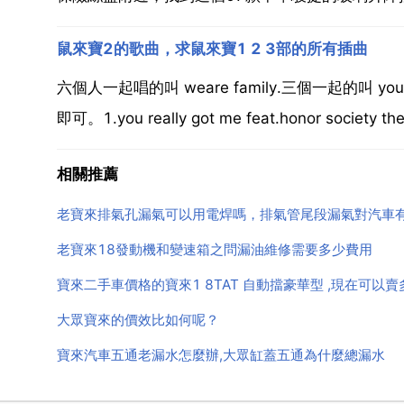
鼠來寶2的歌曲，求鼠來寶1 2 3部的所有插曲
六個人一起唱的叫 weare family.三個一起的叫 yo
即可。1.you really got me feat.honor society the 
相關推薦
老寶來排氣孔漏氣可以用電焊嗎，排氣管尾段漏氣對汽車
老寶來18發動機和變速箱之問漏油維修需要多少費用
寶來二手車價格的寶來1 8TAT 自動擋豪華型 ,現在可以賣多少
大眾寶來的價效比如何呢？
寶來汽車五通老漏水怎麼辦,大眾缸蓋五通為什麼總漏水