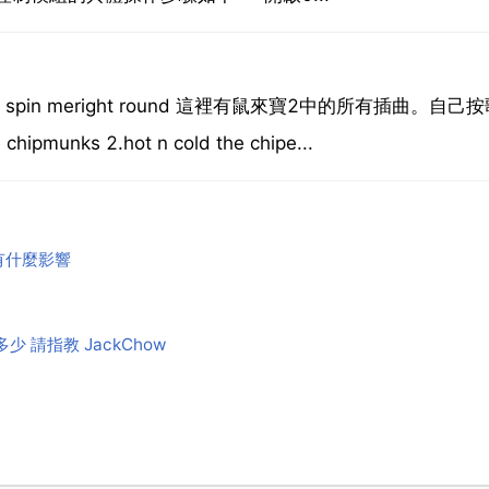
u spin meright round 這裡有鼠來寶2中的所有插曲。自己
chipmunks 2.hot n cold the chipe...
有什麼影響
 請指教 JackChow