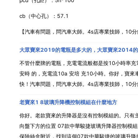
pcd（孔距）：5h*100
cb（中心孔）：57.1
【汽車有問題，問汽車大師。4s店專業技師，10
大眾寶來2019的電瓶是多大的，大眾寶來2014
不管什麼牌的電瓶，充電電流般都是按10小時率充電 
安時 的，充電流10a 安培 充10小時。你好，寶
快！汽車問題，問汽車大師。4s店專業技師，10分鐘解
老寶來1 8玻璃升降機控制模組在什麼地方
你好。老款寶來的升降器是沒有控制模組的。只有主
向盤下方的位置 07款中華駿捷玻璃升降器控制模組
保險絲盒附近，找到這個07款中華駿捷的玻璃升降控制