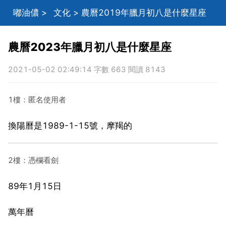
嘟油儂
>
文化
> 農曆2019年臘月初八是什麼星座
農曆2023年臘月初八是什麼星座
2021-05-02 02:49:14 字數 663 閱讀 8143
1樓：匿名使用者
換陽曆是1989-1-15號，摩羯的
2樓：憑欄看劍
89年1月15日
萬年曆