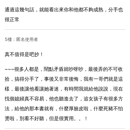
通過這幾句話，就能看出來你和他都不夠成熟，分手也
很正常
5樓：匿名使用者
真不值得是吧抄！
~~~很多人都是，鬧點矛盾就吵呀吵，最後弄的不可收
拾，搞得分手了，事後又非常後悔，我有一哥們就是這
樣，最後讓他看讓她著迷，有時間我就給他說說，現在
找個媳婦真不容易，他也聽進去了，追女孩子有很多方
法，給他的那本書就有，什麼厚臉皮啦，什麼死豬不怕
燙啦，別看不好聽，但是很實用。。！