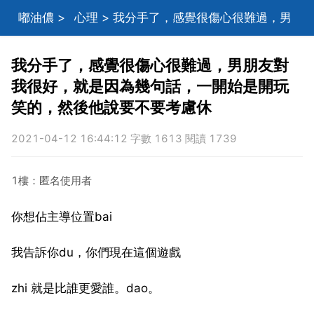
嘟油儂
>
心理
> 我分手了，感覺很傷心很難過，男
朋友對我很好，就是因為幾句話，一開始是開玩笑的，
我分手了，感覺很傷心很難過，男朋友對
我很好，就是因為幾句話，一開始是開玩
然後他說要不要考慮休
笑的，然後他說要不要考慮休
2021-04-12 16:44:12 字數 1613 閱讀 1739
1樓：匿名使用者
你想佔主導位置bai
我告訴你du，你們現在這個遊戲
zhi 就是比誰更愛誰。dao。