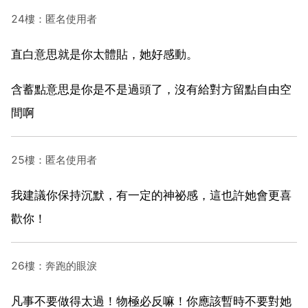
24樓：匿名使用者
直白意思就是你太體貼，她好感動。
含蓄點意思是你是不是過頭了，沒有給對方留點自由空
間啊
25樓：匿名使用者
我建議你保持沉默，有一定的神祕感，這也許她會更喜
歡你！
26樓：奔跑的眼淚
凡事不要做得太過！物極必反嘛！你應該暫時不要對她