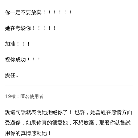
你一定不要放棄！！！！！！
她在考驗你！！！！！
加油！！！
祝你成功！！！
愛任..
19樓：匿名使用者
說這句話就表明她拒絕你了！ 也許，她曾經在感情方面
受過傷，如果你真的很愛她，不想放棄，那麼你就嘗試
用你的真情感動她！