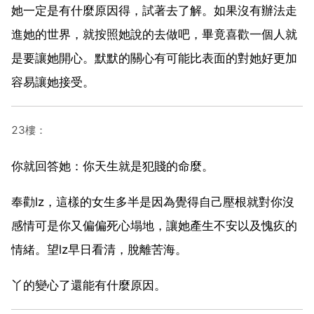
她一定是有什麼原因得，試著去了解。如果沒有辦法走
進她的世界，就按照她說的去做吧，畢竟喜歡一個人就
是要讓她開心。默默的關心有可能比表面的對她好更加
容易讓她接受。
23樓：
你就回答她：你天生就是犯賤的命麼。
奉勸lz，這樣的女生多半是因為覺得自己壓根就對你沒
感情可是你又偏偏死心塌地，讓她產生不安以及愧疚的
情緒。望lz早日看清，脫離苦海。
丫的變心了還能有什麼原因。