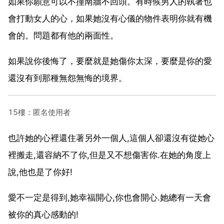
如果你願意可以不撞南牆不回頭。有時候男人的執著也
會打動女人的心，如果她沒有心儀的物件表明你就有機
會的。問題都有他的兩面性。
如果說你後悔了，要麼就是她傷你太深，要麼是你的愛
還沒有到那種無怨無悔的境界。
15樓：匿名使用者
也許她的心裡還住著另外一個人,這個人卻還沒有從她心
裡搬走,還容納不了你,但是又不想傷害你.在她的角度上
說,他也是了你好!
愛不一定是得到,她幸福開心,你也會開心.她總有一天會
被你的真心感動的!