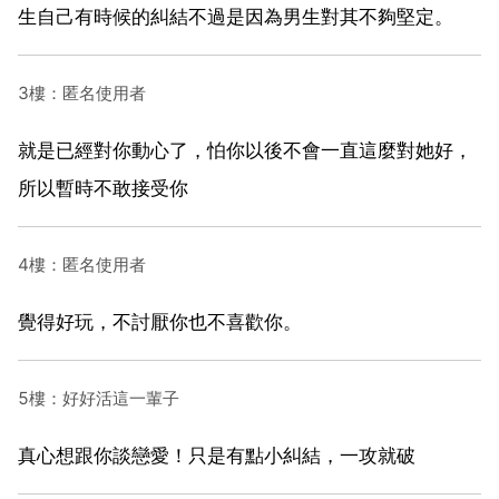
生自己有時候的糾結不過是因為男生對其不夠堅定。
3樓：匿名使用者
就是已經對你動心了，怕你以後不會一直這麼對她好，
所以暫時不敢接受你
4樓：匿名使用者
覺得好玩，不討厭你也不喜歡你。
5樓：好好活這一輩子
真心想跟你談戀愛！只是有點小糾結，一攻就破