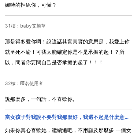
婉轉的拒絕你，可懂？
31樓：baby艾顏草
那是得多愛你啊！說這話其實真實的意思是，我愛上你
就至死不渝！可我太能確定你是不是承擔的起！？所
以，問者你要問自己是否承擔的起了！！！
32樓：匿名使用者
說那麼多，一句話，不喜歡你。
當女孩子對我說不要對我那麼好，我還不起是什麼意思呀
如果你真心喜歡她，繼續追吧，不用顧及那麼多 一個女