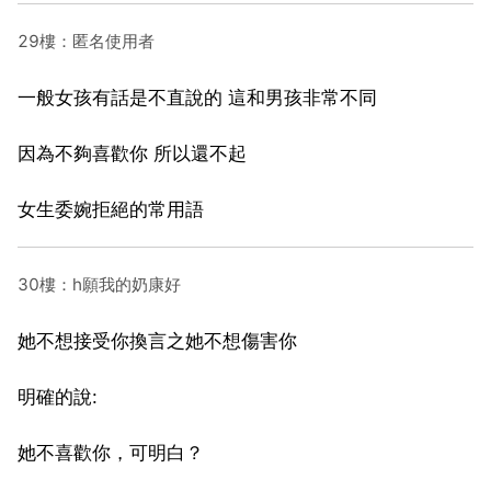
29樓：匿名使用者
一般女孩有話是不直說的 這和男孩非常不同
因為不夠喜歡你 所以還不起
女生委婉拒絕的常用語
30樓：h願我的奶康好
她不想接受你換言之她不想傷害你
明確的說:
她不喜歡你，可明白？