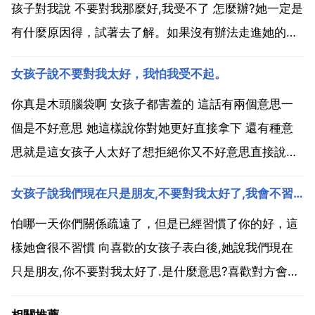
孩子對我說 不要對我那麼好,我受不了 怎麼辦?她一定是
有什麼原因得，試著去了解。如果沒有辦法走進她的世
界，就按照她說的去做吧，畢竟喜歡一個人就是要讓她
女孩子說不要對我太好，我怕我受不起。
開心。默默的關心有可能比表面的對她好更加容易讓她
接受。你就回答她 你天生就是犯賤的命麼。奉勸lz，
你真是木頭腦袋啊 女孩子都害羞的 這話有兩個意思一
這...
個是不好意思 她這樣說你對她更好直接拿下 還有種意
思就是這女孩子人太好了想拒絕你又不好意思直接說然
後就這樣暗示你 我 877546927 1她也喜歡你,但怕你
女孩子說我們現在只是朋友,不要對我太好了,我會不習慣的是什麼意思
不能專一對她或者她本身條件制約,所以心裡是期待你追
她又不敢說 2她不喜歡你,或者已經有男友,...
怕哪一天你們關係疏遠了，但是已經習慣了你的好，這
樣她會很不習慣 向喜歡的女孩子表白後,她說我們現在
只是朋友,你不要對我太好了.是什麼意思?喜歡對方會有
佔有慾的，那麼她沒有佔有慾！你應該知道的！沒有那
相關推薦