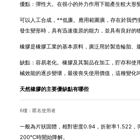
優點：彈性大。在很小的外力作用下能產生較大形
可以人工合成，**低廉。應用範圍廣，存在於我們
發生變形時，具有迅速復原的能力，並具有良好的
橡膠是橡膠工業的基本原料，廣泛用於製造輪胎、
缺點：容易老化。橡膠及其製品在加工，貯存和使
械效能的逐步變壞，最後喪失使用價值，這種變化
天然橡膠的主要優缺點有哪些
6樓：匿名使用者
一般為片狀固體，相對密度0.94，折射率1.522，
200℃時開始降解。