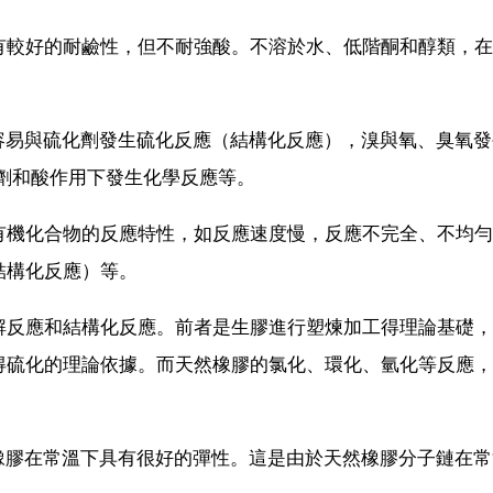
有較好的耐鹼性，但不耐強酸。不溶於水、低階酮和醇類，在
容易與硫化劑發生硫化反應（結構化反應），溴與氧、臭氧發
劑和酸作用下發生化學反應等。
有機化合物的反應特性，如反應速度慢，反應不完全、不均勻
結構化反應）等。
解反應和結構化反應。前者是生膠進行塑煉加工得理論基礎，
得硫化的理論依據。而天然橡膠的氯化、環化、氫化等反應，
橡膠在常溫下具有很好的彈性。這是由於天然橡膠分子鏈在