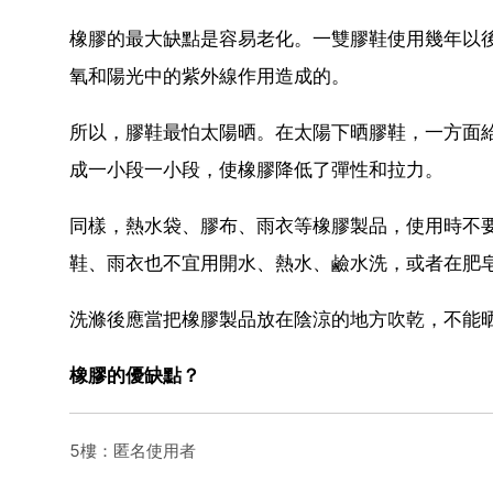
橡膠的最大缺點是容易老化。一雙膠鞋使用幾年以
氧和陽光中的紫外線作用造成的。
所以，膠鞋最怕太陽晒。在太陽下晒膠鞋，一方面
成一小段一小段，使橡膠降低了彈性和拉力。
同樣，熱水袋、膠布、雨衣等橡膠製品，使用時不
鞋、雨衣也不宜用開水、熱水、鹼水洗，或者在肥
洗滌後應當把橡膠製品放在陰涼的地方吹乾，不能
橡膠的優缺點？
5樓：匿名使用者