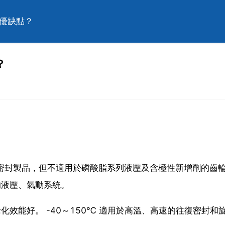
些優缺點？
？
製作密封製品，但不適用於磷酸脂系列液壓及含極性新增劑的齒
的液壓、氣動系統。
老化效能好。 -40～150℃ 適用於高溫、高速的往復密封和