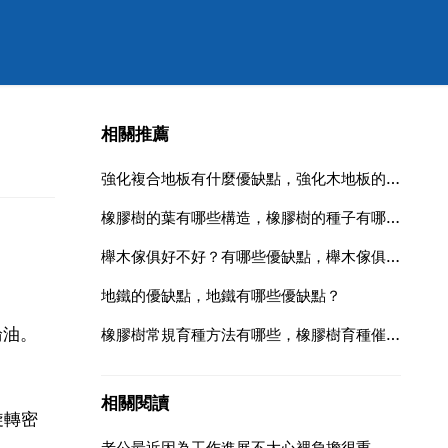
相關推薦
強化複合地板有什麼優缺點，強化木地板的優缺點是什麼
橡膠樹的葉有哪些構造，橡膠樹的種子有哪些構造組成？
櫸木傢俱好不好？有哪些優缺點，櫸木傢俱的優缺點，櫸木傢俱怎麼樣？
地鐵的優缺點，地鐵有哪些優缺點？
輪油。
橡膠樹常規育種方法有哪些，橡膠樹育種催芽的方法有哪些？
相關閱讀
旋轉密
老公最近因為工作進展不大心裡負擔很重，我要怎麼做才幫助到他呢