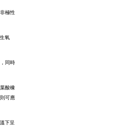
非極性
生氧
，同時
葉酸橡
則可應
常溫下呈