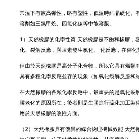
常溫下有較高彈性，略有塑性，低溫時結晶硬化。
溶劑如三氯甲烷、四氯化碳等中能溶脹。
1）天然橡膠的化學性質 天然橡膠是不飽和橡膠，
化、裂解反應，與鹵素發生氯化、 化反應，在催化
但由於天然橡膠是高分子化合物，所以它具有烯類
具有多種化學反應並存的現象（如氧化裂解反應和
在天然橡膠的各類化學反應中，最重要的是氧化裂
膠老化的原因所在；後者則是生膠進行硫化加工製
用於天然橡膠的改性方面。
（2）天然橡膠具有優異的綜合物理機械效能 天然