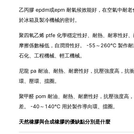
乙丙膠 epdm或epm 耐氣候效能好，在空氣中耐
於冰箱及製冷機械的密封。
聚四氧乙烯 ptfe 化學穩定性好、耐熱、耐寒性
摩擦係數極低，自潤滑性好。 -55～260℃ 製
石化、工程機械、輕工機械。
尼龍 pa 耐油、耐熱、耐磨性好，抗壓強度高，抗衝
環、壓環、擋圈。
聚甲醛 pom 耐油、耐熱、耐磨性好，抗壓強度
差。 -40～140℃ 用於製作導向環、擋圈。
天然橡膠與合成橡膠的優缺點分別是什麼