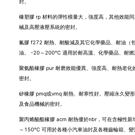
封。
橡塑膠 rp 材料的彈性模量大，強度高，其他效能同
械及高壓液壓系統的密封。
氟膠 f272 耐熱、耐酸減及其它化學藥品、耐油
油。 -20～200℃ 適用於耐高溫、化學藥品、
聚氨酯橡膠 pur 耐磨效能優異、強度高、耐熱老化
密封。
矽橡膠 pmq或vmq 耐熱、耐寒性好。壓縮永久變
及食品機械的密封。
聚丙烯酸酯橡膠 acm 耐熱優於nbr，可在含極性
～150℃ 可用於各種小汽車油封及各種齒輪箱、