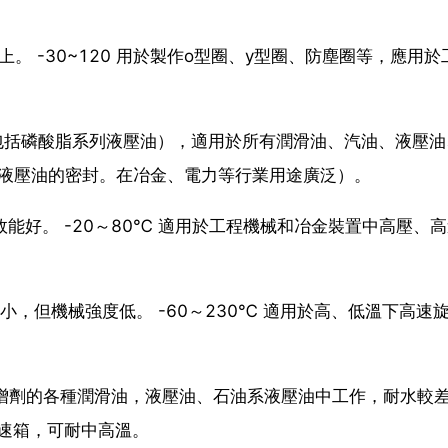
上。 -30~120 用於製作o型圈、y型圈、防塵圈等，應用於
（包括磷酸脂系列液壓油），適用於所有潤滑油、汽油、液壓
耐燃液壓油的密封。在冶金、電力等行業用途廣泛）。
效能好。 -20～80℃ 適用於工程機械和冶金裝置中高壓、
形小，但機械強度低。 -60～230℃ 適用於高、低溫下高速
新增劑的各種潤滑油，液壓油、石油系液壓油中工作，耐水較差。
變速箱，可耐中高溫。