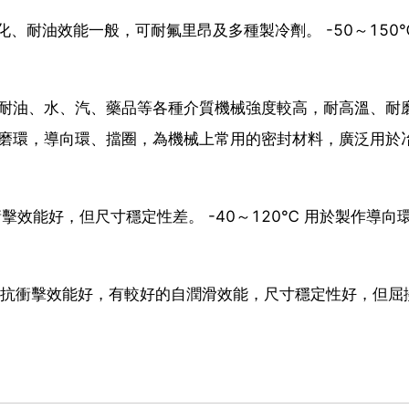
老化、耐油效能一般，可耐氟里昂及多種製冷劑。 -50～150
好、耐油、水、汽、藥品等各種介質機械強度較高，耐高溫、耐
作耐磨環，導向環、擋圈，為機械上常用的密封材料，廣泛用於
擊效能好，但尺寸穩定性差。 -40～120℃ 用於製作導向
高，抗衝擊效能好，有較好的自潤滑效能，尺寸穩定性好，但屈