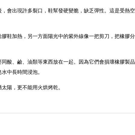
後，會出現許多裂口，鞋幫發硬變脆，缺乏彈性。這是受熱空
給膠鞋加熱，另一方面陽光中的紫外線像一把剪刀，把橡膠分
要同酸、鹼、油類等東西放在一起。因為它們會損壞橡膠製品
皂水中長時間浸泡。
晒太陽，更不能用火烘烤乾。