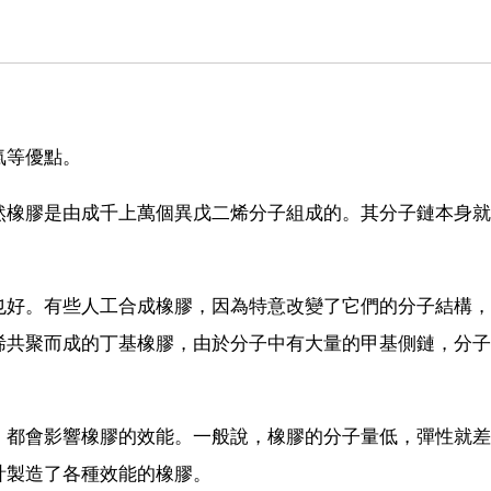
氣等優點。
然橡膠是由成千上萬個異戊二烯分子組成的。其分子鏈本身就
也好。有些人工合成橡膠，因為特意改變了它們的分子結構，
烯共聚而成的丁基橡膠，由於分子中有大量的甲基側鏈，分子
，都會影響橡膠的效能。一般說，橡膠的分子量低，彈性就差
計製造了各種效能的橡膠。