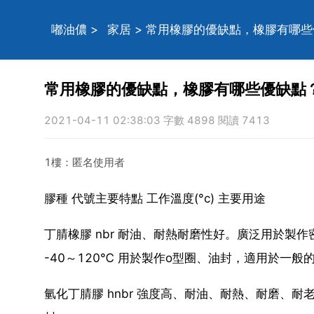
嘟油儂
>
家居
> 常用橡膠的優缺點，橡膠有哪
常用橡膠的優缺點，橡膠有哪些優缺點
2021-04-11 02:38:03 字數 4898 閱讀 7413
1樓：匿名使用者
膠種 代號主要特點 工作溫度(°c) 主要用途
丁腈橡膠 nbr 耐油、耐熱耐磨性好。廣泛用於
-40～120℃ 用於製作o型圈、油封，適用於一般
氫化丁腈膠 hnbr 強度高、耐油、耐熱、耐磨、耐