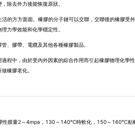
變，除去外力後能恢復原狀。
生活的方方面面。橡膠的分子鏈可以交聯，交聯後的橡膠受
物理力學效能和化學穩定性。
膠管、膠帶、電纜及其他各種橡膠製品。
用過程中，由於受內外因素的綜合作用而引起橡膠物理化學性
叫做橡膠老化。
彈性膜量2～4mpa，130～140℃時軟化，150～160℃粘