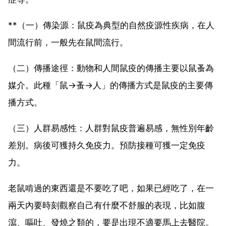
**（一）傳染源：鼠疫為典型的自然疫源性疾病，在人
間流行前，一般先在鼠間流行。
（二）傳播途徑：動物和人間鼠疫的傳播主要以鼠蚤為
媒介。此種「鼠→蚤→人」的傳播方式是鼠疫的主要傳
播方式。
（三）人群易感性：人群對鼠疫普遍易感，無性別年齡
差別。病後可獲持久免疫力。預防接種可獲一定免疫
力。
老鼠啃過的東西還是不要吃了吧，如果已經吃了，在一
兩天內要時刻觀察自己有什麼不舒服的表現，比如腹
瀉、嘔吐、發燒之類的，要是出現不適要馬上去醫院。