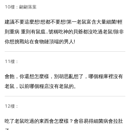
10樓：翩翩落葉
建議不要這麼想!想都不要想!第一老鼠富含大量細菌!輕
則重病 重則有鼠瘟..號稱吃神的貝爺都沒吃過老鼠!除非
你想挑戰站在食物鏈頂端的男人!
11樓：
會飽，你還想怎麼樣，別胡思亂想了，哪個糧庫裡沒有
老鼠，以前哪個糧店沒有老鼠的。
12樓：
吃了老鼠吃過的東西會怎麼樣？會容易得細菌病會拉肚