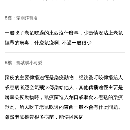
8樓：牽雨澤韓君
一般吃了老鼠吃過的東西沒什麼事，少數情況沾上老鼠
攜帶的病毒，什麼鼠疫啊..不過一般很少
9樓：鄧紫棋小可愛
鼠疫的主要傳播途徑是染疫動物，經跳蚤叮咬傳播給人
或患病者經空氣飛沫傳染給他人，其他傳播途徑主要是
屠宰染疫動物時，鼠疫菌進入創口或取食未煮熟的染疫
獸肉。所以吃了老鼠吃過的東西一般不會有什麼問題。
雖然老鼠攜帶很多病菌，能傳播疾病