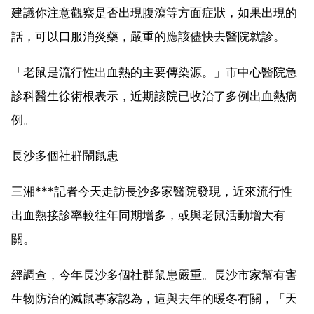
建議你注意觀察是否出現腹瀉等方面症狀，如果出現的
話，可以口服消炎藥，嚴重的應該儘快去醫院就診。
「老鼠是流行性出血熱的主要傳染源。」市中心醫院急
診科醫生徐術根表示，近期該院已收治了多例出血熱病
例。
長沙多個社群鬧鼠患
三湘***記者今天走訪長沙多家醫院發現，近來流行性
出血熱接診率較往年同期增多，或與老鼠活動增大有
關。
經調查，今年長沙多個社群鼠患嚴重。長沙市家幫有害
生物防治的滅鼠專家認為，這與去年的暖冬有關，「天