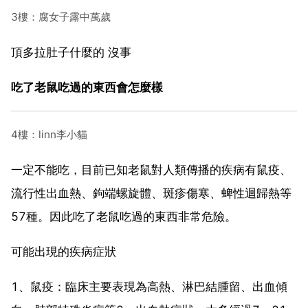
3樓：腐女子露中萬歲
頂多拉肚子什麼的 沒事
吃了老鼠吃過的東西會怎麼樣
4樓：linn李小貓
一定不能吃，目前已知老鼠對人類傳播的疾病有鼠疫、
流行性出血熱、鉤端螺旋體、斑疹傷寒、蜱性迴歸熱等
57種。因此吃了老鼠吃過的東西非常危險。
可能出現的疾病症狀
1、鼠疫：臨床主要表現為高熱、淋巴結腫留、出血傾