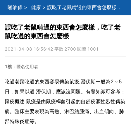
嘟油儂
>
健康
> 誤吃了老鼠啃過的東西會怎麼樣，
吃了老鼠吃過的東西會怎麼樣
誤吃了老鼠啃過的東西會怎麼樣，吃了老
鼠吃過的東西會怎麼樣
2021-04-08 16:56:42 字數 2700 閱讀 1001
1樓：匿名使用者
吃過老鼠吃過的東西容易傳染鼠疫,潛伏期一般為2～5
日，如果以過 潛伏期，應該沒問題。有關知識可參考；
鼠疫概述 鼠疫是由鼠疫桿菌引起的自然疫源性烈性傳染
病。臨床主要表現為高熱、淋巴結腫痛、出血傾向、肺
部特殊炎症等。