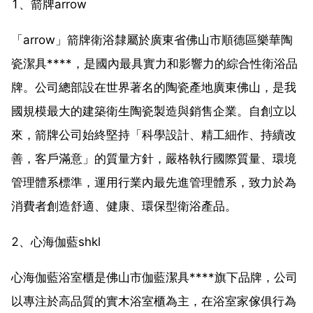
1、箭牌arrow
「arrow」箭牌衛浴隸屬於廣東省佛山市順德區樂華陶
瓷潔具****，是國內最具實力和影響力的綜合性衛浴品
牌。公司總部設在世界著名的陶瓷產地廣東佛山，是我
國規模最大的建築衛生陶瓷製造與銷售企業。自創立以
來，箭牌公司始終堅持「科學設計、精工細作、持續改
善，客戶滿意」的質量方針，嚴格執行國際質量、環境
管理體系標準，運用行業內最先進管理體系，致力於為
消費者創造舒適、健康、環保型衛浴產品。
2、心海伽藍shkl
心海伽藍浴室櫃是佛山市伽藍潔具****旗下品牌，公司
以專注於高品質的實木浴室櫃為主，在浴室家傢俱行為