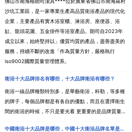
佛山市南海格朗司潔具****位於廣東省佛山市南海羅村
沙坑工業區，是一家專業生產高品質衛浴產品的現代化
企業，主要產品有實木浴室櫃、淋浴房、座便器、浴
缸、龍頭花灑、五金掛件等浴室產品。朗司自2023年
成立以來，始終堅持以」優質均質的產品，盡善盡美的
服務，持續不斷的改進「作為質量方針，嚴格執行
iso9002國際質量管理體系。
衛浴十大品牌排名有哪些，十大品牌衛浴有哪些？
衛浴一線品牌種類特別多，是華藝衛浴，科勒，等多種
的牌子，每個品牌都是有各自的優點，而且在選擇衛生
間的衛浴的時候，不只是要光看 更重要的是品牌質量，
這些都是很重要的，而且品牌的價效比相對都是比較高
中國衛浴十大品牌是哪些，中國十大衛浴品牌名單是哪些？
的，在日後的使用中也會特別的放心。中國十大衛浴品