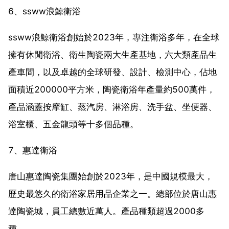
6、ssww浪鯨衛浴
ssww浪鯨衛浴創始於2023年，專注衛浴多年，在全球
擁有休閒衛浴、衛生陶瓷兩大生產基地，六大類產品生
產車間，以及卓越的全球研發、設計、檢測中心，佔地
面積近200000平方米，陶瓷衛浴年產量約500萬件，
產品涵蓋按摩缸、蒸汽房、淋浴房、洗手盆、坐便器、
浴室櫃、五金龍頭等十多個品種。
7、惠達衛浴
唐山惠達陶瓷集團始創於2023年，是中國規模最大，
歷史最悠久的衛浴家居用品企業之一。總部位於唐山惠
達陶瓷城，員工總數近萬人。產品種類超過2000多
種。