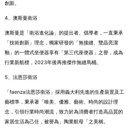
創新。
4、澳斯曼衛浴
澳斯曼是「衛浴進化論」的提出者、倡導者，一直秉承
「技術創新」理念，獨家研發的「無接縫、雙晶亮潔
釉」的一體式坐便器享有「第三代座便器」之譽，成為
行業新航標，2023年後再推傑作無縫馬桶。
5、法恩莎衛浴
「faenza法恩莎衛浴」採用義大利先進的生產裝置及工
藝標準，秉承著「唯美、優雅、藝術、時尚的設計理
念，引領行業時尚潮流，致力於為消費者打造高品質的
家居生活為己任，被譽為」陶業航母「之美稱。