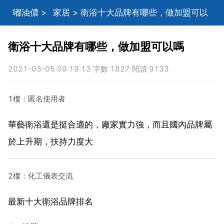
嘟油儂
>
家居
> 衛浴十大品牌有哪些，做加盟可以
嗎
衛浴十大品牌有哪些，做加盟可以嗎
2021-03-05 09:19:13 字數 1827 閱讀 9133
1樓：匿名使用者
華藝衛浴還是挺合適的，廠家實力強，而且國內品牌屬
於上升期，扶持力度大
2樓：化工儀表交流
最新十大衛浴品牌排名