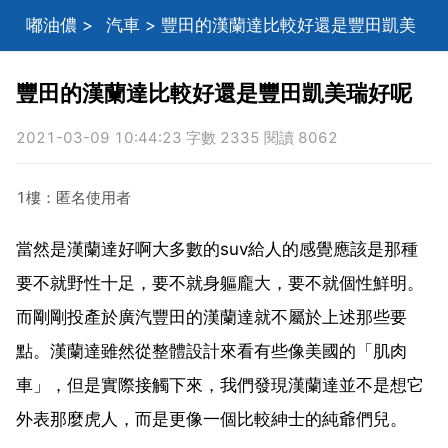
嘟油儂
>
汽車
> 豐田的漢蘭達比較好還是豐田凱美
瑞好呢
豐田的漢蘭達比較好還是豐田凱美瑞好呢
2021-03-09 10:44:23 字數 2335 閱讀 8062
1樓：匿名使用者
當然是漢蘭達好啊大多數的suv給人的感覺應該是那種
要不就野性十足，要不就身軀龐大，要不就個性鮮明。
而剛剛投產於廣汽豐田的漢蘭達就不屬於上述那些要
點。漢蘭達雖然從整體設計來看有些像美國的「肌肉
車」，但是實際接觸下來，我們發現漢蘭達並不是想它
外表那麼虎人，而是更像一個比較紳士的純爺們兒。