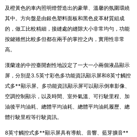
及橙黃色的車內照明燈營造出的豪華、溫馨的氛圍環繞
其中。方向盤是由銀色塑料面板和黑色皮革材質組成
的，做工比較精細，接縫處的縫隙大小非常均勻，功能
按鍵雖然比較多但都在兩手的掌控之內，實用性非常
高。
漢蘭達的中控臺開創性地設定了一大一小兩個液晶顯示
屏，分別是3.5英寸彩色多功能資訊顯示屏和8英寸觸控
式多**顯示屏。多功能資訊顯示屏可以顯示倒車影像、
空調控制顯示，以及時間、室外氣溫、可行駛里程、加
油後平均油耗、總體平均油耗、總體平均油耗履歷、總
體行駛里程等行駛資訊。
8英寸觸控式多**顯示屏具有導航、音響、藍芽擴音**