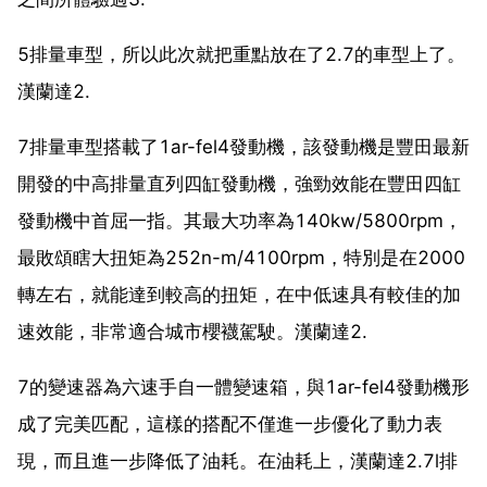
5排量車型，所以此次就把重點放在了2.7的車型上了。
漢蘭達2.
7排量車型搭載了1ar-fel4發動機，該發動機是豐田最新
開發的中高排量直列四缸發動機，強勁效能在豐田四缸
發動機中首屈一指。其最大功率為140kw/5800rpm，
最敗頌瞎大扭矩為252n-m/4100rpm，特別是在2000
轉左右，就能達到較高的扭矩，在中低速具有較佳的加
速效能，非常適合城市櫻襪駕駛。漢蘭達2.
7的變速器為六速手自一體變速箱，與1ar-fel4發動機形
成了完美匹配，這樣的搭配不僅進一步優化了動力表
現，而且進一步降低了油耗。在油耗上，漢蘭達2.7l排