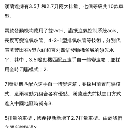
漢蘭達擁有3.5升和2.7升兩大排量、七個等級共10款車
型。
兩款發動機均應用了雙vvt-i、諧振進氣控制系統acis、
長度可變進氣歧管、4-2-1型排氣歧管等技術，分別代
表著豐田在v型六缸和直列四缸發動機領域的領先水
平。其中，3.5l發動機匹配五速手自一體變速箱，並採
用全時四驅模式；2.
7l發動機匹配六速手自一體變速箱，並採用前置前驅模
式。這兩種動力組合各有優點。漢蘭達先前以進口方式
進入中國地區時就有3.
5排量的車型，國產後新新增了2.7排量車型。由於我們
之間所體驗過3.