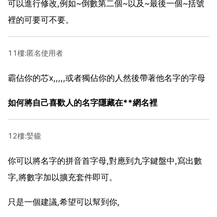
可以進行修改,例如~倒數第二個~以及~最後一個~括號
裡的可要可不要。
11樓:匿名使用者
霸佔你的芯x,,,,,或者獨佔你的人然後帶著他名字的字母
如何將自己喜歡人的名字隱藏在**網名裡
12樓:婜龓
你可以將名字的拼音首字母,對應到九字鍵盤中,寫出數
字,將數字加以擴充套件即可。
只是一個建議,希望可以幫到你,