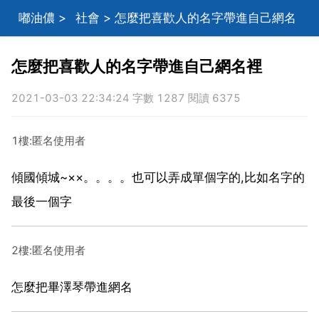
嘟油儂
>
社會
> 怎麼把喜歡人的名字帶進自己網名
裡
怎麼把喜歡人的名字帶進自己網名裡
2021-03-03 22:34:24 字數 1287 閱讀 6375
1樓:匿名使用者
傾國傾城~××。。。。也可以弄成單個字的,比如名字的
最後一個字
2樓:匿名使用者
怎麼把畢澤琴帶進網名